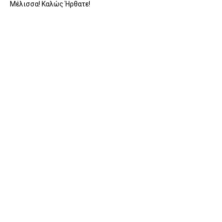
Μέλισσα! Καλώς Ήρθατε!