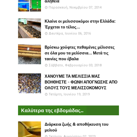
αλήθεια
Παρασκευή, Νοεμβρίου 07, 2014
Κλαίνε οι μελισσοκόμοι στην Ελλάδα:
Έρχεται το τέλος...
Δευτέρα, Ιουνίου 06, 2016
Βρίσκω χούφτες πεθαμένες μέλισσες
σε όλα μου τα μελίσσια... Μετά τις
ταινίες που έβαλα
Σάββατο, Φεβρουαρίου 03, 2018
ΧΑΝΟΥΜΕ ΤΑ ΜΕΛΙΣΣΙΑ ΜΑΣ
ΒΟΗΘΗΣΤΕ - ΦΩΝΗ ΑΠΟΓΝΩΣΗΣ ΑΠΟ
ΟΛΟΥΣ ΤΟΥΣ ΜΕΛΙΣΣΟΚΟΜΟΥΣ
Τετάρτη, Ιουνίου 19, 2019
Καλύτερα της εβδομάδας...
Διάρκεια ζωής & αποθήκευση του
μελιού
Τετάρτη, Αυγούστου 02, 2023