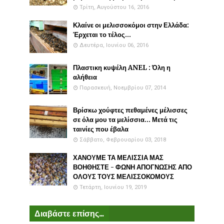
Τρίτη, Αυγούστου 16, 2016
Κλαίνε οι μελισσοκόμοι στην Ελλάδα:
Έρχεται το τέλος...
Δευτέρα, Ιουνίου 06, 2016
Πλαστικη κυψέλη ANEL : Όλη η
αλήθεια
Παρασκευή, Νοεμβρίου 07, 2014
Βρίσκω χούφτες πεθαμένες μέλισσες
σε όλα μου τα μελίσσια... Μετά τις
ταινίες που έβαλα
Σάββατο, Φεβρουαρίου 03, 2018
ΧΑΝΟΥΜΕ ΤΑ ΜΕΛΙΣΣΙΑ ΜΑΣ
ΒΟΗΘΗΣΤΕ - ΦΩΝΗ ΑΠΟΓΝΩΣΗΣ ΑΠΟ
ΟΛΟΥΣ ΤΟΥΣ ΜΕΛΙΣΣΟΚΟΜΟΥΣ
Τετάρτη, Ιουνίου 19, 2019
Διαβάστε επίσης...