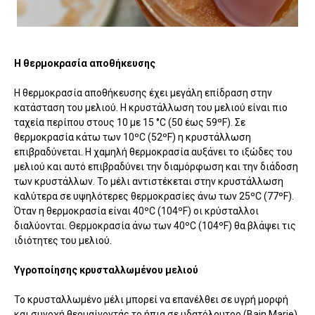
Η θερμοκρασία αποθήκευσης
Η θερμοκρασία αποθήκευσης έχει μεγάλη επίδραση στην
κατάσταση του μελιού. Η κρυστάλλωση του μελιού είναι πιο
ταχεία περίπου στους 10 με 15 °C (50 έως 59ºF). Σε
θερμοκρασία κάτω των 10ºC (52ºF) η κρυστάλλωση
επιβραδύνεται. Η χαμηλή θερμοκρασία αυξάνει το ιξώδες του
μελιού και αυτό επιβραδύνει την διαμόρφωση και την διάδοση
των κρυστάλλων. Το μέλι αντιστέκεται στην κρυστάλλωση
καλύτερα σε υψηλότερες θερμοκρασίες άνω των 25ºC (77ºF).
Όταν η θερμοκρασία είναι 40ºC (104ºF) οι κρύσταλλοι
διαλύονται. Θερμοκρασία άνω των 40ºC (104ºF) θα βλάψει τις
ιδιότητες του μελιού.
Υγροποίησης κρυσταλλωμένου μελιού
Το κρυσταλλωμένο μέλι μπορεί να επανέλθει σε υγρή μορφή
και συνοχή θερμαίνοντάς το ήπια σε υδατόλουτρο (Bain Marie).