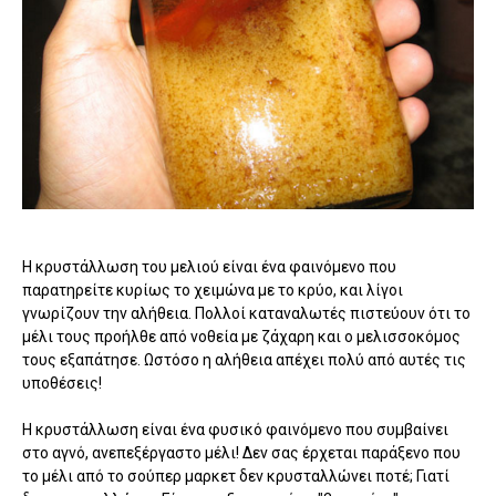
Η κρυστάλλωση του μελιού είναι ένα φαινόμενο που
παρατηρείτε κυρίως το χειμώνα με το κρύο, και λίγοι
γνωρίζουν την αλήθεια. Πολλοί καταναλωτές πιστεύουν ότι το
μέλι τους προήλθε από νοθεία με ζάχαρη και ο μελισσοκόμος
τους εξαπάτησε. Ωστόσο η αλήθεια απέχει πολύ από αυτές τις
υποθέσεις!
Η κρυστάλλωση είναι ένα φυσικό φαινόμενο που συμβαίνει
στο αγνό, ανεπεξέργαστο μέλι! Δεν σας έρχεται παράξενο που
το μέλι από το σούπερ μαρκετ δεν κρυσταλλώνει ποτέ; Γιατί