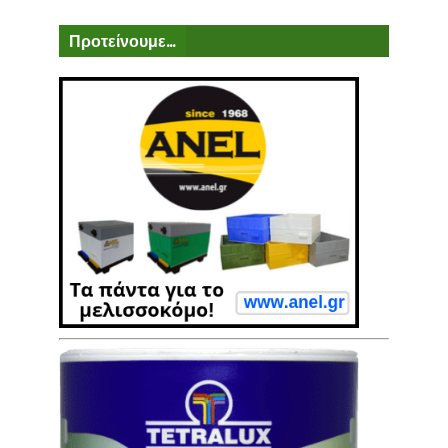
Προτείνουμε...