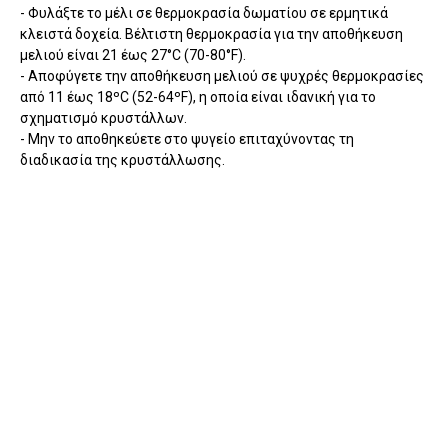
- Φυλάξτε το μέλι σε θερμοκρασία δωματίου σε ερμητικά
κλειστά δοχεία. Βέλτιστη θερμοκρασία για την αποθήκευση
μελιού είναι 21 έως 27°C (70-80°F).
- Αποφύγετε την αποθήκευση μελιού σε ψυχρές θερμοκρασίες
από 11 έως 18ºC (52-64ºF), η οποία είναι ιδανική για το
σχηματισμό κρυστάλλων.
- Μην το αποθηκεύετε στο ψυγείο επιταχύνοντας τη
διαδικασία της κρυστάλλωσης.