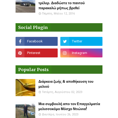
τρέλερ. Διαδώστε το παντού
παρακαλώ μήπως βρεθεί
Πέμπτη, Μαΐου 12, 2016
Social Plugin
Popular Posts
Διάρκεια ζωής & αποθήκευση του
μελιού
Τετάρτη, Αυγούστου 02, 2023
Μια συμβουλή απο τον Επαγγελματία
μελισσοκόμο Μόσχο Ντιώνια!
Δευτέρα, Ιουνίου 26, 2023