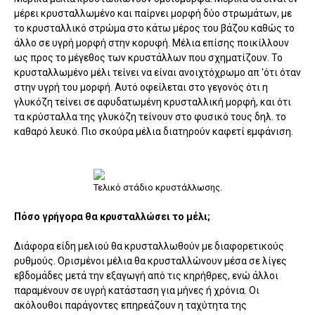
μέρει κρυσταλλωμένο και παίρνει μορφή δύο στρωμάτων, με
το κρυσταλλικό στρώμα στο κάτω μέρος του βάζου καθώς το
άλλο σε υγρή μορφή στην κορυφή. Μέλια επίσης ποικίλλουν
ως προς το μέγεθος των κρυστάλλων που σχηματίζουν. Το
κρυσταλλωμένο μέλι τείνει να είναι ανοιχτόχρωμο απ 'ότι όταν
στην υγρή του μορφή. Αυτό οφείλεται στο γεγονός ότι η
γλυκόζη τείνει σε αφυδατωμένη κρυσταλλική μορφή, και ότι
τα κρύσταλλα της γλυκόζη τείνουν στο φυσικό τους δηλ. το
καθαρό λευκό. Πιο σκούρα μέλια διατηρούν καφετί εμφάνιση.
Τελικό στάδιο κρυστάλλωσης.
Πόσο γρήγορα θα κρυσταλλώσει το μέλι;
Διάφορα είδη μελιού θα κρυσταλλωθούν με διαφορετικούς
ρυθμούς. Ορισμένοι μέλια θα κρυσταλλώνουν μέσα σε λίγες
εβδομάδες μετά την εξαγωγή από τις κηρήθρες, ενώ άλλοι
παραμένουν σε υγρή κατάσταση για μήνες ή χρόνια. Οι
ακόλουθοι παράγοντες επηρεάζουν η ταχύτητα της