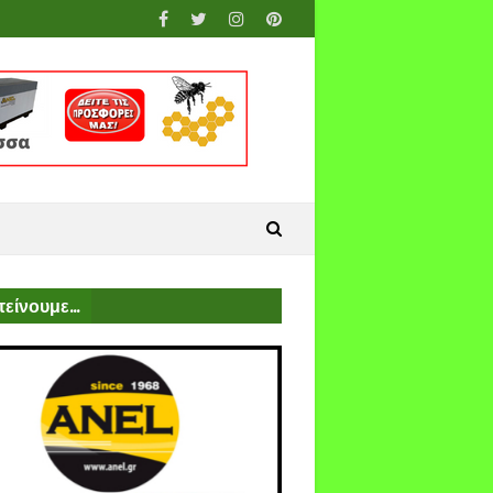
είνουμε...