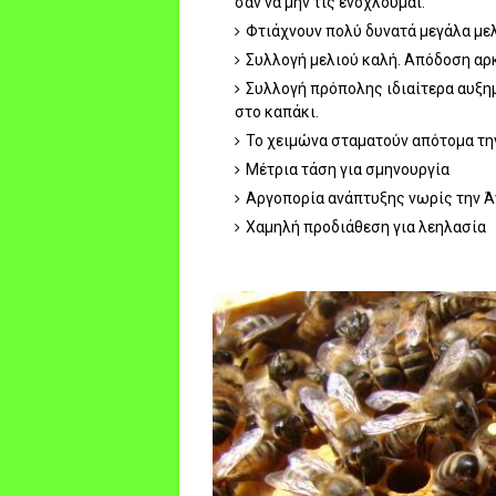
σαν να μην τις ενοχλούμαι.
Φτιάχνουν πολύ δυνατά μεγάλα με
Συλλογή μελιού καλή. Απόδοση αρ
Συλλογή πρόπολης ιδιαίτερα αυξη
στο καπάκι.
Το χειμώνα σταματούν απότομα την 
Μέτρια τάση για σμηνουργία
Αργοπορία ανάπτυξης νωρίς την Ά
Χαμηλή προδιάθεση για λεηλασία