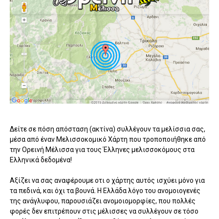
Δείτε σε πόση απόσταση (ακτίνα) συλλέγουν τα μελίσσια σας,
μέσα από έναν Μελισσοκομικό Χάρτη που τροποποιήθηκε από
την Ορεινή Μέλισσα για τους Έλληνες μελισσοκόμους στα
Ελληνικά δεδομένα!
Αξίζει να σας αναφέρουμε οτι ο χάρτης αυτός ισχύει μόνο για
τα πεδινά, και όχι τα βουνά. Η Ελλάδα λόγο του ανομοιογενές
της ανάγλυφου, παρουσιάζει ανομοιομορφίες, που πολλές
φορές δεν επιτρέπουν στις μέλισσες να συλλέγουν σε τόσο