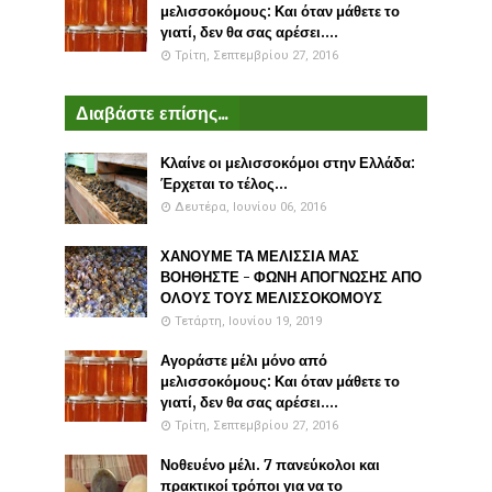
μελισσοκόμους: Και όταν μάθετε το
γιατί, δεν θα σας αρέσει....
Τρίτη, Σεπτεμβρίου 27, 2016
Διαβάστε επίσης...
Κλαίνε οι μελισσοκόμοι στην Ελλάδα:
Έρχεται το τέλος...
Δευτέρα, Ιουνίου 06, 2016
ΧΑΝΟΥΜΕ ΤΑ ΜΕΛΙΣΣΙΑ ΜΑΣ
ΒΟΗΘΗΣΤΕ - ΦΩΝΗ ΑΠΟΓΝΩΣΗΣ ΑΠΟ
ΟΛΟΥΣ ΤΟΥΣ ΜΕΛΙΣΣΟΚΟΜΟΥΣ
Τετάρτη, Ιουνίου 19, 2019
Αγοράστε μέλι μόνο από
μελισσοκόμους: Και όταν μάθετε το
γιατί, δεν θα σας αρέσει....
Τρίτη, Σεπτεμβρίου 27, 2016
Νοθευένο μέλι. 7 πανεύκολοι και
πρακτικοί τρόποι για να το