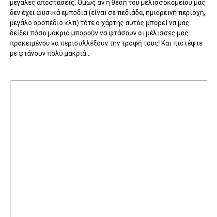
μεγάλες αποστάσεις. Όμως αν η θέση του μελισσοκομείου μας
δεν έχει φυσικά εμπόδια (είναι σε πεδιάδα, ημιορεινή περιοχή,
μεγάλο οροπέδιο κλπ) τότε ο χάρτης αυτός μπορεί να μας
δείξει πόσο μακριά μπορούν να φτάσουν οι μέλισσες μας
προκειμένου να περισυλλέξουν την τροφή τους! Και πιστέψτε
με φτάνουν πολύ μακριά...