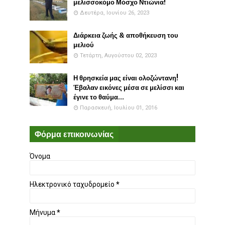
μελισσοκόμο Μόσχο Ντιώνια!
Δευτέρα, Ιουνίου 26, 2023
Διάρκεια ζωής & αποθήκευση του
μελιού
Τετάρτη, Αυγούστου 02, 2023
Η θρησκεία μας είναι ολοζώντανη!
Έβαλαν εικόνες μέσα σε μελίσσι και
έγινε το θαύμα...
Παρασκευή, Ιουλίου 01, 2016
Φόρμα επικοινωνίας
Όνομα
Ηλεκτρονικό ταχυδρομείο
*
Μήνυμα
*