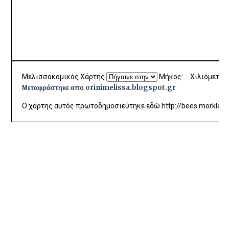
Μελισσοκομικός Χάρτης
Μήκος:
Χιλιόμετρα
Μεταφράστηκε απο orinimelissa.blogspot.gr
Ο χάρτης αυτός πρωτοδημοσιεύτηκε εδώ http://bees.morkland