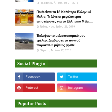
Παρασκευή, Ιουλίου 01, 2016
Ποιά είναι τα 18 Καλύτερα Ελληνικά
Μέλια; Τι λένε οι μεγαλύτεροι
επιστήμονες για το Ελληνικό Μέλι....
Τρίτη, Νοεμβρίου 26, 2019
Έκλεψαν το μελισσοκομικό μου
τρέλερ. Διαδώστε το παντού
παρακαλώ μήπως βρεθεί
Πέμπτη, Μαΐου 12, 2016
Social Plugin
Popular Posts