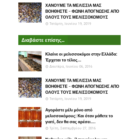
ΧΑΝΟΥΜΕ ΤΑ ΜΕΛΙΣΣΙΑ ΜΑΣ
ΒΟΗΘΗΣΤΕ - ΦΩΝΗ ΑΠΟΓΝΩΣΗΣ ΑΠΟ
ΟΛΟΥΣ ΤΟΥΣ ΜΕΛΙΣΣΟΚΟΜΟΥΣ
Τετάρτη, Ιουνίου 19, 2019
Διαβάστε επίσης...
Κλαίνε οι μελισσοκόμοι στην Ελλάδα:
Έρχεται το τέλος...
Δευτέρα, Ιουνίου 06, 2016
ΧΑΝΟΥΜΕ ΤΑ ΜΕΛΙΣΣΙΑ ΜΑΣ
ΒΟΗΘΗΣΤΕ - ΦΩΝΗ ΑΠΟΓΝΩΣΗΣ ΑΠΟ
ΟΛΟΥΣ ΤΟΥΣ ΜΕΛΙΣΣΟΚΟΜΟΥΣ
Τετάρτη, Ιουνίου 19, 2019
Αγοράστε μέλι μόνο από
μελισσοκόμους: Και όταν μάθετε το
γιατί, δεν θα σας αρέσει....
Τρίτη, Σεπτεμβρίου 27, 2016