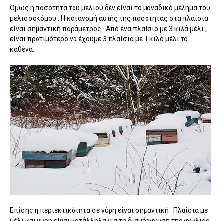
Όμως η ποσότητα του μελιού δεν είναι το μοναδικό μέλημα του
μελισσοκόμου . Η κατανομή αυτής της ποσότητας στα πλαίσια
είναι σημαντική παράμετρος . Από ένα πλαίσιο με 3 κιλά μέλι ,
είναι προτιμότερο να έχουμε 3 πλαίσια με 1 κιλό μέλι το
καθένα.
Επίσης η περιεκτικότητα σε γύρη είναι σημαντική . Πλαίσια με
μέλι και γύρη είναι κατάλληλα για τη διαμόρφωση της φωλιάς