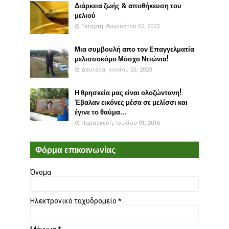
Διάρκεια ζωής & αποθήκευση του
μελιού
Τετάρτη, Αυγούστου 02, 2023
Μια συμβουλή απο τον Επαγγελματία
μελισσοκόμο Μόσχο Ντιώνια!
Δευτέρα, Ιουνίου 26, 2023
Η θρησκεία μας είναι ολοζώντανη!
Έβαλαν εικόνες μέσα σε μελίσσι και
έγινε το θαύμα...
Παρασκευή, Ιουλίου 01, 2016
Φόρμα επικοινωνίας
Όνομα
Ηλεκτρονικό ταχυδρομείο
*