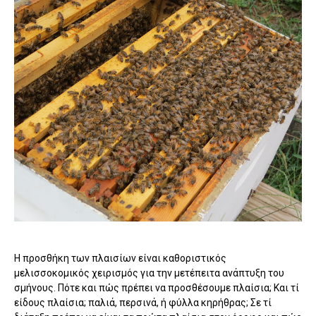
Η προσθήκη των πλαισίων είναι καθοριστικός
μελισσοκομικός χειρισμός για την μετέπειτα ανάπτυξη του
σμήνους. Πότε και πώς πρέπει να προσθέσουμε πλαίσια; Και τί
είδους πλαίσια; παλιά, περσινά, ή φύλλα κηρήθρας; Σε τί