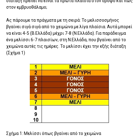
διάταξη πρέπει να είναι τα πρώτα πλαίσια στον όροφο και πώς
στον εμβρυοθάλαμο;
Ας πάρουμε τα πράγματα με τη σειρά: Το μελισσοσμήνος
βγαίνει σιγά σιγά από το χειμώνα με λίγα πλαίσια. Αυτά μπορεί
να είναι 4-5 (Β.Ελλάδα) μέχρι 7-8 (Ν.Ελλάδα). Για παράδειγμα
ένα μελίσσι 6-7 πλαισίων, στη Ν.Ελλάδα, που βγαίνει από το
χειμώνα αυτές τις ημέρες. Το μελίσσι έχει την εξής διάταξη
(Σχήμα 1)
Σχήμα 1: Μελίσσι όπως βγαίνει από το χειμώνα