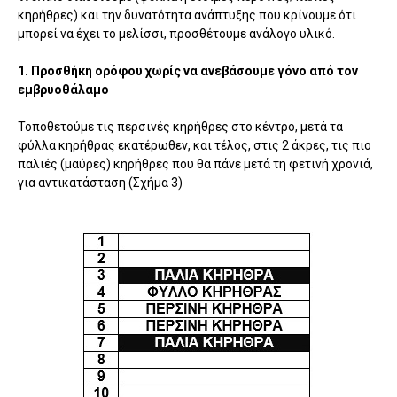
κηρήθρες) και την δυνατότητα ανάπτυξης που κρίνουμε ότι
μπορεί να έχει το μελίσσι, προσθέτουμε ανάλογο υλικό.
1. Προσθήκη ορόφου χωρίς να ανεβάσουμε γόνο από τον
εμβρυοθάλαμο
Τοποθετούμε τις περσινές κηρήθρες στο κέντρο, μετά τα
φύλλα κηρήθρας εκατέρωθεν, και τέλος, στις 2 άκρες, τις πιο
παλιές (μαύρες) κηρήθρες που θα πάνε μετά τη φετινή χρονιά,
για αντικατάσταση (Σχήμα 3)