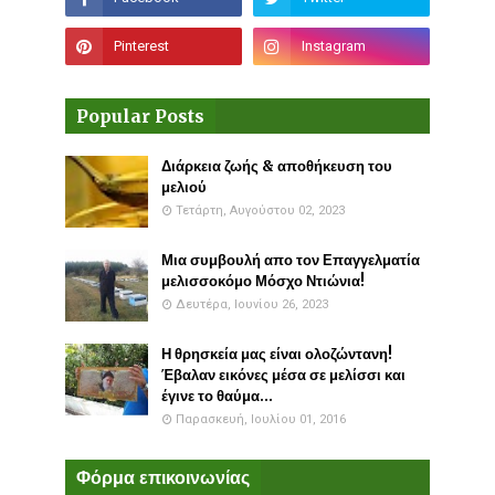
Popular Posts
Διάρκεια ζωής & αποθήκευση του
μελιού
Τετάρτη, Αυγούστου 02, 2023
Μια συμβουλή απο τον Επαγγελματία
μελισσοκόμο Μόσχο Ντιώνια!
Δευτέρα, Ιουνίου 26, 2023
Η θρησκεία μας είναι ολοζώντανη!
Έβαλαν εικόνες μέσα σε μελίσσι και
έγινε το θαύμα...
Παρασκευή, Ιουλίου 01, 2016
Φόρμα επικοινωνίας