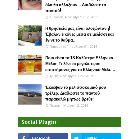
όλα θα αλλάξουν... Διαδώστε το
παντού!
Κυριακή, Νοεμβρίου 12, 2017
Η θρησκεία μας είναι ολοζώντανη!
Έβαλαν εικόνες μέσα σε μελίσσι και
έγινε το θαύμα...
Παρασκευή, Ιουλίου 01, 2016
Ποιά είναι τα 18 Καλύτερα Ελληνικά
Μέλια; Τι λένε οι μεγαλύτεροι
επιστήμονες για το Ελληνικό Μέλι....
Τρίτη, Νοεμβρίου 26, 2019
Έκλεψαν το μελισσοκομικό μου
τρέλερ. Διαδώστε το παντού
παρακαλώ μήπως βρεθεί
Πέμπτη, Μαΐου 12, 2016
Social Plugin