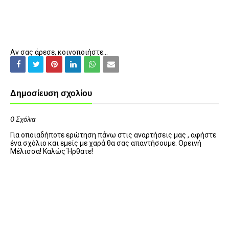
Αν σας άρεσε, κοινοποιήστε...
Δημοσίευση σχολίου
0 Σχόλια
Για οποιαδήποτε ερώτηση πάνω στις αναρτήσεις μας , αφήστε
ένα σχόλιο και εμείς με χαρά θα σας απαντήσουμε. Ορεινή
Μέλισσα! Καλώς Ήρθατε!