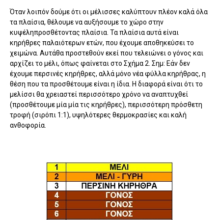
Όταν λοιπόν δούμε ότι οι μέλισσες καλύπτουν πλέον καλά όλα
τα πλαίσια, θέλουμε να αυξήσουμε το χώρο στην
κυψέληπροσθέτοντας πλαίσια. Τα πλαίσια αυτά είναι
κηρήθρες παλαιότερων ετών, που έχουμε αποθηκεύσει το
χειμώνα. Αυτάθα προστεθούν εκεί που τελειώνει ο γόνος και
αρχίζει το μέλι, όπως φαίνεται στο Σχήμα 2. Σημ: Εάν δεν
έχουμε περσινές κηρήθρες, αλλά μόνο νέα φύλλα κηρήθρας, η
θέση που τα προσθέτουμε είναι η ίδια. Η διαφορά είναι ότι το
μελίσσι θα χρειαστεί περισσότερο χρόνο να αναπτυχθεί
(προσθέτουμε μία μία τις κηρήθρες), περισσότερη πρόσθετη
τροφή (σιρόπι 1:1), υψηλότερες θερμοκρασίες και καλή
ανθοφορία.