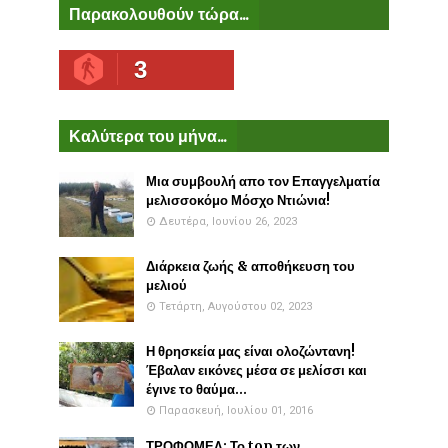
Παρακολουθούν τώρα...
3
Καλύτερα του μήνα...
Μια συμβουλή απο τον Επαγγελματία
μελισσοκόμο Μόσχο Ντιώνια!
Δευτέρα, Ιουνίου 26, 2023
Διάρκεια ζωής & αποθήκευση του
μελιού
Τετάρτη, Αυγούστου 02, 2023
Η θρησκεία μας είναι ολοζώντανη!
Έβαλαν εικόνες μέσα σε μελίσσι και
έγινε το θαύμα...
Παρασκευή, Ιουλίου 01, 2016
ΤΡΟΦΟΜΕΛ: Το top των