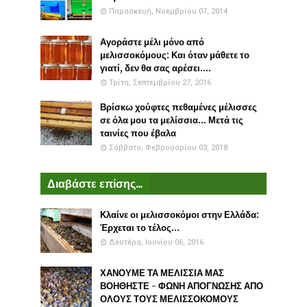
Παρασκευή, Νοεμβρίου 07, 2014
Αγοράστε μέλι μόνο από
μελισσοκόμους: Και όταν μάθετε το
γιατί, δεν θα σας αρέσει....
Τρίτη, Σεπτεμβρίου 27, 2016
Βρίσκω χούφτες πεθαμένες μέλισσες
σε όλα μου τα μελίσσια... Μετά τις
ταινίες που έβαλα
Σάββατο, Φεβρουαρίου 03, 2018
Διαβάστε επίσης...
Κλαίνε οι μελισσοκόμοι στην Ελλάδα:
Έρχεται το τέλος...
Δευτέρα, Ιουνίου 06, 2016
ΧΑΝΟΥΜΕ ΤΑ ΜΕΛΙΣΣΙΑ ΜΑΣ
ΒΟΗΘΗΣΤΕ - ΦΩΝΗ ΑΠΟΓΝΩΣΗΣ ΑΠΟ
ΟΛΟΥΣ ΤΟΥΣ ΜΕΛΙΣΣΟΚΟΜΟΥΣ