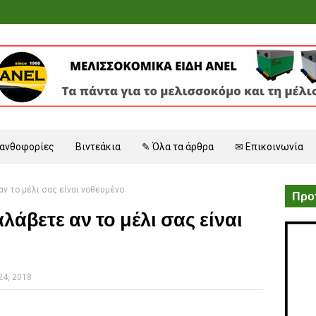
 ανθοφορίες
Βιντεάκια
✎ Όλα τα άρθρα
✉ Επικοινωνία
αν το μέλι σας είναι νοθευμένο
Προτ
λάβετε αν το μέλι σας είναι
24, 2018