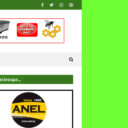
είνουμε...