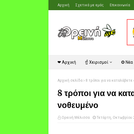
Αρχική
Σχετικά με εμάς
Επικοινωνία
❤ Αρχική
☝ Χειρισμοί
❂ Νέα
Αρχική σελίδα
8 τρόποι για να καταλάβετε 
8 τρόποι για να κατα
νοθευμένο
Ορεινή Μέλισσα
Τετάρτη, Οκτωβρίου 