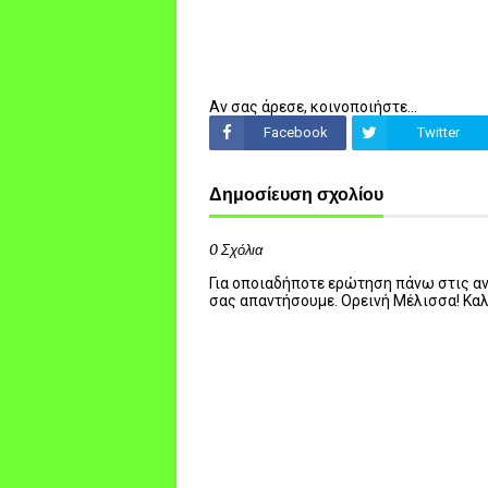
Αν σας άρεσε, κοινοποιήστε...
Facebook
Twitter
Δημοσίευση σχολίου
0 Σχόλια
Για οποιαδήποτε ερώτηση πάνω στις ανα
σας απαντήσουμε. Ορεινή Μέλισσα! Κα