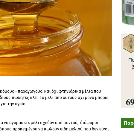
κόμους - παραγωγούς, και όχι φτηνιάρικα μέλια που
ιους πωλητές κλπ. Το μέλι απο αυτούς όχι μόνο μπορεί
για την υγεία.
Παρ
τα να αγοράσετε μέλι σχεδόν από παντού, διάφοροι
πους προκειμένου να πωλούν είδη μελιού που δεν είναι