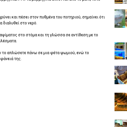
ληρύνει και πέσει στον πυθμένα του ποτηριού, σημαίνει ότι
α διαλυθεί στο νερό.
καψίματος στο στόμα και τη γλώσσα σε αντίθεση με το
ελέσματα.
αν το απλώσετε πάνω σε μια φέτα ψωμιού, ενώ το
φάνειά της.