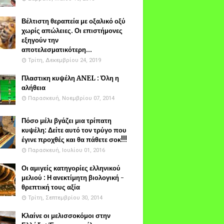
Βέλτιστη θεραπεία με οξαλικό οξύ
χωρίς απώλειες. Οι επιστήμονες
εξηγούν την
αποτελεσματικότερη...
Τρίτη, Δεκεμβρίου 24, 2019
Πλαστικη κυψέλη ANEL : Όλη η
αλήθεια
Παρασκευή, Νοεμβρίου 07, 2014
Πόσο μέλι βγάζει μια τρίπατη
κυψέλη: Δείτε αυτό τον τρύγο που
έγινε προχθές και θα πάθετε σοκ!!!
Παρασκευή, Ιουλίου 01, 2016
Οι αμιγείς κατηγορίες ελληνικού
μελιού : Η ανεκτίμητη βιολογική -
θρεπτική τους αξία
Τρίτη, Σεπτεμβρίου 30, 2014
Κλαίνε οι μελισσοκόμοι στην