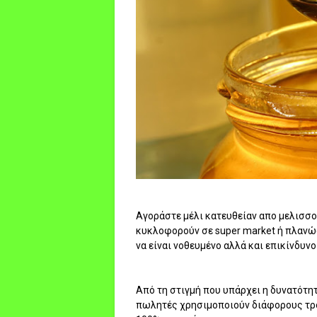
Αγοράστε μέλι κατευθείαν απο μελισσο
κυκλοφορούν σε super market ή πλανώδ
να είναι νοθευμένο αλλά και επικίνδυνο 
Από τη στιγμή που υπάρχει η δυνατότη
πωλητές χρησιμοποιούν διάφορους τρό