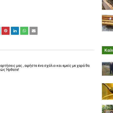
Καλύ
ρτήσεις μας , αφήστε ένα σχόλιο και εμείς με χαρά θα
λώς Ήρθατε!