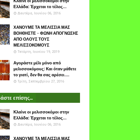
Κλαίνε οι μελισσοκόμοι στην
Ελλάδα: Έρχεται το τέλος...
Δευτέρα, Ιουνίου 06, 2016
ΧΑΝΟΥΜΕ ΤΑ ΜΕΛΙΣΣΙΑ ΜΑΣ
ΒΟΗΘΗΣΤΕ - ΦΩΝΗ ΑΠΟΓΝΩΣΗΣ
ΑΠΟ ΟΛΟΥΣ ΤΟΥΣ
ΜΕΛΙΣΣΟΚΟΜΟΥΣ
Τετάρτη, Ιουνίου 19, 2019
Αγοράστε μέλι μόνο από
μελισσοκόμους: Και όταν μάθετε
το γιατί, δεν θα σας αρέσει....
Τρίτη, Σεπτεμβρίου 27, 2016
άστε επίσης...
Κλαίνε οι μελισσοκόμοι στην
Ελλάδα: Έρχεται το τέλος...
Δευτέρα, Ιουνίου 06, 2016
ΧΑΝΟΥΜΕ ΤΑ ΜΕΛΙΣΣΙΑ ΜΑΣ