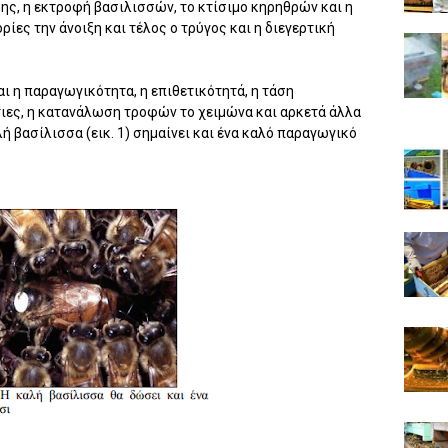
ης, η εκτροφή βασιλισσών, το κτίσιμο κηρηθρών και η
ίες την άνοιξη και τέλος ο τρύγος και η διεγερτική
ι η παραγωγικότητα, η επιθετικότητά, η τάση
ιες, η κατανάλωση τροφών το χειμώνα και αρκετά άλλα
ή βασίλισσα (εικ. 1) σημαίνει και ένα καλό παραγωγικό