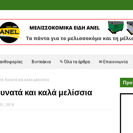
 ανθοφορίες
Βιντεάκια
✎ Όλα τα άρθρα
✉ Επικοινωνία
ετε δυνατά και καλά μελίσσια
Προτ
δυνατά και καλά μελίσσια
01, 2018