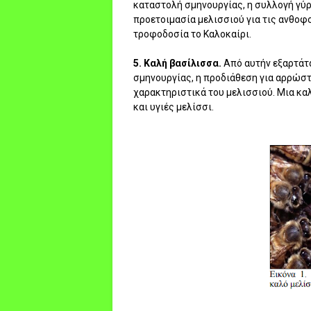
καταστολή σμηνουργίας, η συλλογή γύρ
προετοιμασία μελισσιού για τις ανθοφορ
τροφοδοσία το Καλοκαίρι.
5. Καλή βασίλισσα.
Από αυτήν εξαρτάτα
σμηνουργίας, η προδιάθεση για αρρώστ
χαρακτηριστικά του μελισσιού. Μια καλ
και υγιές μελίσσι.