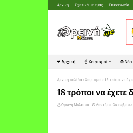
Αρχική
Σχετικά με εμάς
Επικοινωνία
❤ Αρχική
☝ Χειρισμοί
❂ Νέα
Αρχική σελίδα
Χειρισμοί
18 τρόποι να έχ
18 τρόποι να έχετε 
Ορεινή Μέλισσα
Δευτέρα, Οκτωβρίου 