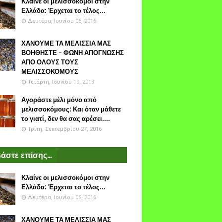
Κλαίνε οι μελισσοκόμοι στην
Ελλάδα: Έρχεται το τέλος...
Δευτέρα, Ιουνίου 06, 2016
ΧΑΝΟΥΜΕ ΤΑ ΜΕΛΙΣΣΙΑ ΜΑΣ
ΒΟΗΘΗΣΤΕ - ΦΩΝΗ ΑΠΟΓΝΩΣΗΣ
ΑΠΟ ΟΛΟΥΣ ΤΟΥΣ
ΜΕΛΙΣΣΟΚΟΜΟΥΣ
Τετάρτη, Ιουνίου 19, 2019
Αγοράστε μέλι μόνο από
μελισσοκόμους: Και όταν μάθετε
το γιατί, δεν θα σας αρέσει....
Τρίτη, Σεπτεμβρίου 27, 2016
άστε επίσης...
Κλαίνε οι μελισσοκόμοι στην
Ελλάδα: Έρχεται το τέλος...
Δευτέρα, Ιουνίου 06, 2016
ΧΑΝΟΥΜΕ ΤΑ ΜΕΛΙΣΣΙΑ ΜΑΣ