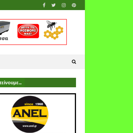
είνουμε...