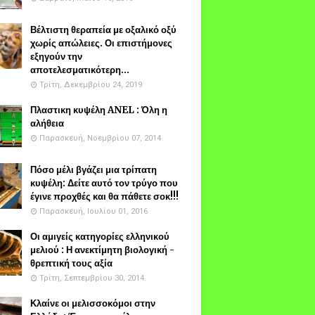
Βέλτιστη θεραπεία με οξαλικό οξύ
χωρίς απώλειες. Οι επιστήμονες
εξηγούν την
αποτελεσματικότερη...
Τρίτη, Δεκεμβρίου 24, 2019
Πλαστικη κυψέλη ANEL : Όλη η
αλήθεια
Παρασκευή, Νοεμβρίου 07, 2014
Πόσο μέλι βγάζει μια τρίπατη
κυψέλη: Δείτε αυτό τον τρύγο που
έγινε προχθές και θα πάθετε σοκ!!!
Παρασκευή, Ιουλίου 01, 2016
Οι αμιγείς κατηγορίες ελληνικού
μελιού : Η ανεκτίμητη βιολογική -
θρεπτική τους αξία
Τρίτη, Σεπτεμβρίου 30, 2014
Κλαίνε οι μελισσοκόμοι στην