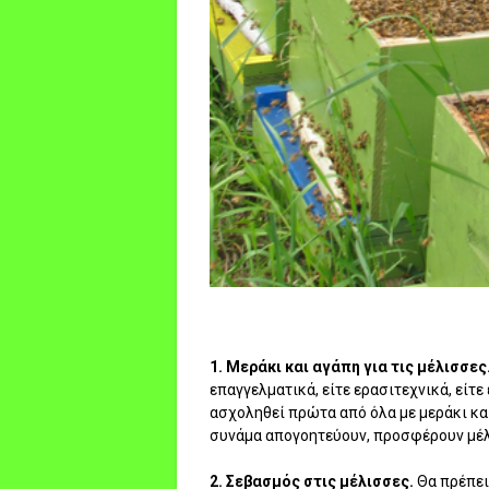
1. Μεράκι και αγάπη για τις μέλισσες
επαγγελματικά, είτε ερασιτεχνικά, είτε
ασχοληθεί πρώτα από όλα με μεράκι κα
συνάμα απογοητεύουν, προσφέρουν μέλι
2. Σεβασμός στις μέλισσες.
Θα πρέπει