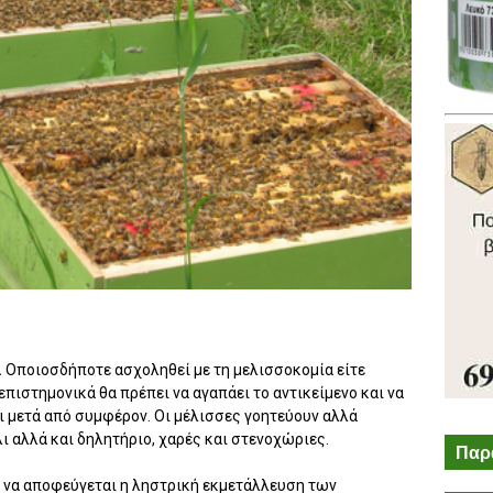
.
Οποιοσδήποτε ασχοληθεί με τη μελισσοκομία είτε
 επιστημονικά θα πρέπει να αγαπάει το αντικείμενο και να
ι μετά από συμφέρον. Οι μέλισσες γοητεύουν αλλά
 αλλά και δηλητήριο, χαρές και στενοχώριες.
Παρ
 να αποφεύγεται η ληστρική εκμετάλλευση των