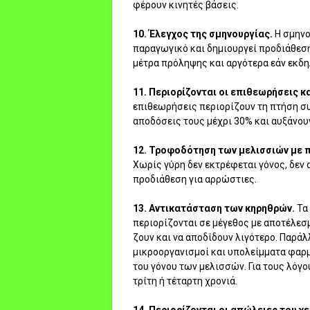
φέρουν κινητές βάσεις.
10. Έλεγχος της σμηνουργίας.
Η σμηνο
παραγωγικό και δημιουργεί προδιάθεση
μέτρα πρόληψης και αργότερα εάν εκδη
11. Περιορίζονται οι επιθεωρήσεις κ
επιθεωρήσεις περιορίζουν τη πτήση συ
αποδόσεις τους μέχρι 30% και αυξάνουν
12. Τροφοδότηση των μελισσιών με 
Χωρίς γύρη δεν εκτρέφεται γόνος, δεν
προδιάθεση για αρρώστιες.
13. Αντικατάσταση των κηρηθρών.
Τα 
περιορίζονται σε μέγεθος με αποτέλεσμ
ζουν και να αποδίδουν λιγότερο. Παρ
μικροοργανισμοί και υπολείμματα φαρ
του γόνου των μελισσών. Για τους λόγο
τρίτη ή τέταρτη χρονιά.