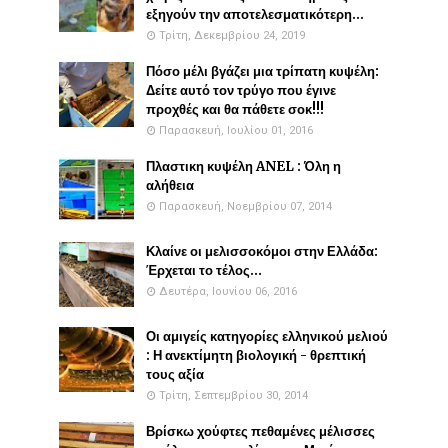
εξηγούν την αποτελεσματικότερη...
Τρίτη, Δεκεμβρίου 24, 2019
Πόσο μέλι βγάζει μια τρίπατη κυψέλη:
Δείτε αυτό τον τρύγο που έγινε
προχθές και θα πάθετε σοκ!!!
Παρασκευή, Ιουλίου 01, 2016
Πλαστικη κυψέλη ANEL : Όλη η
αλήθεια
Παρασκευή, Νοεμβρίου 07, 2014
Κλαίνε οι μελισσοκόμοι στην Ελλάδα:
Έρχεται το τέλος...
Δευτέρα, Ιουνίου 06, 2016
Οι αμιγείς κατηγορίες ελληνικού μελιού
: Η ανεκτίμητη βιολογική - θρεπτική
τους αξία
Τρίτη, Σεπτεμβρίου 30, 2014
Βρίσκω χούφτες πεθαμένες μέλισσες