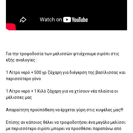
Για την τροφοδοσία των μελισσών φτιάχνουμε σιρόπι στις
εξής αναλογίες :
1 Λίτρο νερό + 500 γρ ζάχαρη για διέγερση της βασίλισσας και
περισσότερο γόνο
1 Λίτρο νερό + 1 Κιλό ζάχαρη για να χτίσουν νέα πλαίσια οι
μέλισσες μας
Απαραίτητη προϋπόθεση να έρχεται γύρη στις κυψέλες μας!!!
Επίσης αν κάποιος θέλει να τροφοδοτήσει ένα μεγάλο μελίσσι
με περισσότερο σιρόπι μπορει να προσθέσει παραπάνω από