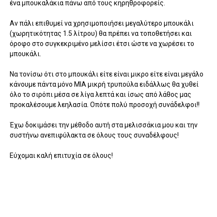
ένα μπουκαλάκια πάνω από τους κηρηθροφορείς.
Αν πάλι επιθυμεί να χρησιμοποιήσει μεγαλύτερο μπουκάλι
(χωρητικότητας 1.5 λίτρου) θα πρέπει να τοποθετήσει και
όροφο στο συγκεκριμένο μελίσσι έτσι ώστε να χωρέσει το
μπουκάλι.
Να τονίσω ότι στο μπουκάλι είτε είναι μικρο είτε είναι μεγάλο
κάνουμε πάντα μόνο ΜΙΑ μικρή τρυπούλα ειδάλλως θα χυθεί
όλο το σιρόπι μέσα σε λίγα λεπτά και ίσως από λάθος μας
προκαλέσουμε λεηλασία. Οπότε πολύ προσοχή συνάδελφοι!!
Έχω δοκιμάσει την μέθοδο αυτή στα μελισσάκια μου και την
συστήνω ανεπιφύλακτα σε όλους τους συναδέλφους!
Εύχομαι καλή επιτυχία σε όλους!