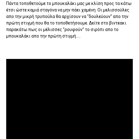
Πάντα τοποθετούμε το μπουκαλάκι μας με κλίση προς τα κάτω
έτσι ώστε καμιά σταγόνα να μην πάει χαμένη. Οι μελισσούλες
απο την μικρή τρυπούλα θα αρχίσουν να ''δουλεύουν'' απο την
πρώτη στιγμή που θα το τοποθετήσουμε. Δείτε στο βιντεακι
παρακάτω πως οι μέλισσες ''ρουφούν'' το σιρόπι απο το
μπουκαλάκι απο την πρώτη στιγμή.....