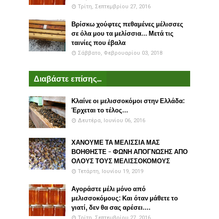
Τρίτη, Σεπτεμβρίου 27, 2016
Βρίσκω χούφτες πεθαμένες μέλισσες
σε όλα μου τα μελίσσια... Μετά τις
ταινίες που έβαλα
Σάββατο, Φεβρουαρίου 03, 2018
Διαβάστε επίσης...
Κλαίνε οι μελισσοκόμοι στην Ελλάδα:
Έρχεται το τέλος...
Δευτέρα, Ιουνίου 06, 2016
ΧΑΝΟΥΜΕ ΤΑ ΜΕΛΙΣΣΙΑ ΜΑΣ
ΒΟΗΘΗΣΤΕ - ΦΩΝΗ ΑΠΟΓΝΩΣΗΣ ΑΠΟ
ΟΛΟΥΣ ΤΟΥΣ ΜΕΛΙΣΣΟΚΟΜΟΥΣ
Τετάρτη, Ιουνίου 19, 2019
Αγοράστε μέλι μόνο από
μελισσοκόμους: Και όταν μάθετε το
γιατί, δεν θα σας αρέσει....
Τρίτη, Σεπτεμβρίου 27, 2016