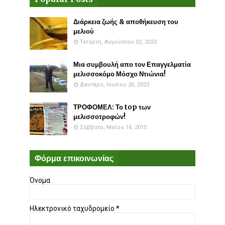
Διάρκεια ζωής & αποθήκευση του
μελιού
Τετάρτη, Αυγούστου 02, 2023
Μια συμβουλή απο τον Επαγγελματία
μελισσοκόμο Μόσχο Ντιώνια!
Δευτέρα, Ιουνίου 26, 2023
ΤΡΟΦΟΜΕΛ: Το top των
μελισσοτροφών!
Σάββατο, Μαΐου 16, 2015
Φόρμα επικοινωνίας
Όνομα
Ηλεκτρονικό ταχυδρομείο
*