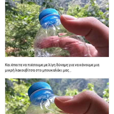
Και έπειτα να πιέσουμε με λίγη δύναμη για να κάνουμε μια
μικρή λακουβίτσα στο μπουκαλάκι μας...