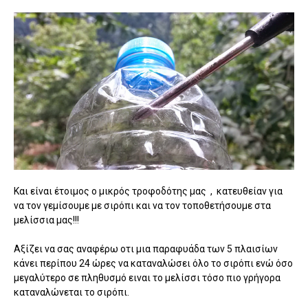
Και είναι έτοιμος ο μικρός τροφοδότης μας , κατευθείαν για
να τον γεμίσουμε με σιρόπι και να τον τοποθετήσουμε στα
μελίσσια μας!!!
Αξίζει να σας αναφέρω οτι μια παραφυάδα των 5 πλαισίων
κάνει περίπου 24 ώρες να καταναλώσει όλο το σιρόπι ενώ όσο
μεγαλύτερο σε πληθυσμό ειναι το μελίσσι τόσο πιο γρήγορα
καταναλώνεται το σιρόπι.