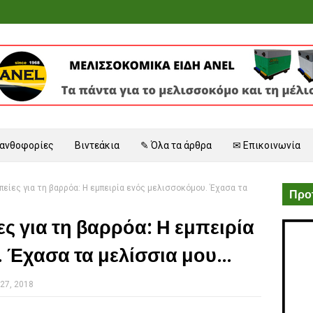
 ανθοφορίες
Βιντεάκια
✎ Όλα τα άρθρα
✉ Επικοινωνία
πείες για τη βαρρόα: Η εμπειρία ενός μελισσοκόμου. Έχασα τα
Προτ
ες για τη βαρρόα: Η εμπειρία
 Έχασα τα μελίσσια μου...
27, 2018