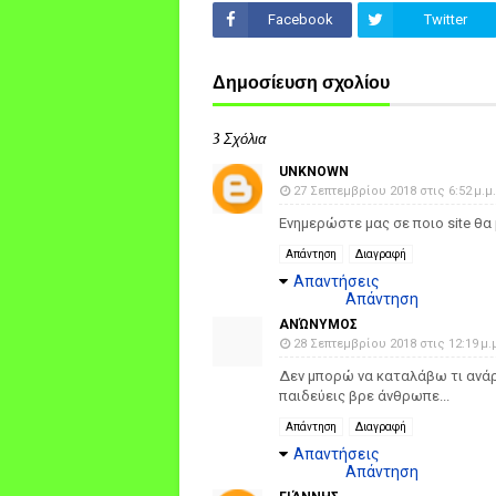
Facebook
Twitter
Δημοσίευση σχολίου
3 Σχόλια
UNKNOWN
27 Σεπτεμβρίου 2018 στις 6:52 μ.μ.
Ενημερώστε μας σε ποιο site θα
Απάντηση
Διαγραφή
Απαντήσεις
Απάντηση
ΑΝΏΝΥΜΟΣ
28 Σεπτεμβρίου 2018 στις 12:19 μ.
Δεν μπορώ να καταλάβω τι ανάρτ
παιδεύεις βρε άνθρωπε...
Απάντηση
Διαγραφή
Απαντήσεις
Απάντηση