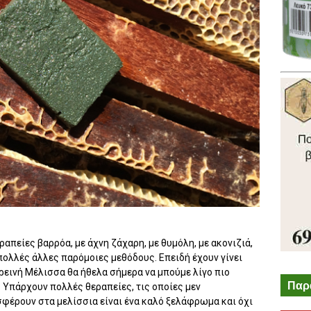
απείες βαρρόα, με άχνη ζάχαρη, με θυμόλη, με ακονιζιά,
πολλές άλλες παρόμοιες μεθόδους. Επειδή έχουν γίνει
ρεινή Μέλισσα θα ήθελα σήμερα να μπούμε λίγο πιο
Παρ
. Υπάρχουν πολλές θεραπείες, τις οποίες μεν
φέρουν στα μελίσσια είναι ένα καλό ξελάφρωμα και όχι