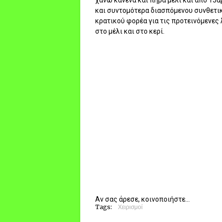
και συντομότερα διασπόμενου συνθετικ
κρατικού φορέα για τις προτεινόμενες 
στο μέλι και στο κερί.
Αν σας άρεσε, κοινοποιήστε...
Tags:
Χειρισμοί