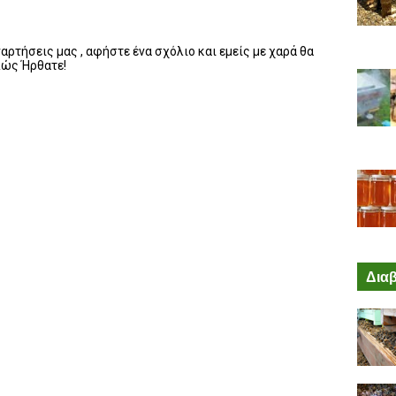
ρτήσεις μας , αφήστε ένα σχόλιο και εμείς με χαρά θα
λώς Ήρθατε!
Διαβ