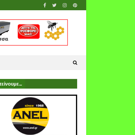
είνουμε...