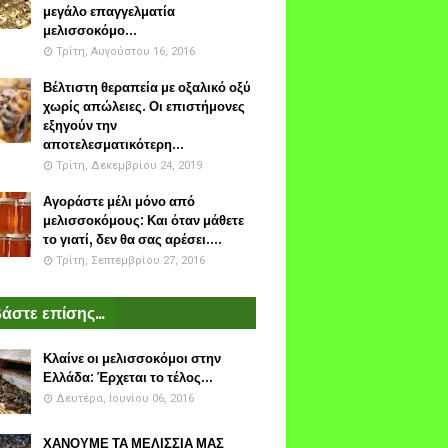
μεγάλο επαγγελματία
μελισσοκόμο...
Τρίτη, Αυγούστου 16, 2016
Βέλτιστη θεραπεία με οξαλικό οξύ
χωρίς απώλειες. Οι επιστήμονες
εξηγούν την
αποτελεσματικότερη...
Τρίτη, Δεκεμβρίου 24, 2019
Αγοράστε μέλι μόνο από
μελισσοκόμους: Και όταν μάθετε
το γιατί, δεν θα σας αρέσει....
Τρίτη, Σεπτεμβρίου 27, 2016
άστε επίσης...
Κλαίνε οι μελισσοκόμοι στην
Ελλάδα: Έρχεται το τέλος...
Δευτέρα, Ιουνίου 06, 2016
ΧΑΝΟΥΜΕ ΤΑ ΜΕΛΙΣΣΙΑ ΜΑΣ