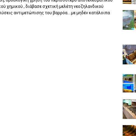
ού χημικού , διάβασε σχετική μελέτη νεοζηλανδικού
λύσεις αντιμετώπισης του βαρρόα....με μηδέν κατάλοιπα