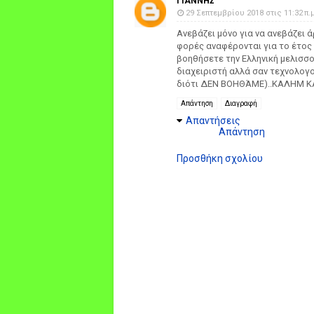
ΓΙΆΝΝΗΣ
29 Σεπτεμβρίου 2018 στις 11:32 π.μ
Ανεβάζει μόνο για να ανεβάζει 
φορές αναφέρονται για το έτος 2
βοηθήσετε την Ελληνική μελισσ
διαχειριστή αλλά σαν τεχνολογ
διότι ΔΕΝ ΒΟΗΘΆΜΕ)..ΚΑΛΗΜ Κ
Απάντηση
Διαγραφή
Απαντήσεις
Απάντηση
Προσθήκη σχολίου