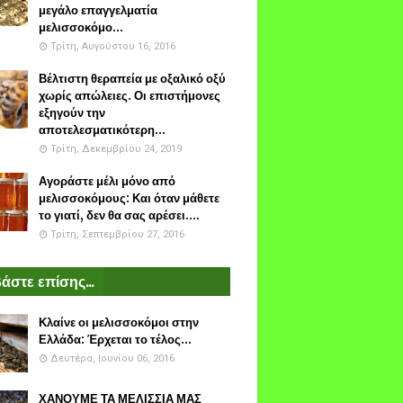
μεγάλο επαγγελματία
μελισσοκόμο...
Τρίτη, Αυγούστου 16, 2016
Βέλτιστη θεραπεία με οξαλικό οξύ
χωρίς απώλειες. Οι επιστήμονες
εξηγούν την
αποτελεσματικότερη...
Τρίτη, Δεκεμβρίου 24, 2019
Αγοράστε μέλι μόνο από
μελισσοκόμους: Και όταν μάθετε
το γιατί, δεν θα σας αρέσει....
Τρίτη, Σεπτεμβρίου 27, 2016
άστε επίσης...
Κλαίνε οι μελισσοκόμοι στην
Ελλάδα: Έρχεται το τέλος...
Δευτέρα, Ιουνίου 06, 2016
ΧΑΝΟΥΜΕ ΤΑ ΜΕΛΙΣΣΙΑ ΜΑΣ