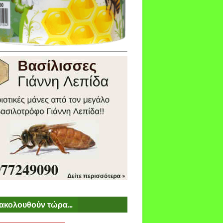
ακολουθούν τώρα...