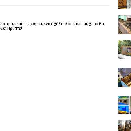
ρτήσεις μας , αφήστε ένα σχόλιο και εμείς με χαρά θα
λώς Ήρθατε!