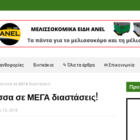
 ανθοφορίες
Βιντεάκια
✎ Όλα τα άρθρα
✉ Επικοινωνία
ίλισσα σε ΜΕΓΑ διαστάσεις!
Προτ
σσα σε ΜΕΓΑ διαστάσεις!
 10, 2018