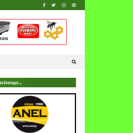
είνουμε...