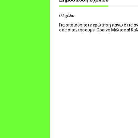
0 Σχόλια
Για οποιαδήποτε ερώτηση πάνω στις ανα
σας απαντήσουμε. Ορεινή Μέλισσα! Κα