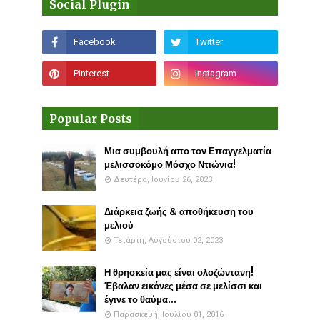
Social Plugin
Popular Posts
Μια συμβουλή απο τον Επαγγελματία
μελισσοκόμο Μόσχο Ντιώνια!
Δευτέρα, Ιουνίου 26, 2023
Διάρκεια ζωής & αποθήκευση του
μελιού
Τετάρτη, Αυγούστου 02, 2023
Η θρησκεία μας είναι ολοζώντανη!
Έβαλαν εικόνες μέσα σε μελίσσι και
έγινε το θαύμα...
Παρασκευή, Ιουλίου 01, 2016