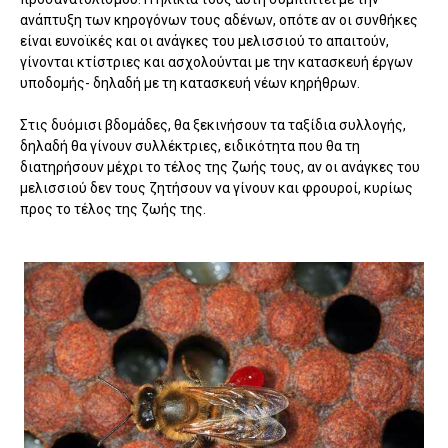
ανάπτυξη των κηρογόνων τους αδένων, οπότε αν οι συνθήκες
είναι ευνοϊκές και οι ανάγκες του μελισσιού το απαιτούν,
γίνονται κτίστριες και ασχολούνται με την κατασκευή έργων
υποδομής- δηλαδή με τη κατασκευή νέων κηρήθρων.
Στις δυόμισι βδομάδες, θα ξεκινήσουν τα ταξίδια συλλογής,
δηλαδή θα γίνουν συλλέκτριες, ειδικότητα που θα τη
διατηρήσουν μέχρι το τέλος της ζωής τους, αν οι ανάγκες του
μελισσιού δεν τους ζητήσουν να γίνουν και φρουροί, κυρίως
προς το τέλος της ζωής της.