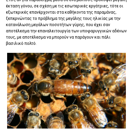
έκταση γόνου, σε σχέση με τις εσωτερικές εργάτριες, τότε οι
εξωτερικές επανέρχονται στα καθήκοντα της παραμάνας,
ξεπερνώντας το πρόβλημα της μεγάλης τους ηλικίας με την
κατανάλωση μεγάλων ποσοτήτων γύρης, που έχει σαν
αποτέλεσμα την επαναλειτουργία των υποφαρυγγικών αδένων
τους, με αποτέλεσμα να μπορούν να παράγουν και πάλι
βασιλικό πολτό.