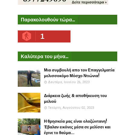
Παρακολουθούν τώρα...
1
Καλύτερα του μήνα...
Μια συμβουλή απο τον Επαγγελματία
μελισσοκόμο Μόσχο Ντιώνια!
Δευτέρα, Ιουνίου 26, 2023
Διάρκεια ζωής & αποθήκευση του
μελιού
Τετάρτη, Αυγούστου 02, 2023
Η θρησκεία μας είναι ολοζώντανη!
Έβαλαν εικόνες μέσα σε μελίσσι και
έγινε το θαύμα...