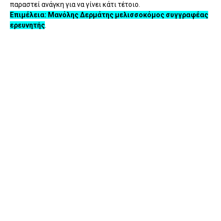
παραστεί ανάγκη για να γίνει κάτι τέτοιο.
Επιμέλεια: Μανόλης Δερμάτης μελισσοκόμος συγγραφέας
ερευνητής
.