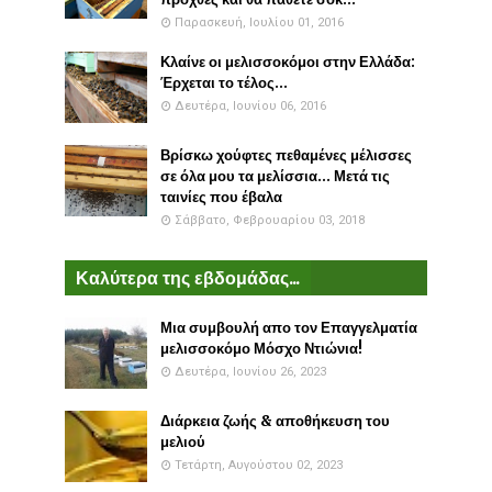
Παρασκευή, Ιουλίου 01, 2016
Κλαίνε οι μελισσοκόμοι στην Ελλάδα:
Έρχεται το τέλος...
Δευτέρα, Ιουνίου 06, 2016
Βρίσκω χούφτες πεθαμένες μέλισσες
σε όλα μου τα μελίσσια... Μετά τις
ταινίες που έβαλα
Σάββατο, Φεβρουαρίου 03, 2018
Καλύτερα της εβδομάδας...
Μια συμβουλή απο τον Επαγγελματία
μελισσοκόμο Μόσχο Ντιώνια!
Δευτέρα, Ιουνίου 26, 2023
Διάρκεια ζωής & αποθήκευση του
μελιού
Τετάρτη, Αυγούστου 02, 2023