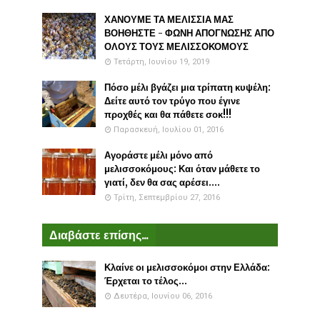
ΧΑΝΟΥΜΕ ΤΑ ΜΕΛΙΣΣΙΑ ΜΑΣ
ΒΟΗΘΗΣΤΕ - ΦΩΝΗ ΑΠΟΓΝΩΣΗΣ ΑΠΟ
ΟΛΟΥΣ ΤΟΥΣ ΜΕΛΙΣΣΟΚΟΜΟΥΣ
Τετάρτη, Ιουνίου 19, 2019
Πόσο μέλι βγάζει μια τρίπατη κυψέλη:
Δείτε αυτό τον τρύγο που έγινε
προχθές και θα πάθετε σοκ!!!
Παρασκευή, Ιουλίου 01, 2016
Αγοράστε μέλι μόνο από
μελισσοκόμους: Και όταν μάθετε το
γιατί, δεν θα σας αρέσει....
Τρίτη, Σεπτεμβρίου 27, 2016
Διαβάστε επίσης...
Κλαίνε οι μελισσοκόμοι στην Ελλάδα:
Έρχεται το τέλος...
Δευτέρα, Ιουνίου 06, 2016