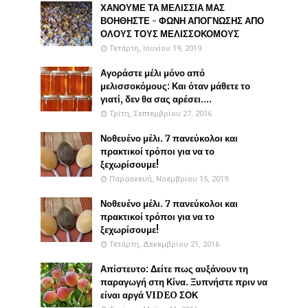
ΧΑΝΟΥΜΕ ΤΑ ΜΕΛΙΣΣΙΑ ΜΑΣ
ΒΟΗΘΗΣΤΕ - ΦΩΝΗ ΑΠΟΓΝΩΣΗΣ ΑΠΟ
ΟΛΟΥΣ ΤΟΥΣ ΜΕΛΙΣΣΟΚΟΜΟΥΣ
Τετάρτη, Ιουνίου 19, 2019
Αγοράστε μέλι μόνο από
μελισσοκόμους: Και όταν μάθετε το
γιατί, δεν θα σας αρέσει....
Τρίτη, Σεπτεμβρίου 27, 2016
Νοθευένο μέλι. 7 πανεύκολοι και
πρακτικοί τρόποι για να το
ξεχωρίσουμε!
Παρασκευή, Νοεμβρίου 15, 2019
Νοθευένο μέλι. 7 πανεύκολοι και
πρακτικοί τρόποι για να το
ξεχωρίσουμε!
Τετάρτη, Δεκεμβρίου 21, 2016
Απίστευτο: Δείτε πως αυξάνουν τη
παραγωγή στη Κίνα. Ξυπνήστε πριν να
είναι αργά VIDEO ΣΟΚ