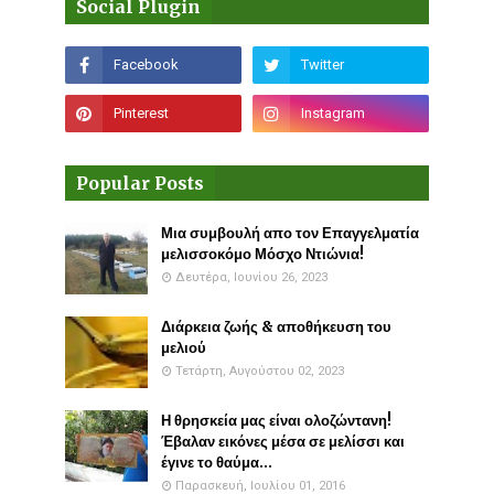
Social Plugin
Popular Posts
Μια συμβουλή απο τον Επαγγελματία
μελισσοκόμο Μόσχο Ντιώνια!
Δευτέρα, Ιουνίου 26, 2023
Διάρκεια ζωής & αποθήκευση του
μελιού
Τετάρτη, Αυγούστου 02, 2023
Η θρησκεία μας είναι ολοζώντανη!
Έβαλαν εικόνες μέσα σε μελίσσι και
έγινε το θαύμα...
Παρασκευή, Ιουλίου 01, 2016