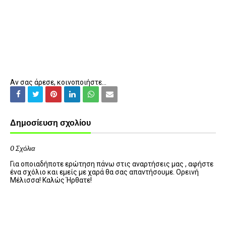
Αν σας άρεσε, κοινοποιήστε...
Δημοσίευση σχολίου
0 Σχόλια
Για οποιαδήποτε ερώτηση πάνω στις αναρτήσεις μας , αφήστε
ένα σχόλιο και εμείς με χαρά θα σας απαντήσουμε. Ορεινή
Μέλισσα! Καλώς Ήρθατε!