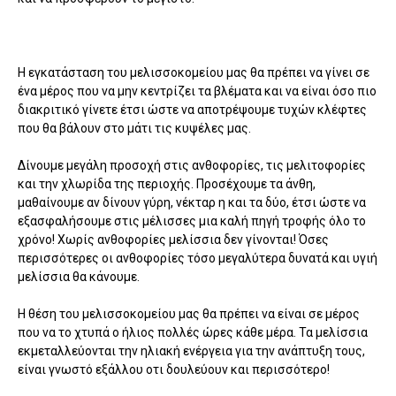
Η εγκατάσταση του μελισσοκομείου μας θα πρέπει να γίνει σε
ένα μέρος που να μην κεντρίζει τα βλέματα και να είναι όσο πιο
διακριτικό γίνετε έτσι ώστε να αποτρέψουμε τυχών κλέφτες
που θα βάλουν στο μάτι τις κυψέλες μας.
Δίνουμε μεγάλη προσοχή στις ανθοφορίες, τις μελιτοφορίες
και την χλωρίδα της περιοχής. Προσέχουμε τα άνθη,
μαθαίνουμε αν δίνουν γύρη, νέκταρ η και τα δύο, έτσι ώστε να
εξασφαλήσουμε στις μέλισσες μια καλή πηγή τροφής όλο το
χρόνο! Χωρίς ανθοφορίες μελίσσια δεν γίνονται! Όσες
περισσότερες οι ανθοφορίες τόσο μεγαλύτερα δυνατά και υγιή
μελίσσια θα κάνουμε.
Η θέση του μελισσοκομείου μας θα πρέπει να είναι σε μέρος
που να το χτυπά ο ήλιος πολλές ώρες κάθε μέρα. Τα μελίσσια
εκμεταλλεύονται την ηλιακή ενέργεια για την ανάπτυξη τους,
είναι γνωστό εξάλλου οτι δουλεύουν και περισσότερο!