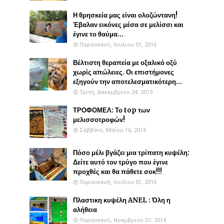
Η θρησκεία μας είναι ολοζώντανη!
Έβαλαν εικόνες μέσα σε μελίσσι και
έγινε το θαύμα...
Παρασκευή, Ιουλίου 01, 2016
Βέλτιστη θεραπεία με οξαλικό οξύ
χωρίς απώλειες. Οι επιστήμονες
εξηγούν την αποτελεσματικότερη...
Τρίτη, Δεκεμβρίου 24, 2019
ΤΡΟΦΟΜΕΛ: Το top των
μελισσοτροφών!
Σάββατο, Μαΐου 16, 2015
Πόσο μέλι βγάζει μια τρίπατη κυψέλη:
Δείτε αυτό τον τρύγο που έγινε
προχθές και θα πάθετε σοκ!!!
Παρασκευή, Ιουλίου 01, 2016
Πλαστικη κυψέλη ANEL : Όλη η
αλήθεια
Παρασκευή, Νοεμβρίου 07, 2014