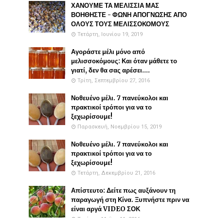
ΧΑΝΟΥΜΕ ΤΑ ΜΕΛΙΣΣΙΑ ΜΑΣ
ΒΟΗΘΗΣΤΕ - ΦΩΝΗ ΑΠΟΓΝΩΣΗΣ ΑΠΟ
ΟΛΟΥΣ ΤΟΥΣ ΜΕΛΙΣΣΟΚΟΜΟΥΣ
Τετάρτη, Ιουνίου 19, 2019
Αγοράστε μέλι μόνο από
μελισσοκόμους: Και όταν μάθετε το
γιατί, δεν θα σας αρέσει....
Τρίτη, Σεπτεμβρίου 27, 2016
Νοθευένο μέλι. 7 πανεύκολοι και
πρακτικοί τρόποι για να το
ξεχωρίσουμε!
Παρασκευή, Νοεμβρίου 15, 2019
Νοθευένο μέλι. 7 πανεύκολοι και
πρακτικοί τρόποι για να το
ξεχωρίσουμε!
Τετάρτη, Δεκεμβρίου 21, 2016
Απίστευτο: Δείτε πως αυξάνουν τη
παραγωγή στη Κίνα. Ξυπνήστε πριν να
είναι αργά VIDEO ΣΟΚ