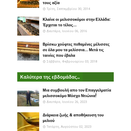
τους αξία
Τρίτη, Σεπτεμβρίου 30, 2014
Κλαίνε οι μελισσοκόμοι στην Ελλάδα:
Έρχεται το τέλος...
Δευτέρα, Ιουνίου 06, 2016
Βρίσκω χούφτες πεθαμένες μέλισσες
σε όλα μου τα μελίσσια... Μετά τις
ταινίες που έβαλα
Σάββατο, Φεβρουαρίου 03, 2018
Καλύτερα της εβδομάδας...
Μια συμβουλή απο τον Επαγγελματία
μελισσοκόμο Μόσχο Ντιώνια!
Δευτέρα, Ιουνίου 26, 2023
Διάρκεια ζωής & αποθήκευση του
μελιού
Τετάρτη, Αυγούστου 02, 2023