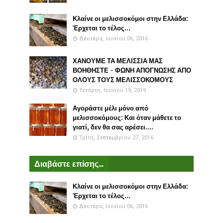
Κλαίνε οι μελισσοκόμοι στην Ελλάδα:
Έρχεται το τέλος...
Δευτέρα, Ιουνίου 06, 2016
ΧΑΝΟΥΜΕ ΤΑ ΜΕΛΙΣΣΙΑ ΜΑΣ
ΒΟΗΘΗΣΤΕ - ΦΩΝΗ ΑΠΟΓΝΩΣΗΣ ΑΠΟ
ΟΛΟΥΣ ΤΟΥΣ ΜΕΛΙΣΣΟΚΟΜΟΥΣ
Τετάρτη, Ιουνίου 19, 2019
Αγοράστε μέλι μόνο από
μελισσοκόμους: Και όταν μάθετε το
γιατί, δεν θα σας αρέσει....
Τρίτη, Σεπτεμβρίου 27, 2016
Διαβάστε επίσης...
Κλαίνε οι μελισσοκόμοι στην Ελλάδα:
Έρχεται το τέλος...
Δευτέρα, Ιουνίου 06, 2016