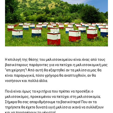
Η επιλογή της θέσης του μελισσοκομείου είναι ένας από τους
βασικότερους παράγοντες για να πετύχει η μελισσοκομική μας
"επιχείρηση"! Από αυτή θα εξαρτηθεί αν τα μελίσσια μας θα
είναι παραγωγικά, πόσο γρήγορα θα αναπτυχθούν, αν θα
νοσήσουν και πολλά άλλα.
Ποιά είναι όμως τα κριτήρια που πρέπει να προσέξει ο
μελισσοκόμος, προκειμένου να πετύχει στη μελισσοκομία;
Σήμερα θα σας απαριθμήσουμε τα βασικότερα! Που αν τα
τηρήσετε θα έχετε δυνατά υγιή μελίσσια ικανά να συλλέξουν
και να προσφέρουν το μέγιστο!