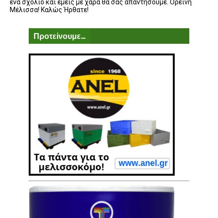
ένα σχόλιο και εμείς με χαρά θα σας απαντήσουμε. Ορεινή
Μέλισσα! Καλώς Ήρθατε!
Προτείνουμε...