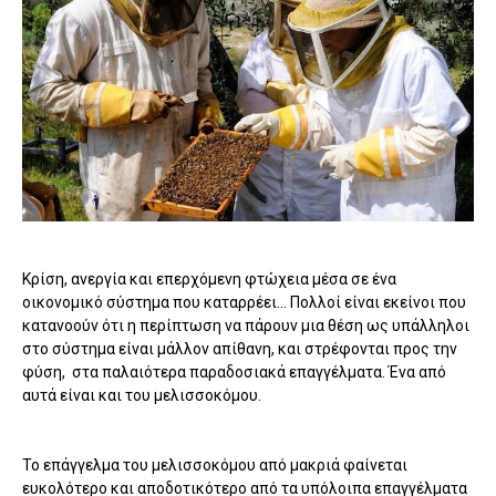
Κρίση, ανεργία και επερχόμενη φτώχεια μέσα σε ένα
οικονομικό σύστημα που καταρρέει... Πολλοί είναι εκείνοι που
κατανοούν ότι η περίπτωση να πάρουν μια θέση ως υπάλληλοι
στο σύστημα είναι μάλλον απίθανη, και στρέφονται προς την
φύση, στα παλαιότερα παραδοσιακά επαγγέλματα. Ένα από
αυτά είναι και του μελισσοκόμου.
Το επάγγελμα του μελισσοκόμου από μακριά φαίνεται
ευκολότερο και αποδοτικότερο από τα υπόλοιπα επαγγέλματα