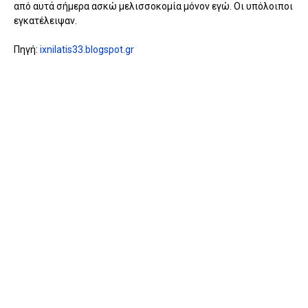
από αυτά σήμερα ασκώ μελισσοκομία μόνον εγώ. Οι υπόλοιποι
εγκατέλειψαν.
Πηγή:
ixnilatis33.blogspot.gr