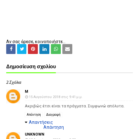
Αν σας άρεσε, κοινοποιήστε...
Δημοσίευση σχολίου
2 Σχόλια
Μ
15 Αυγούστου 2018 στις 9:41 μ.μ.
Ακριβώς έτσι είναι τα πράγματα. Συμφωνώ απόλυτα.
Απάντηση
Διαγραφή
Απαντήσεις
Απάντηση
UNKNOWN