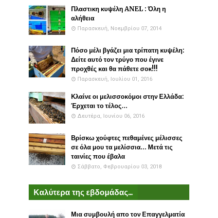
Πλαστικη κυψέλη ANEL : Όλη η
αλήθεια
Παρασκευή, Νοεμβρίου 07, 2014
Πόσο μέλι βγάζει μια τρίπατη κυψέλη:
Δείτε αυτό τον τρύγο που έγινε
προχθές και θα πάθετε σοκ!!!
Παρασκευή, Ιουλίου 01, 2016
Κλαίνε οι μελισσοκόμοι στην Ελλάδα:
Έρχεται το τέλος...
Δευτέρα, Ιουνίου 06, 2016
Βρίσκω χούφτες πεθαμένες μέλισσες
σε όλα μου τα μελίσσια... Μετά τις
ταινίες που έβαλα
Σάββατο, Φεβρουαρίου 03, 2018
Καλύτερα της εβδομάδας...
Μια συμβουλή απο τον Επαγγελματία