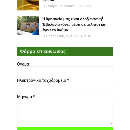
Τετάρτη, Αυγούστου 02, 2023
Η θρησκεία μας είναι ολοζώντανη!
Έβαλαν εικόνες μέσα σε μελίσσι και
έγινε το θαύμα...
Παρασκευή, Ιουλίου 01, 2016
Φόρμα επικοινωνίας
Όνομα
Ηλεκτρονικό ταχυδρομείο
*
Μήνυμα
*