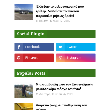
Έκλεψαν το μελισσοκομικό μου
τρέλερ. Διαδώστε το παντού
παρακαλώ μήπως βρεθεί
Πέμπτη, Μαΐου 12, 2016
Social Plugin
Popular Posts
Μια συμβουλή απο τον Επαγγελματία
μελισσοκόμο Μόσχο Ντιώνια!
Δευτέρα, Ιουνίου 26, 2023
Διάρκεια ζωής & αποθήκευση του
μελιού