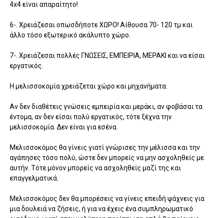
4x4 είναι απαραίτητο!
6-. Χρειάζεσαι οπωσδήποτε ΧΩΡΟ! Αίθουσα 70- 120 τμ και
άλλο τόσο εξωτερικό ακάλυπτο χώρο.
7-. Χρειάζεσαι πολλές ΓΝΩΣΕΙΣ, ΕΜΠΕΙΡΙΑ, ΜΕΡΑΚΙ και να είσαι
εργατικός.
Η μελισσοκομία χρειάζεται χώρο και μηχανήματα.
Αν δεν διαθέτεις γνώσεις εμπειρία και μεράκι, αν φοβάσαι τα
έντομα, αν δεν είσαι πολύ εργατικός, τότε ξέχνα την
μελισσοκομία. Δεν είναι για εσένα.
Μελισσοκόμος θα γίνεις γιατί γνώρισες την μέλισσα και την
αγάπησες τόσο πολύ, ώστε δεν μπορείς να μην ασχοληθείς με
αυτήν. Τότε μόνον μπορείς να ασχοληθείς μαζί της και
επαγγελματικά.
Μελισσοκόμος δεν θα μπορέσεις να γίνεις επειδή ψάχνεις για
μια δουλειά να ζήσεις, ή για να έχεις ένα συμπληρωματικό