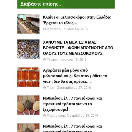
Διαβάστε επίσης...
Κλαίνε οι μελισσοκόμοι στην Ελλάδα:
Έρχεται το τέλος...
Δευτέρα, Ιουνίου 06, 2016
ΧΑΝΟΥΜΕ ΤΑ ΜΕΛΙΣΣΙΑ ΜΑΣ
ΒΟΗΘΗΣΤΕ - ΦΩΝΗ ΑΠΟΓΝΩΣΗΣ ΑΠΟ
ΟΛΟΥΣ ΤΟΥΣ ΜΕΛΙΣΣΟΚΟΜΟΥΣ
Τετάρτη, Ιουνίου 19, 2019
Αγοράστε μέλι μόνο από
μελισσοκόμους: Και όταν μάθετε το
γιατί, δεν θα σας αρέσει....
Τρίτη, Σεπτεμβρίου 27, 2016
Νοθευένο μέλι. 7 πανεύκολοι και
πρακτικοί τρόποι για να το
ξεχωρίσουμε!
Παρασκευή, Νοεμβρίου 15, 2019
Νοθευένο μέλι. 7 πανεύκολοι και
πρακτικοί τρόποι για να το