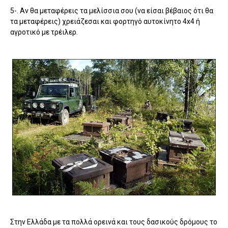
5-. Αν θα μεταφέρεις τα μελίσσια σου (να είσαι βέβαιος ότι θα
τα μεταφέρεις) χρειάζεσαι και φορτηγό αυτοκίνητο 4x4 ή
αγροτικό με τρέιλερ.
Στην Ελλάδα με τα πολλά ορεινά και τους δασικούς δρόμους το