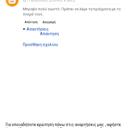
17 Αυγούστου 2018 στις 8:38 π.μ.
Μπραβο πολύ σωστό. Πρέπει να λέμε τα πράγματα με το
όνομά τους.
Απάντηση
Διαγραφή
Απαντήσεις
Απάντηση
Προσθήκη σχολίου
Για οποιαδήποτε ερώτηση πάνω στις αναρτήσεις μας , αφήστε