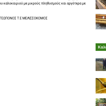
του καλοκαιριού με μικρούς πληθυσμούς και αργότερα με
Σ ΓΕΩΠΟΝΟΣ Τ.Ε ΜΕΛΙΣΣΟΚΟΜΟΣ
Καλύ