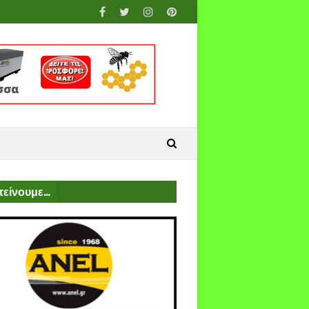
είνουμε...