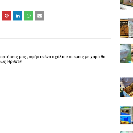
ρτήσεις μας , αφήστε ένα σχόλιο και εμείς με χαρά θα
λώς Ήρθατε!