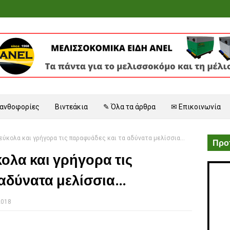
 ανθοφορίες
Βιντεάκια
✎ Όλα τα άρθρα
✉ Επικοινωνία
ύκολα και γρήγορα τις παραφυάδες και τα αδύνατα μελίσσια...
Προτ
ολα και γρήγορα τις
αδύνατα μελίσσια...
2018