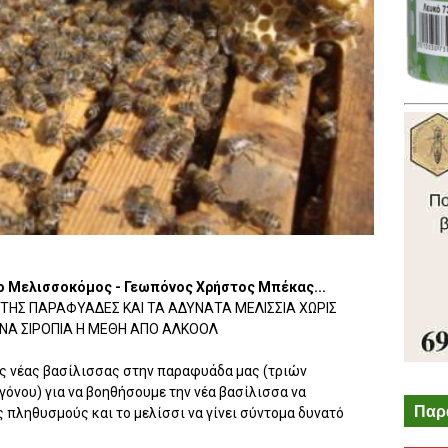
 ο Μελισσοκόμος - Γεωπόνος Χρήστος Μπέκας...
ΤΗΣ ΠΑΡΑΦΥΑΔΕΣ ΚΑΙ ΤΑ ΑΔΥΝΑΤΑ ΜΕΛΙΣΣΙΑ ΧΩΡΙΣ
ΝΑ ΣΙΡΟΠΙΑ Η ΜΕΘΗ ΑΠΟ ΑΛΚΟΟΛ
ης νέας βασίλισσας στην παραφυάδα μας (τριών
γόνου) για να βοηθήσουμε την νέα βασίλισσα να
Παρ
ς πληθυσμούς και το μελίσσι να γίνει σύντομα δυνατό