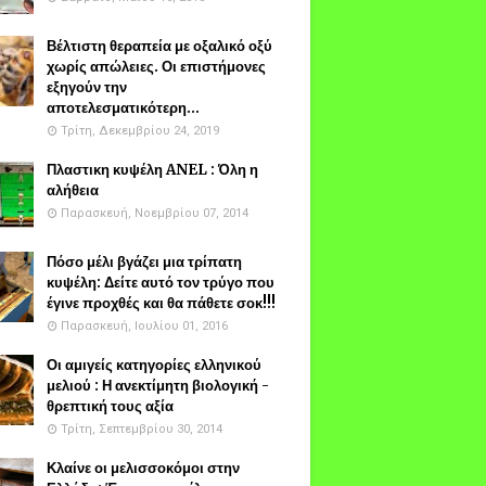
Βέλτιστη θεραπεία με οξαλικό οξύ
χωρίς απώλειες. Οι επιστήμονες
εξηγούν την
αποτελεσματικότερη...
Τρίτη, Δεκεμβρίου 24, 2019
Πλαστικη κυψέλη ANEL : Όλη η
αλήθεια
Παρασκευή, Νοεμβρίου 07, 2014
Πόσο μέλι βγάζει μια τρίπατη
κυψέλη: Δείτε αυτό τον τρύγο που
έγινε προχθές και θα πάθετε σοκ!!!
Παρασκευή, Ιουλίου 01, 2016
Οι αμιγείς κατηγορίες ελληνικού
μελιού : Η ανεκτίμητη βιολογική -
θρεπτική τους αξία
Τρίτη, Σεπτεμβρίου 30, 2014
Κλαίνε οι μελισσοκόμοι στην