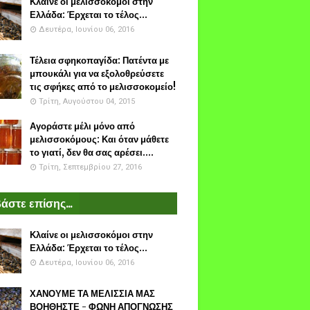
Κλαίνε οι μελισσοκόμοι στην
Ελλάδα: Έρχεται το τέλος...
Δευτέρα, Ιουνίου 06, 2016
Τέλεια σφηκοπαγίδα: Πατέντα με
μπουκάλι για να εξολοθρεύσετε
τις σφήκες από το μελισσοκομείο!
Τρίτη, Αυγούστου 04, 2015
Αγοράστε μέλι μόνο από
μελισσοκόμους: Και όταν μάθετε
το γιατί, δεν θα σας αρέσει....
Τρίτη, Σεπτεμβρίου 27, 2016
άστε επίσης...
Κλαίνε οι μελισσοκόμοι στην
Ελλάδα: Έρχεται το τέλος...
Δευτέρα, Ιουνίου 06, 2016
ΧΑΝΟΥΜΕ ΤΑ ΜΕΛΙΣΣΙΑ ΜΑΣ
ΒΟΗΘΗΣΤΕ - ΦΩΝΗ ΑΠΟΓΝΩΣΗΣ