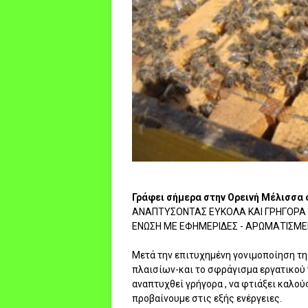
Γράφει σήμερα στην Ορεινή Μέλισσα
ΑΝΑΠΤΥΣΟΝΤΑΣ ΕΥΚΟΛΑ ΚΑΙ ΓΡΗΓΟΡΑ 
ΕΝΩΣΗ ΜΕ ΕΦΗΜΕΡΙΔΕΣ - ΑΡΩΜΑΤΙΣΜΕ
Μετά την επιτυχημένη γονιμοποίηση τ
πλαισίων-και το σφράγισμα εργατικού 
αναπτυχθεί γρήγορα , να φτιάξει καλού
προβαίνουμε στις εξής ενέργειες.