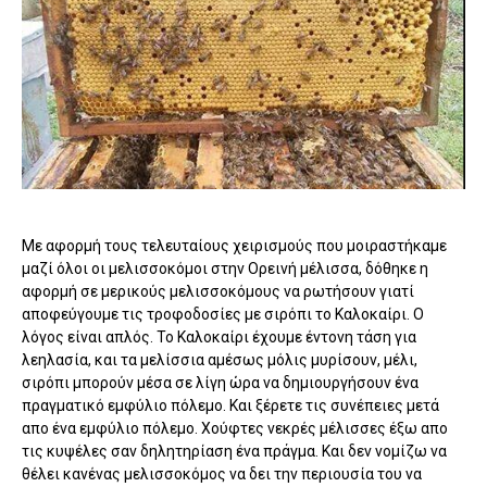
Με αφορμή τους τελευταίους χειρισμούς που μοιραστήκαμε
μαζί όλοι οι μελισσοκόμοι στην Ορεινή μέλισσα, δόθηκε η
αφορμή σε μερικούς μελισσοκόμους να ρωτήσουν γιατί
αποφεύγουμε τις τροφοδοσίες με σιρόπι το Καλοκαίρι. Ο
λόγος είναι απλός. Το Καλοκαίρι έχουμε έντονη τάση για
λεηλασία, και τα μελίσσια αμέσως μόλις μυρίσουν, μέλι,
σιρόπι μπορούν μέσα σε λίγη ώρα να δημιουργήσουν ένα
πραγματικό εμφύλιο πόλεμο. Και ξέρετε τις συνέπειες μετά
απο ένα εμφύλιο πόλεμο. Χούφτες νεκρές μέλισσες έξω απο
τις κυψέλες σαν δηλητηρίαση ένα πράγμα. Και δεν νομίζω να
θέλει κανένας μελισσοκόμος να δει την περιουσία του να