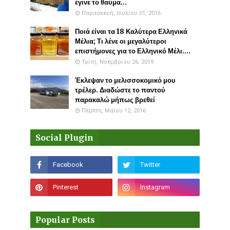
έγινε το θαύμα...
Παρασκευή, Ιουλίου 01, 2016
Ποιά είναι τα 18 Καλύτερα Ελληνικά
Μέλια; Τι λένε οι μεγαλύτεροι
επιστήμονες για το Ελληνικό Μέλι....
Τρίτη, Νοεμβρίου 26, 2019
Έκλεψαν το μελισσοκομικό μου
τρέλερ. Διαδώστε το παντού
παρακαλώ μήπως βρεθεί
Πέμπτη, Μαΐου 12, 2016
Social Plugin
Popular Posts