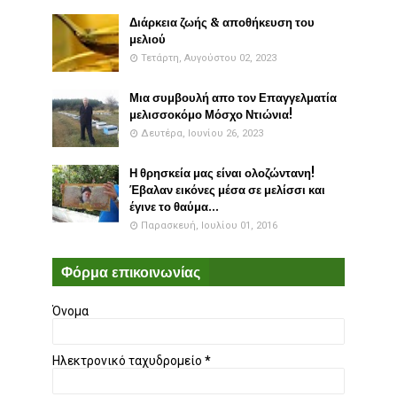
Διάρκεια ζωής & αποθήκευση του
μελιού
Τετάρτη, Αυγούστου 02, 2023
Μια συμβουλή απο τον Επαγγελματία
μελισσοκόμο Μόσχο Ντιώνια!
Δευτέρα, Ιουνίου 26, 2023
Η θρησκεία μας είναι ολοζώντανη!
Έβαλαν εικόνες μέσα σε μελίσσι και
έγινε το θαύμα...
Παρασκευή, Ιουλίου 01, 2016
Φόρμα επικοινωνίας
Όνομα
Ηλεκτρονικό ταχυδρομείο
*