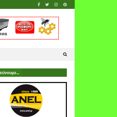
είνουμε...