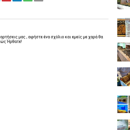
ρτήσεις μας , αφήστε ένα σχόλιο και εμείς με χαρά θα
λώς Ήρθατε!