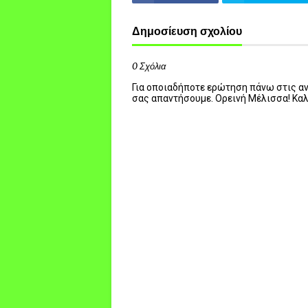
Δημοσίευση σχολίου
0 Σχόλια
Για οποιαδήποτε ερώτηση πάνω στις ανα
σας απαντήσουμε. Ορεινή Μέλισσα! Κα