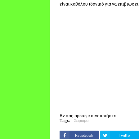
είναι καθόλου ιδανικό για να επιβιώσει
Αν σας άρεσε, κοινοποιήστε...
Tags:
Χειρισμοί
Facebook
Twitter