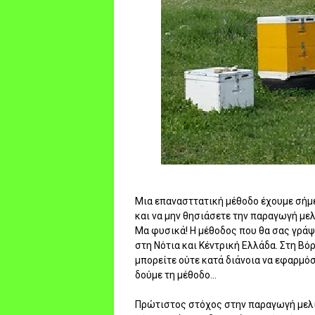
Μια επανασττατική μέθοδο έχουμε σήμ
και να μην θησιάσετε την παραγωγή μελ
Μα φυσικά! Η μέθοδος που θα σας γρά
στη Νότια και Κέντρική Ελλάδα. Στη Βό
μπορείτε ούτε κατά διάνοια να εφαρμό
δούμε τη μέθοδο...
Πρώτιστος στόχος στην παραγωγή μελιο