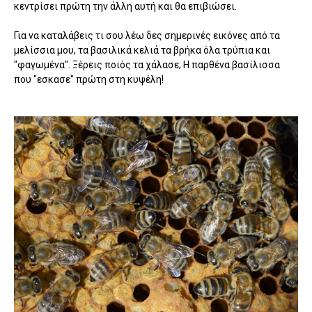
κεντρίσει πρώτη την άλλη αυτή και θα επιβιώσει.
Για να καταλάβεις τι σου λέω δες σημερινές εικόνες από τα
μελίσσια μου, τα βασιλικά κελιά τα βρήκα όλα τρύπια και
"φαγωμένα". Ξέρεις ποιός τα χάλασε; Η παρθένα βασίλισσα
που "εσκασε" πρώτη στη κυψέλη!