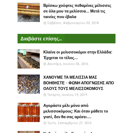
Βρίσκω χούφτες πεθαμένες μέλισσες
σε όλα μου τα μελίσσια... Μετά τις
ταινίες που έβαλα
Σάββατο, Φεβρουαρίου 03, 2018
Διαβάστε επίσης...
Κλαίνε οι μελισσοκόμοι στην Ελλάδα:
Έρχεται το τέλος...
Δευτέρα, Ιουνίου 06, 2016
ΧΑΝΟΥΜΕ ΤΑ ΜΕΛΙΣΣΙΑ ΜΑΣ
ΒΟΗΘΗΣΤΕ - ΦΩΝΗ ΑΠΟΓΝΩΣΗΣ ΑΠΟ
ΟΛΟΥΣ ΤΟΥΣ ΜΕΛΙΣΣΟΚΟΜΟΥΣ
Τετάρτη, Ιουνίου 19, 2019
Αγοράστε μέλι μόνο από
μελισσοκόμους: Και όταν μάθετε το
γιατί, δεν θα σας αρέσει....
Τρίτη, Σεπτεμβρίου 27, 2016