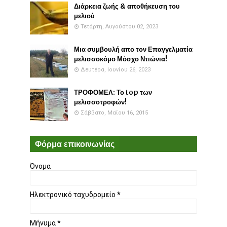
Διάρκεια ζωής & αποθήκευση του
μελιού
Τετάρτη, Αυγούστου 02, 2023
Μια συμβουλή απο τον Επαγγελματία
μελισσοκόμο Μόσχο Ντιώνια!
Δευτέρα, Ιουνίου 26, 2023
ΤΡΟΦΟΜΕΛ: Το top των
μελισσοτροφών!
Σάββατο, Μαΐου 16, 2015
Φόρμα επικοινωνίας
Όνομα
Ηλεκτρονικό ταχυδρομείο
*
Μήνυμα
*