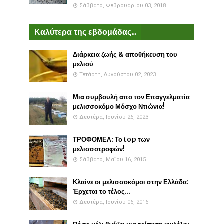
Σάββατο, Φεβρουαρίου 03, 2018
Καλύτερα της εβδομάδας...
Διάρκεια ζωής & αποθήκευση του
μελιού
Τετάρτη, Αυγούστου 02, 2023
Μια συμβουλή απο τον Επαγγελματία
μελισσοκόμο Μόσχο Ντιώνια!
Δευτέρα, Ιουνίου 26, 2023
ΤΡΟΦΟΜΕΛ: Το top των
μελισσοτροφών!
Σάββατο, Μαΐου 16, 2015
Κλαίνε οι μελισσοκόμοι στην Ελλάδα:
Έρχεται το τέλος...
Δευτέρα, Ιουνίου 06, 2016