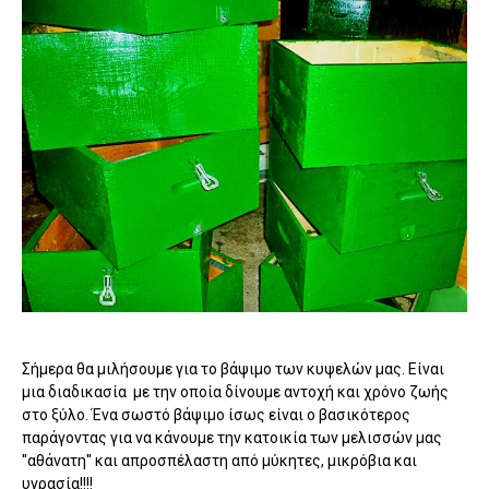
Σήμερα θα μιλήσουμε για το βάψιμο των κυψελών μας. Είναι
μια διαδικασία με την οποία δίνουμε αντοχή και χρόνο ζωής
στο ξύλο. Ένα σωστό βάψιμο ίσως είναι ο βασικότερος
παράγοντας για να κάνουμε την κατοικία των μελισσών μας
''αθάνατη'' και απροσπέλαστη από μύκητες, μικρόβια και
υγρασία!!!!