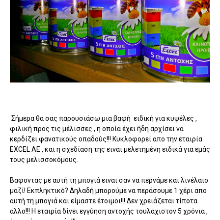
Σήμερα θα σας παρουσιάσω μια βαφή ειδική για κυψέλες ,
φιλική προς τις μέλισσες , η οποία έχει ήδη αρχίσει να
κερδίζει φανατικούς οπαδούς!!! Κυκλοφορεί απο την εταιρία
EXCEL AE , και η σχεδίαση της ειναι μελετημένη ειδικά για εμάς
τους μελισσοκόμους.
Βαφοντας με αυτή τη μπογιά ειναι σαν να περνάμε και λινέλαιο
μαζί! Εκπληκτικό? Δηλαδή μπορούμε να περάσουμε 1 χέρι απο
αυτή τη μπογιά και είμαστε έτοιμοι!!! Δεν χρειάζεται τίποτα
άλλο!!! Η εταιρία δίνει εγγύηση αντοχής τουλάχιστον 5 χρόνια ,