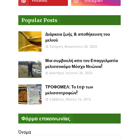
Popular Posts
Διάρκεια ζωής & αποθήκευση του
μελιού
Τετάρτη, Αυγούστου 02, 2023
Μια συμβουλή απο τον Επαγγελματία
μελισσοκόμο Μόσχο Ντιώνια!
Δευτέρα, Ιουνίου 26, 2023
ΤΡΟΦΟΜΕΛ: Το top των
μελισσοτροφών!
Σάββατο, Μαΐου 16, 2015
Φόρμα επικοινωνίας
Όνομα