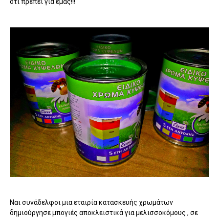
ότι πρέπει για εμάς!!!
Ναι συνάδελφοι μια εταιρία κατασκευής χρωμάτων
δημιούργησε μπογιές αποκλειστικά για μελισσοκόμους , σε