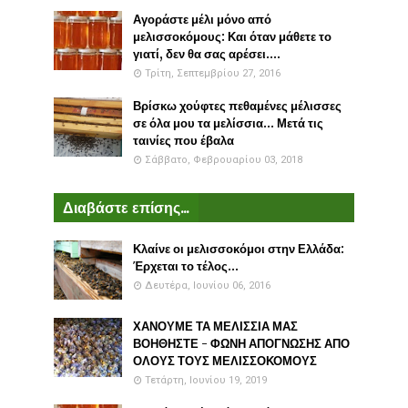
Αγοράστε μέλι μόνο από
μελισσοκόμους: Και όταν μάθετε το
γιατί, δεν θα σας αρέσει....
Τρίτη, Σεπτεμβρίου 27, 2016
Βρίσκω χούφτες πεθαμένες μέλισσες
σε όλα μου τα μελίσσια... Μετά τις
ταινίες που έβαλα
Σάββατο, Φεβρουαρίου 03, 2018
Διαβάστε επίσης...
Κλαίνε οι μελισσοκόμοι στην Ελλάδα:
Έρχεται το τέλος...
Δευτέρα, Ιουνίου 06, 2016
ΧΑΝΟΥΜΕ ΤΑ ΜΕΛΙΣΣΙΑ ΜΑΣ
ΒΟΗΘΗΣΤΕ - ΦΩΝΗ ΑΠΟΓΝΩΣΗΣ ΑΠΟ
ΟΛΟΥΣ ΤΟΥΣ ΜΕΛΙΣΣΟΚΟΜΟΥΣ
Τετάρτη, Ιουνίου 19, 2019