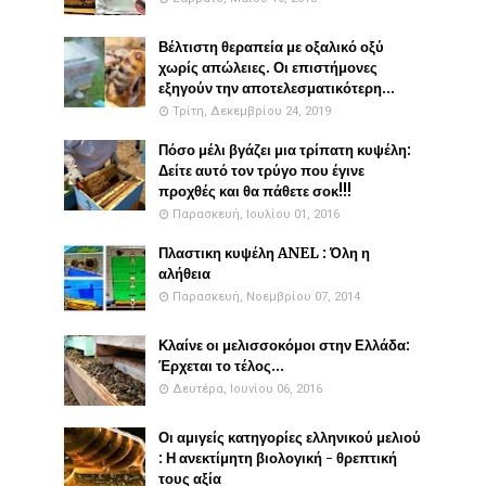
Βέλτιστη θεραπεία με οξαλικό οξύ
χωρίς απώλειες. Οι επιστήμονες
εξηγούν την αποτελεσματικότερη...
Τρίτη, Δεκεμβρίου 24, 2019
Πόσο μέλι βγάζει μια τρίπατη κυψέλη:
Δείτε αυτό τον τρύγο που έγινε
προχθές και θα πάθετε σοκ!!!
Παρασκευή, Ιουλίου 01, 2016
Πλαστικη κυψέλη ANEL : Όλη η
αλήθεια
Παρασκευή, Νοεμβρίου 07, 2014
Κλαίνε οι μελισσοκόμοι στην Ελλάδα:
Έρχεται το τέλος...
Δευτέρα, Ιουνίου 06, 2016
Οι αμιγείς κατηγορίες ελληνικού μελιού
: Η ανεκτίμητη βιολογική - θρεπτική
τους αξία