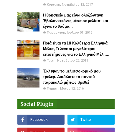
Κυριακή, Νοεμβρίου 12, 2017
Η θρησκεία μας είναι ολοζώντανη!
Έβαλαν εικόνες μέσα σε μελίσσι και
έγινε το θαύμα...
Παρασκευή, Ιουλίου 01, 2016
Ποιά είναι τα 18 Καλύτερα Ελληνικά
Μέλια; Τι λένε οι μεγαλύτεροι
επιστήμονες για το Ελληνικό Μέλι....
Τρίτη, Νοεμβρίου 26, 2019
Έκλεψαν το μελισσοκομικό μου
τρέλερ. Διαδώστε το παντού
παρακαλώ μήπως βρεθεί
Πέμπτη, Μαΐου 12, 2016
Social Plugin