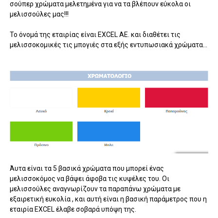
σούπερ χρώματα μελετημένα για να τα βλέπουν εύκολα οι
μελισσούλες μας!!!
Το όνομά της εταιρίας είναι EXCEL AE. και διαθέτει τις
μελισσοκομικές τις μπογιές στα εξής εντυπωσιακά χρώματα...
Άυτα είναι τα 5 βασικά χρώματα που μπορεί ένας
μελισσοκόμος να βάψει άφοβα τις κυψέλες του. Οι
μελισσούλες αναγνωρίζουν τα παραπάνω χρώματα με
εξαιρετική ευκολία , και αυτή είναι η βασική παράμετρος που η
εταιρία EXCEL έλαβε σοβαρά υπόψη της.