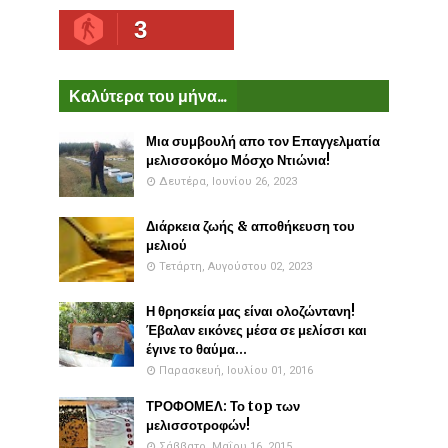
3
Καλύτερα του μήνα...
Μια συμβουλή απο τον Επαγγελματία
μελισσοκόμο Μόσχο Ντιώνια!
Δευτέρα, Ιουνίου 26, 2023
Διάρκεια ζωής & αποθήκευση του
μελιού
Τετάρτη, Αυγούστου 02, 2023
Η θρησκεία μας είναι ολοζώντανη!
Έβαλαν εικόνες μέσα σε μελίσσι και
έγινε το θαύμα...
Παρασκευή, Ιουλίου 01, 2016
ΤΡΟΦΟΜΕΛ: Το top των
μελισσοτροφών!
Σάββατο, Μαΐου 16, 2015