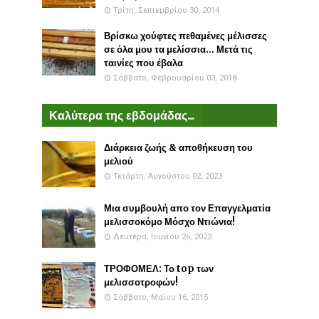
Τρίτη, Σεπτεμβρίου 30, 2014
Βρίσκω χούφτες πεθαμένες μέλισσες
σε όλα μου τα μελίσσια... Μετά τις
ταινίες που έβαλα
Σάββατο, Φεβρουαρίου 03, 2018
Καλύτερα της εβδομάδας...
Διάρκεια ζωής & αποθήκευση του
μελιού
Τετάρτη, Αυγούστου 02, 2023
Μια συμβουλή απο τον Επαγγελματία
μελισσοκόμο Μόσχο Ντιώνια!
Δευτέρα, Ιουνίου 26, 2023
ΤΡΟΦΟΜΕΛ: Το top των
μελισσοτροφών!
Σάββατο, Μαΐου 16, 2015