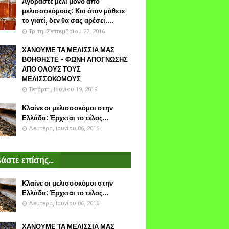
Αγοράστε μέλι μόνο από
μελισσοκόμους: Και όταν μάθετε
το γιατί, δεν θα σας αρέσει....
Τρίτη, Σεπτεμβρίου 27, 2016
ΧΑΝΟΥΜΕ ΤΑ ΜΕΛΙΣΣΙΑ ΜΑΣ
ΒΟΗΘΗΣΤΕ - ΦΩΝΗ ΑΠΟΓΝΩΣΗΣ
ΑΠΟ ΟΛΟΥΣ ΤΟΥΣ
ΜΕΛΙΣΣΟΚΟΜΟΥΣ
Τετάρτη, Ιουνίου 19, 2019
Κλαίνε οι μελισσοκόμοι στην
Ελλάδα: Έρχεται το τέλος...
Δευτέρα, Ιουνίου 06, 2016
άστε επίσης...
Κλαίνε οι μελισσοκόμοι στην
Ελλάδα: Έρχεται το τέλος...
Δευτέρα, Ιουνίου 06, 2016
ΧΑΝΟΥΜΕ ΤΑ ΜΕΛΙΣΣΙΑ ΜΑΣ