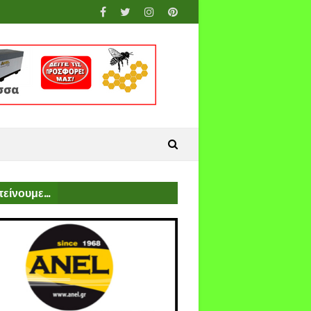
είνουμε...