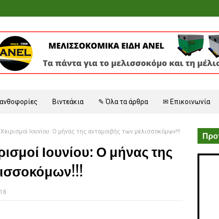
 ανθοφορίες
Βιντεάκια
✎ Όλα τα άρθρα
✉ Επικοινωνία
Χειρισμοί Ιουνίου: Ο μήνας της ανταμοιβής των μελισσοκόμων!!!
Προτ
ρισμοί Ιουνίου: Ο μήνας της
ισσοκόμων!!!
018