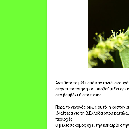
Αντίθετα το μέλι από καστανιά, σκουρ
στην τυποποίηση και υποβαθμίζει αρκε
στο βαμβάκι ή στο πεύκο.
Παρά το γεγονός όμως αυτό, η καστανι
ιδιαίτερα για τη Β.Ελλάδα όπου καταλα
περιοχές.
Ο μελισσοκόμος έχει την ευκαιρία στη