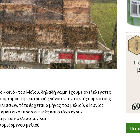
ο «κενό» του Μαΐου, δηλαδή να μη έχουμε ανεξέλεγκτες
ριορισμός της εκτροφής γόνου και να πετύχουμε στους
ισσών, τότε έρχεται ο μήνας του μελιού, ο Ιούνιος.
όμου είναι προσεκτικές και στόχο έχουν...
μης των μελισσιών και
κομιζόμενου μελιού.
Παρ