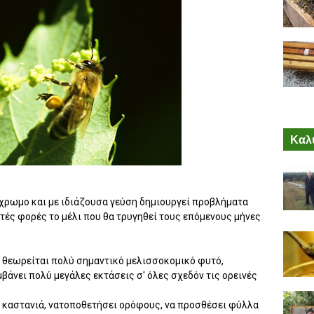
Καλύ
όχρωμο και με ιδιάζουσα γεύση δημιουργεί προβλήματα
τές φορές το μέλι που θα τρυγηθεί τους επόμενους μήνες
ά θεωρείται πολύ σημαντικό μελισσοκομικό φυτό,
μβάνει πολύ μεγάλες εκτάσεις σ' όλες σχεδόν τις ορεινές
ν καστανιά, νατοποθετήσει ορόφους, να προσθέσει φύλλα