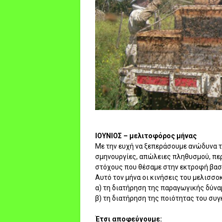
ΙΟΥΝΙΟΣ – μελιτοφόρος μήνας
Με την ευχή να ξεπεράσουμε ανώδυνα τ
σμηνουργίες, απώλειες πληθυσμού, πε
στόχους που θέσαμε στην εκτροφή βασιλ
Αυτό τον μήνα οι κινήσεις του μελισσοκ
α) τη διατήρηση της παραγωγικής δύνα
β) τη διατήρηση της ποιότητας του συγ
Έτσι αποφεύγουμε: