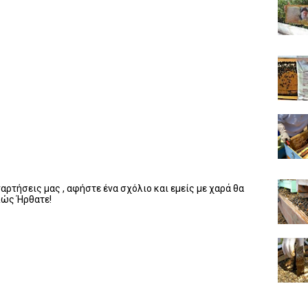
ρτήσεις μας , αφήστε ένα σχόλιο και εμείς με χαρά θα
λώς Ήρθατε!