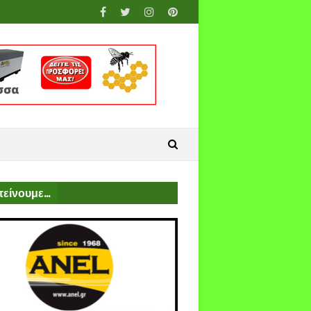
είνουμε...