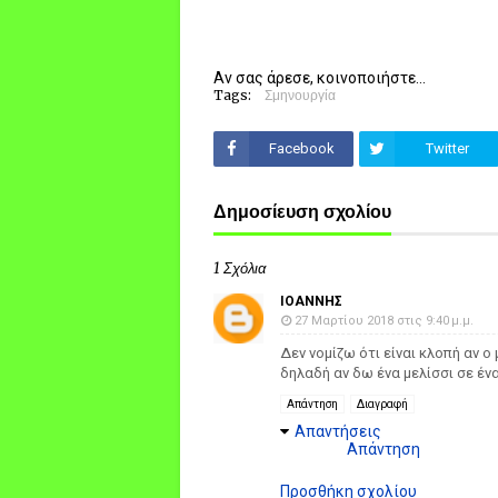
Αν σας άρεσε, κοινοποιήστε...
Tags:
Σμηνουργία
Facebook
Twitter
Δημοσίευση σχολίου
1 Σχόλια
ΙΟΑΝΝΗΣ
27 Μαρτίου 2018 στις 9:40 μ.μ.
Δεν νομίζω ότι είναι κλοπή αν ο
δηλαδή αν δω ένα μελίσσι σε ένα 
Απάντηση
Διαγραφή
Απαντήσεις
Απάντηση
Προσθήκη σχολίου