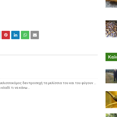
Καλύ
 μελισσοκόμος δεν προσεχή τα μελίσσια του και του φύγουν ...
κλαδί τι να κάνω...