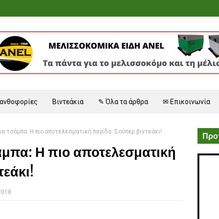
 ανθοφορίες
Βιντεάκια
✎ Όλα τα άρθρα
✉ Επικοινωνία
α τσάμπα: Η πιο αποτελεσματική παγίδα. Σούπερ βιντεάκι!
Προτ
άμπα: Η πιο αποτελεσματική
τεάκι!
2018