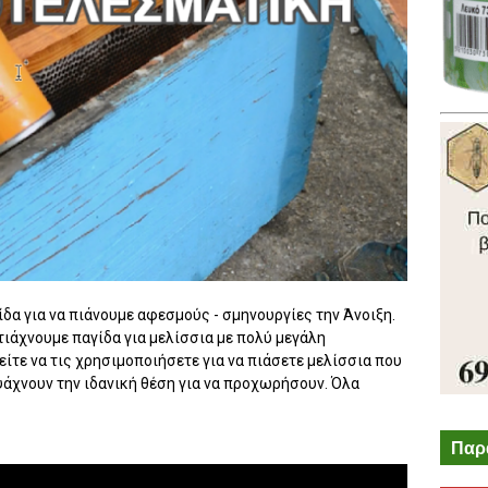
δα για να πιάνουμε αφεσμούς - σμηνουργίες την Άνοιξη.
τιάχνουμε παγίδα για μελίσσια με πολύ μεγάλη
ίτε να τις χρησιμοποιήσετε για να πιάσετε μελίσσια που
ψάχνουν την ιδανική θέση για να προχωρήσουν. Όλα
Παρ