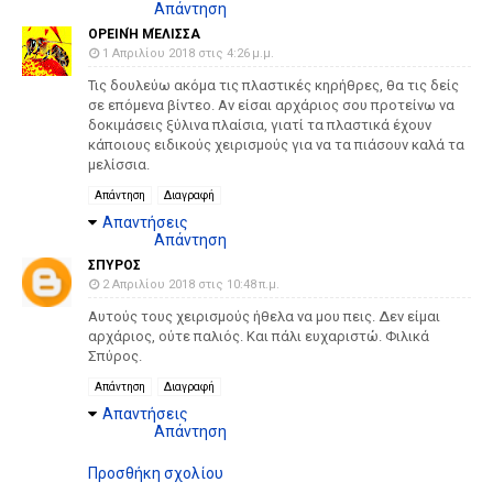
Απάντηση
ΟΡΕΙΝΉ ΜΈΛΙΣΣΑ
1 Απριλίου 2018 στις 4:26 μ.μ.
Τις δουλεύω ακόμα τις πλαστικές κηρήθρες, θα τις δείς
σε επόμενα βίντεο. Αν είσαι αρχάριος σου προτείνω να
δοκιμάσεις ξύλινα πλαίσια, γιατί τα πλαστικά έχουν
κάποιους ειδικούς χειρισμούς για να τα πιάσουν καλά τα
μελίσσια.
Απάντηση
Διαγραφή
Απαντήσεις
Απάντηση
ΣΠΥΡΟΣ
2 Απριλίου 2018 στις 10:48 π.μ.
Αυτούς τους χειρισμούς ήθελα να μου πεις. Δεν είμαι
αρχάριος, ούτε παλιός. Και πάλι ευχαριστώ. Φιλικά
Σπύρος.
Απάντηση
Διαγραφή
Απαντήσεις
Απάντηση
Προσθήκη σχολίου