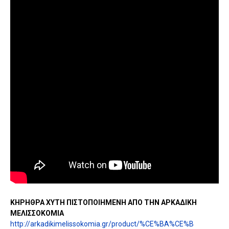
ΚΗΡΗΘΡΑ ΧΥΤΗ ΠΙΣΤΟΠΟΙΗΜΕΝΗ ΑΠΟ ΤΗΝ ΑΡΚΑΔΙΚΗ
ΜΕΛΙΣΣΟΚΟΜΙΑ
http://arkadikimelissokomia.gr/product/%CE%BA%CE%B