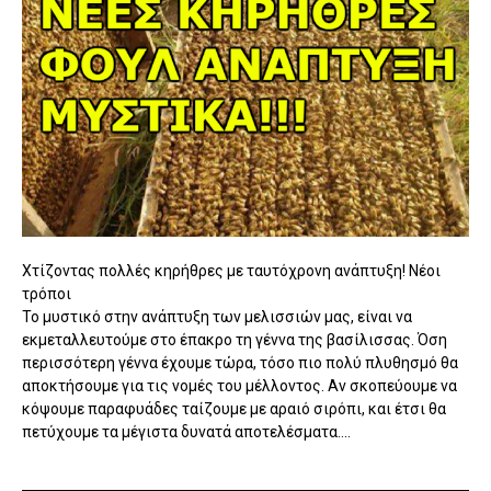
Χτίζοντας πολλές κηρήθρες με ταυτόχρονη ανάπτυξη! Νέοι
τρόποι
Το μυστικό στην ανάπτυξη των μελισσιών μας, είναι να
εκμεταλλευτούμε στο έπακρο τη γέννα της βασίλισσας. Όση
περισσότερη γέννα έχουμε τώρα, τόσο πιο πολύ πλυθησμό θα
αποκτήσουμε για τις νομές του μέλλοντος. Αν σκοπεύουμε να
κόψουμε παραφυάδες ταίζουμε με αραιό σιρόπι, και έτσι θα
πετύχουμε τα μέγιστα δυνατά αποτελέσματα....