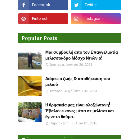
Popular Posts
Μια συμβουλή απο τον Επαγγελματία
μελισσοκόμο Μόσχο Ντιώνια!
Δευτέρα, Ιουνίου 26, 2023
Διάρκεια ζωής & αποθήκευση του
μελιού
Τετάρτη, Αυγούστου 02, 2023
Η θρησκεία μας είναι ολοζώντανη!
Έβαλαν εικόνες μέσα σε μελίσσι και
έγινε το θαύμα...
Παρασκευή, Ιουλίου 01, 2016