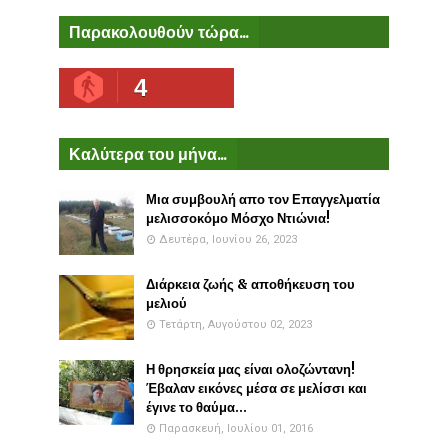
Παρακολουθούν τώρα...
4
Καλύτερα του μήνα...
Μια συμβουλή απο τον Επαγγελματία
μελισσοκόμο Μόσχο Ντιώνια!
Δευτέρα, Ιουνίου 26, 2023
Διάρκεια ζωής & αποθήκευση του
μελιού
Τετάρτη, Αυγούστου 02, 2023
Η θρησκεία μας είναι ολοζώντανη!
Έβαλαν εικόνες μέσα σε μελίσσι και
έγινε το θαύμα...
Παρασκευή, Ιουλίου 01, 2016