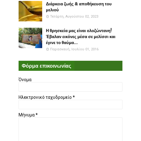
Διάρκεια ζωής & αποθήκευση του
μελιού
Τετάρτη, Αυγούστου 02, 2023
Η θρησκεία μας είναι ολοζώντανη!
Έβαλαν εικόνες μέσα σε μελίσσι και
έγινε το θαύμα...
Παρασκευή, Ιουλίου 01, 2016
Φόρμα επικοινωνίας
Όνομα
Ηλεκτρονικό ταχυδρομείο
*
Μήνυμα
*