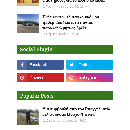
επιστήμονες για το Ελληνικό Μέλι....
Τρίτη, Νοεμβρίου 26, 2019
Έκλεψαν το μελισσοκομικό μου
τρέλερ. Διαδώστε το παντού
παρακαλώ μήπως βρεθεί
Πέμπτη, Μαΐου 12, 2016
Social Plugin
Popular Posts
Μια συμβουλή απο τον Επαγγελματία
μελισσοκόμο Μόσχο Ντιώνια!
Δευτέρα, Ιουνίου 26, 2023