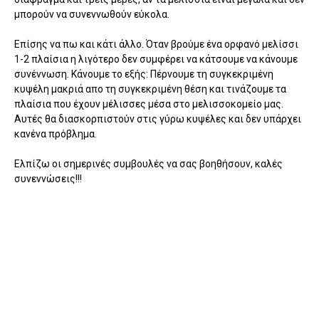
μπορούν να συνεννωθούν εύκολα.
Επίσης να πω και κάτι άλλο. Όταν βρούμε ένα ορφανό μελίσσι
1-2 πλαίσια η λιγότερο δεν συμφέρει να κάτσουμε να κάνουμε
συνέννωση. Κάνουμε το εξής: Πέρνουμε τη συγκεκριμένη
κυψέλη μακριά απο τη συγκεκριμένη θέση και τινάζουμε τα
πλαίσια που έχουν μέλισσες μέσα στο μελισσοκομείο μας.
Αυτές θα διασκορπιστούν στις γύρω κυψέλες και δεν υπάρχει
κανένα πρόβλημα.
Ελπίζω οι σημερινές συμβουλές να σας βοηθήσουν, καλές
συνεννώσεις!!!