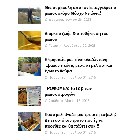
Μια συμβουλή απο τον Επαγγελματία
μελισσοκόμο Μόσχο Ντιώνια!
Δευτέρα, Ιουνίου 26, 2023
Διάρκεια ζωής & αποθήκευση του
μελιού
Τετάρτη, Αυγούστου 02, 2023
Η θρησκεία μας είναι ολοζώντανη!
Έβαλαν εικόνες μέσα σε μελίσσι και
έγινε το θαύμα...
Παρασκευή, Ιουλίου 01, 2016
ΤΡΟΦΟΜΕΛ: Το top των
μελισσοτροφών!
Σάββατο, Μαΐου 16, 2015
Πόσο μέλι βγάζει μια τρίπατη κυψέλη:
Δείτε αυτό τον τρύγο που έγινε
προχθές και θα πάθετε σοκ!!!
Παρασκευή, Ιουλίου 01, 2016