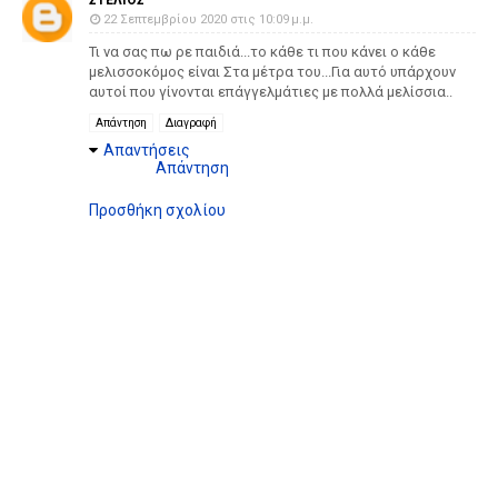
22 Σεπτεμβρίου 2020 στις 10:09 μ.μ.
Τι να σας πω ρε παιδιά...το κάθε τι που κάνει ο κάθε
μελισσοκόμος είναι Στα μέτρα του...Για αυτό υπάρχουν
αυτοί που γίνονται επάγγελμάτιες με πολλά μελίσσια..
Απάντηση
Διαγραφή
Απαντήσεις
Απάντηση
Προσθήκη σχολίου