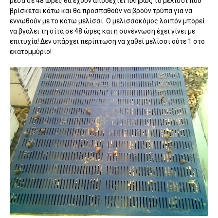
μέσα σε 48 ώρες θα έχουν αποδεχτεί πλήρως το μελίσσι που
βρίσκεται κάτω και θα προσπαθούν να βρούν τρύπα για να
εννωθούν με το κάτω μελίσσι. Ο μελισσοκόμος λοιπόν μπορεί
να βγάλει τη σίτα σε 48 ώρες και η συνέννωση έχει γίνει με
επιτυχία! Δεν υπάρχει περίπτωση να χαθεί μελίσσι ούτε 1 στο
εκατομμύριο!