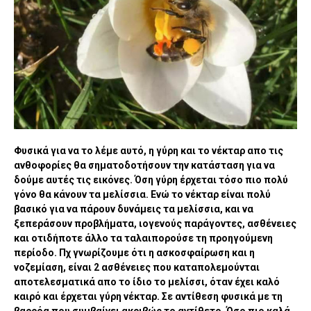
Φυσικά για να το λέμε αυτό, η γύρη και το νέκταρ απο τις
ανθοφορίες θα σηματοδοτήσουν την κατάσταση για να
δούμε αυτές τις εικόνες. Όση γύρη έρχεται τόσο πιο πολύ
γόνο θα κάνουν τα μελίσσια. Ενώ το νέκταρ είναι πολύ
βασικό για να πάρουν δυνάμεις τα μελίσσια, και να
ξεπεράσουν προβλήματα, ιογενούς παράγοντες, ασθένειες
και οτιδήποτε άλλο τα ταλαιπορούσε τη προηγούμενη
περίοδο.
Πχ γνωρίζουμε ότι η ασκοσφαίρωση και η
νοζεμίαση, είναι 2 ασθένειες που καταπολεμούνται
αποτελεσματικά απο το ίδιο το μελίσσι, όταν έχει καλό
καιρό και έρχεται γύρη νέκταρ. Σε αντίθεση φυσικά με τη
βαρρόα που συμβαίνει ακριβώς το αντίθετο. Όσο πιο καλά