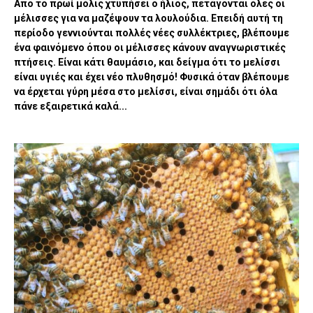
Απο το πρωί μόλις χτυπήσει ο ήλιος, πετάγονται όλες οι
μέλισσες για να μαζέψουν τα λουλούδια. Επειδή αυτή τη
περίοδο γεννιούνται πολλές νέες συλλέκτριες, βλέπουμε
ένα φαινόμενο όπου οι μέλισσες κάνουν αναγνωριστικές
πτήσεις. Είναι κάτι θαυμάσιο, και δείγμα ότι το μελίσσι
είναι υγιές και έχει νέο πλυθησμό! Φυσικά όταν βλέπουμε
να έρχεται γύρη μέσα στο μελίσσι, είναι σημάδι ότι όλα
πάνε εξαιρετικά καλά...