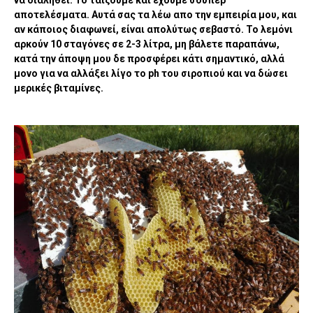
να διαληθεί. Το ταίζουμε και έχουμε σούπερ
αποτελέσματα. Αυτά σας τα λέω απο την εμπειρία μου, και
αν κάποιος διαφωνεί, είναι απολύτως σεβαστό. Το λεμόνι
αρκούν 10 σταγόνες σε 2-3 λίτρα, μη βάλετε παραπάνω,
κατά την άποψη μου δε προσφέρει κάτι σημαντικό, αλλά
μονο για να αλλάξει λίγο το ph του σιροπιού και να δώσει
μερικές βιταμίνες.