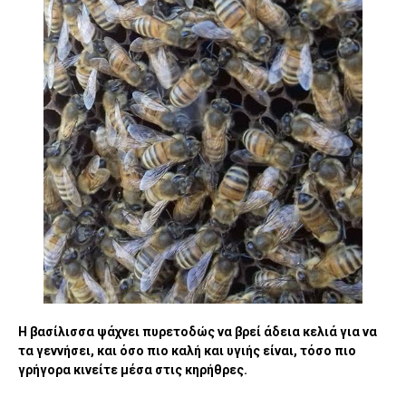
Η βασίλισσα ψάχνει πυρετοδώς να βρεί άδεια κελιά για να
τα γεννήσει, και όσο πιο καλή και υγιής είναι, τόσο πιο
γρήγορα κινείτε μέσα στις κηρήθρες.