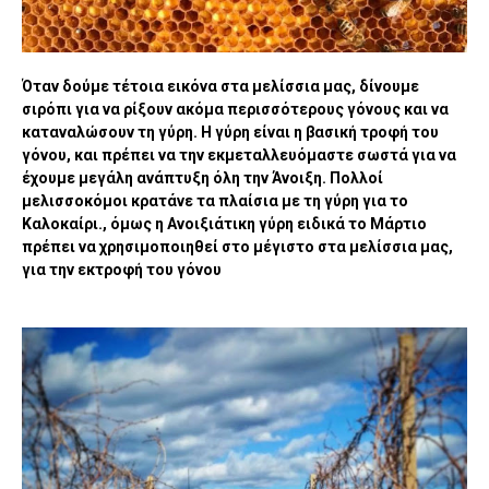
Όταν δούμε τέτοια εικόνα στα μελίσσια μας, δίνουμε
σιρόπι για να ρίξουν ακόμα περισσότερους γόνους και να
καταναλώσουν τη γύρη. Η γύρη είναι η βασική τροφή του
γόνου, και πρέπει να την εκμεταλλευόμαστε σωστά για να
έχουμε μεγάλη ανάπτυξη όλη την Άνοιξη. Πολλοί
μελισσοκόμοι κρατάνε τα πλαίσια με τη γύρη για το
Καλοκαίρι., όμως η Ανοιξιάτικη γύρη ειδικά το Μάρτιο
πρέπει να χρησιμοποιηθεί στο μέγιστο στα μελίσσια μας,
για την εκτροφή του γόνου