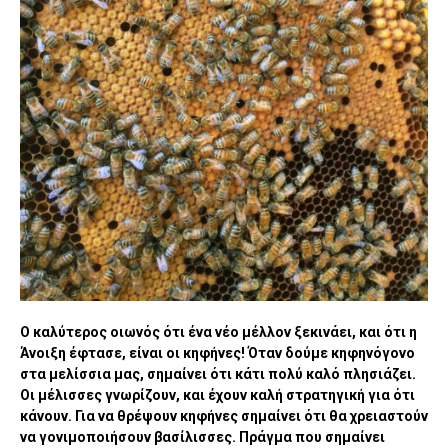
Ο καλύτερος οιωνός ότι ένα νέο μέλλον ξεκινάει, και ότι η
Άνοιξη έφτασε, είναι οι κηφήνες! Όταν δούμε κηφηνόγονο
στα μελίσσια μας, σημαίνει ότι κάτι πολύ καλό πλησιάζει.
Οι μέλισσες γνωρίζουν, και έχουν καλή στρατηγική για ότι
κάνουν. Για να θρέψουν κηφήνες σημαίνει ότι θα χρειαστούν
να γονιμοποιήσουν βασίλισσες. Πράγμα που σημαίνει