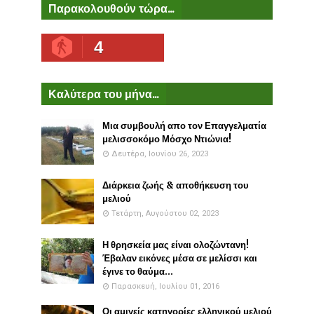
Παρακολουθούν τώρα...
4
Καλύτερα του μήνα...
Μια συμβουλή απο τον Επαγγελματία
μελισσοκόμο Μόσχο Ντιώνια!
Δευτέρα, Ιουνίου 26, 2023
Διάρκεια ζωής & αποθήκευση του
μελιού
Τετάρτη, Αυγούστου 02, 2023
Η θρησκεία μας είναι ολοζώντανη!
Έβαλαν εικόνες μέσα σε μελίσσι και
έγινε το θαύμα...
Παρασκευή, Ιουλίου 01, 2016
Οι αμιγείς κατηγορίες ελληνικού μελιού