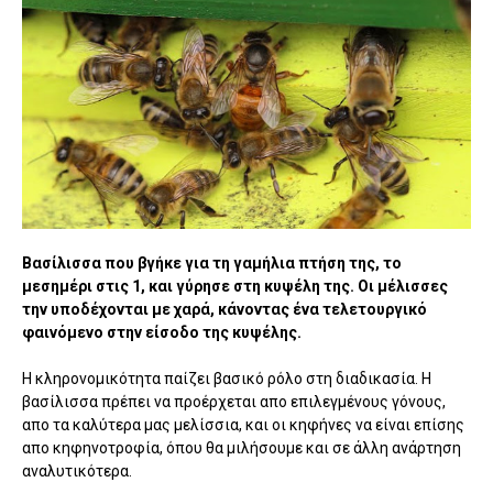
Βασίλισσα που βγήκε για τη γαμήλια πτήση της, το
μεσημέρι στις 1, και γύρησε στη κυψέλη της. Οι μέλισσες
την υποδέχονται με χαρά, κάνοντας ένα τελετουργικό
φαινόμενο στην είσοδο της κυψέλης.
Η κληρονομικότητα παίζει βασικό ρόλο στη διαδικασία. Η
βασίλισσα πρέπει να προέρχεται απο επιλεγμένους γόνους,
απο τα καλύτερα μας μελίσσια, και οι κηφήνες να είναι επίσης
απο κηφηνοτροφία, όπου θα μιλήσουμε και σε άλλη ανάρτηση
αναλυτικότερα.