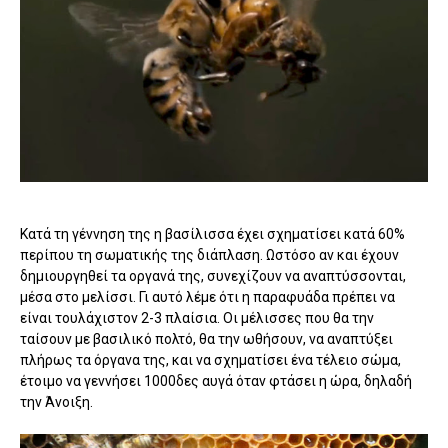
Κατά τη γέννηση της η βασίλισσα έχει σχηματίσει κατά 60%
περίπου τη σωματικής της διάπλαση. Ωστόσο αν και έχουν
δημιουργηθεί τα οργανά της, συνεχίζουν να αναπτύσσονται,
μέσα στο μελίσσι. Γι αυτό λέμε ότι η παραφυάδα πρέπει να
είναι τουλάχιστον 2-3 πλαίσια. Οι μέλισσες που θα την
ταίσουν με βασιλικό πολτό, θα την ωθήσουν, να αναπτύξει
πλήρως τα όργανα της, και να σχηματίσει ένα τέλειο σώμα,
έτοιμο να γεννήσει 1000δες αυγά όταν φτάσει η ώρα, δηλαδή
την Άνοιξη.