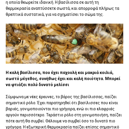
η οποία θεωρείτε ιδανική. Η βασίλισσα σε αυτή τη
θερμοκρασία αναπτύσσετε σωστά, και απορροφά πλήρως τα
θρεπτικά συστατικά, για να σχηματίσει το σώμα της.
Η καλή βασίλισσα, που έχει παχουλή και μακριά κοιλιά,
σωστό μέγεθος, συνήθως έχει και καλή ποιότητα. Μπορεί
να φτιάξει πολύ δυνατό μελίσσι
Σύμφωνα με νέες έρευνες, το βάρος της βασίλισσας, παίζει
σημαντικό ρόλο. Έχει παρατηρηθεί ότι βασίλισσες που είναι
βαριές, γονιμοποιούνται πιο γρήγορα, ενώ οι πιο ελαφριές
αργούν περισσότερο. Τεράστιο ρόλο στη γονιμοποιήση, παίζει
πότε αυτή θα συμβεί. Θέλουμε να συμβεί όσο το δυνατό πιο
γρήγορα. Η εξωτερική θερμοκρασία παίζει επίσης σημαντικό