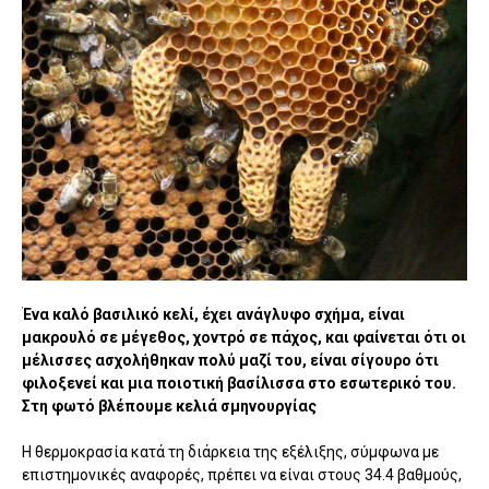
Ένα καλό βασιλικό κελί, έχει ανάγλυφο σχήμα, είναι
μακρουλό σε μέγεθος, χοντρό σε πάχος, και φαίνεται ότι οι
μέλισσες ασχολήθηκαν πολύ μαζί του, είναι σίγουρο ότι
φιλοξενεί και μια ποιοτική βασίλισσα στο εσωτερικό του.
Στη φωτό βλέπουμε κελιά σμηνουργίας
Η θερμοκρασία κατά τη διάρκεια της εξέλιξης, σύμφωνα με
επιστημονικές αναφορές, πρέπει να είναι στους 34.4 βαθμούς,