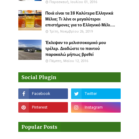
Παρασκευή, Ιουλίου 01, 2016
Ποιά είναι τα 18 Καλύτερα Ελληνικά
Μέλια; Τι λένε οι μεγαλύτεροι
επιστήμονες για το Ελληνικό Μέλι....
Τρίτη, Νοεμβρίου 26, 2019
Έκλεψαν το μελισσοκομικό μου
τρέλερ. Διαδώστε το παντού
παρακαλώ μήπως βρεθεί
Πέμπτη, Μαΐου 12, 2016
Social Plugin
Popular Posts