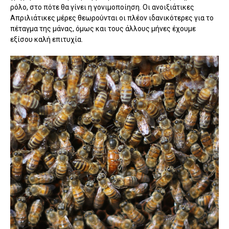
ρόλο, στο πότε θα γίνει η γονιμοποίηση. Οι ανοιξιάτικες
Απριλιάτικες μέρες θεωρούνται οι πλέον ιδανικότερες για το
πέταγμα της μάνας, όμως και τους άλλους μήνες έχουμε
εξίσου καλή επιτυχία.