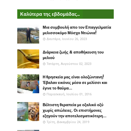
Καλύτερα της εβδομάδας...
Μια συμβουλή απο τον Επαγγελματία
μελισσοκόμο Μόσχο Ντιώνια!
Δευτέρα, Ιουνίου 26, 2023
Διάρκεια ζωής & αποθήκευση του
μελιού
Τετάρτη, Αυγούστου 02, 2023
Η θρησκεία μας είναι ολοζώντανη!
Έβαλαν εικόνες μέσα σε μελίσσι και
έγινε το θαύμα...
Παρασκευή, Ιουλίου 01, 2016
Βέλτιστη θεραπεία με οξαλικό οξύ
χωρίς απώλειες. Οι επιστήμονες
εξηγούν την αποτελεσματικότερη...
Τρίτη, Δεκεμβρίου 24, 2019