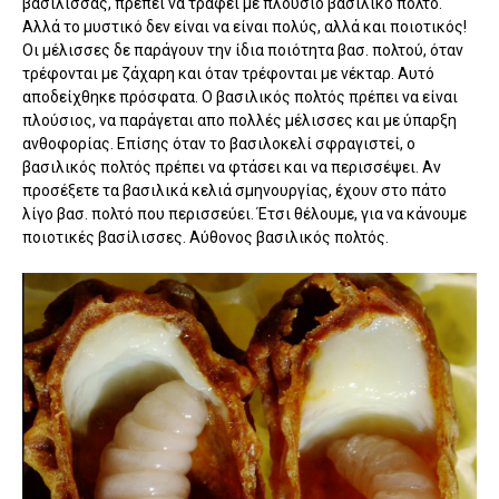
βασίλισσας, πρέπει να τραφεί με πλούσιο βασιλικό πολτό.
Αλλά το μυστικό δεν είναι να είναι πολύς, αλλά και ποιοτικός!
Οι μέλισσες δε παράγουν την ίδια ποιότητα βασ. πολτού, όταν
τρέφονται με ζάχαρη και όταν τρέφονται με νέκταρ. Αυτό
αποδείχθηκε πρόσφατα.
Ο βασιλικός πολτός πρέπει να είναι
πλούσιος, να παράγεται απο πολλές μέλισσες και με ύπαρξη
ανθοφορίας. Επίσης όταν το βασιλοκελί σφραγιστεί, ο
βασιλικός πολτός πρέπει να φτάσει και να περισσέψει. Αν
προσέξετε τα βασιλικά κελιά σμηνουργίας, έχουν στο πάτο
λίγο βασ. πολτό που περισσεύει. Έτσι θέλουμε, για να κάνουμε
ποιοτικές βασίλισσες. Αύθονος βασιλικός πολτός.