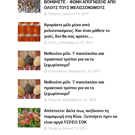
ΒΟΗΘΗΣΤΕ - ΦΩΝΗ ΑΠΟΓΝΩΣΗΣ ΑΠΟ
ΟΛΟΥΣ ΤΟΥΣ ΜΕΛΙΣΣΟΚΟΜΟΥΣ
Τετάρτη, Ιουνίου 19, 2019
Αγοράστε μέλι μόνο από
μελισσοκόμους: Και όταν μάθετε το
γιατί, δεν θα σας αρέσει....
Τρίτη, Σεπτεμβρίου 27, 2016
Νοθευένο μέλι. 7 πανεύκολοι και
πρακτικοί τρόποι για να το
ξεχωρίσουμε!
Παρασκευή, Νοεμβρίου 15, 2019
Νοθευένο μέλι. 7 πανεύκολοι και
πρακτικοί τρόποι για να το
ξεχωρίσουμε!
Τετάρτη, Δεκεμβρίου 21, 2016
Απίστευτο: Δείτε πως αυξάνουν τη
παραγωγή στη Κίνα. Ξυπνήστε πριν να
είναι αργά VIDEO ΣΟΚ
Τετάρτη, Μαΐου 11, 2016