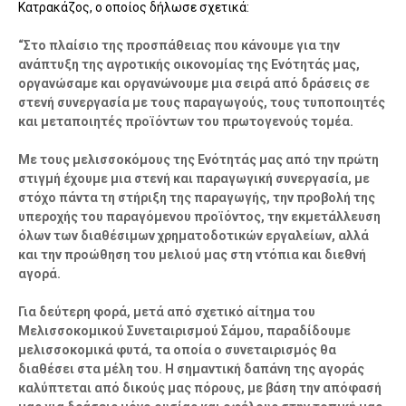
Κατρακάζος, ο οποίος δήλωσε σχετικά:
“Στο πλαίσιο της προσπάθειας που κάνουμε για την
ανάπτυξη της αγροτικής οικονομίας της Ενότητάς μας,
οργανώσαμε και οργανώνουμε μια σειρά από δράσεις σε
στενή συνεργασία με τους παραγωγούς, τους τυποποιητές
και μεταποιητές προϊόντων του πρωτογενούς τομέα.
Με τους μελισσοκόμους της Ενότητάς μας από την πρώτη
στιγμή έχουμε μια στενή και παραγωγική συνεργασία, με
στόχο πάντα τη στήριξη της παραγωγής, την προβολή της
υπεροχής του παραγόμενου προϊόντος, την εκμετάλλευση
όλων των διαθέσιμων χρηματοδοτικών εργαλείων, αλλά
και την προώθηση του μελιού μας στη ντόπια και διεθνή
αγορά.
Για δεύτερη φορά, μετά από σχετικό αίτημα του
Μελισσοκομικού Συνεταιρισμού Σάμου, παραδίδουμε
μελισσοκομικά φυτά, τα οποία ο συνεταιρισμός θα
διαθέσει στα μέλη του. Η σημαντική δαπάνη της αγοράς
καλύπτεται από δικούς μας πόρους, με βάση την απόφασή