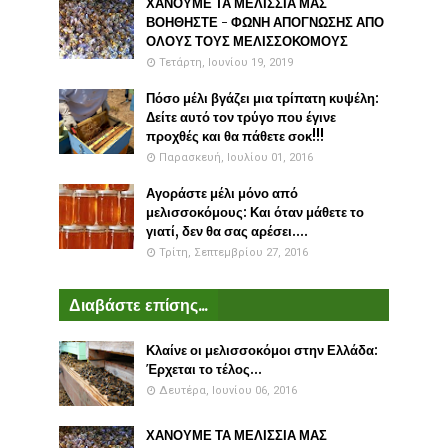
ΧΑΝΟΥΜΕ ΤΑ ΜΕΛΙΣΣΙΑ ΜΑΣ
ΒΟΗΘΗΣΤΕ - ΦΩΝΗ ΑΠΟΓΝΩΣΗΣ ΑΠΟ
ΟΛΟΥΣ ΤΟΥΣ ΜΕΛΙΣΣΟΚΟΜΟΥΣ
Τετάρτη, Ιουνίου 19, 2019
Πόσο μέλι βγάζει μια τρίπατη κυψέλη:
Δείτε αυτό τον τρύγο που έγινε
προχθές και θα πάθετε σοκ!!!
Παρασκευή, Ιουλίου 01, 2016
Αγοράστε μέλι μόνο από
μελισσοκόμους: Και όταν μάθετε το
γιατί, δεν θα σας αρέσει....
Τρίτη, Σεπτεμβρίου 27, 2016
Διαβάστε επίσης...
Κλαίνε οι μελισσοκόμοι στην Ελλάδα:
Έρχεται το τέλος...
Δευτέρα, Ιουνίου 06, 2016
ΧΑΝΟΥΜΕ ΤΑ ΜΕΛΙΣΣΙΑ ΜΑΣ