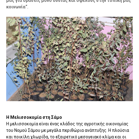
μας για δράσεις μόνο ουσίας και οφέλους στην τοπική μας
κοινωνία“
.
Η Μελισσοκομία στη Σάμο
Η μελισσοκομία είναι ένας κλάδος της αγροτικής οικονομίας
του Νομού Σάμου με μεγάλα περιθώρια ανάπτυξης. Η πλούσια
και ποικίλη χλωρίδα, το εξαιρετικό μεσογειακό κλίμα και οι