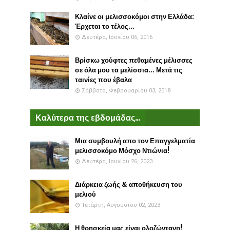
Κλαίνε οι μελισσοκόμοι στην Ελλάδα:
Έρχεται το τέλος...
Δευτέρα, Ιουνίου 06, 2016
Βρίσκω χούφτες πεθαμένες μέλισσες
σε όλα μου τα μελίσσια... Μετά τις
ταινίες που έβαλα
Σάββατο, Φεβρουαρίου 03, 2018
Καλύτερα της εβδομάδας...
Μια συμβουλή απο τον Επαγγελματία
μελισσοκόμο Μόσχο Ντιώνια!
Δευτέρα, Ιουνίου 26, 2023
Διάρκεια ζωής & αποθήκευση του
μελιού
Τετάρτη, Αυγούστου 02, 2023
Η θρησκεία μας είναι ολοζώντανη!