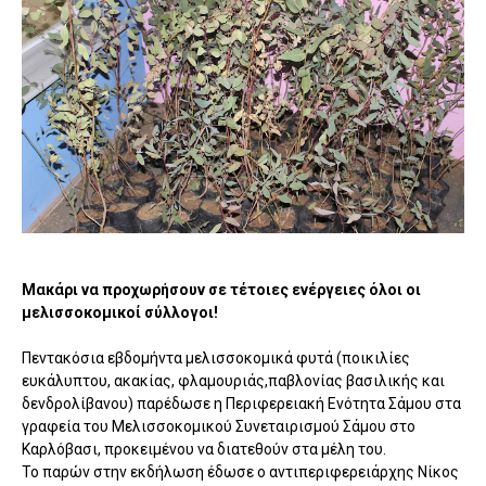
Μακάρι να προχωρήσουν σε τέτοιες ενέργειες όλοι οι
μελισσοκομικοί σύλλογοι!
Πεντακόσια εβδομήντα μελισσοκομικά φυτά (ποικιλίες
ευκάλυπτου, ακακίας, φλαμουριάς,παβλονίας βασιλικής και
δενδρολίβανου) παρέδωσε η Περιφερειακή Ενότητα Σάμου στα
γραφεία του Μελισσοκομικού Συνεταιρισμού Σάμου στο
Καρλόβασι, προκειμένου να διατεθούν στα μέλη του.
Το παρών στην εκδήλωση έδωσε ο αντιπεριφερειάρχης Νίκος