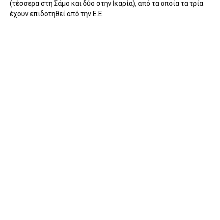
(τέσσερα στη Σάμο και δύο στην Ικαρία), από τα οποία τα τρία
έχουν επιδοτηθεί από την Ε.Ε.