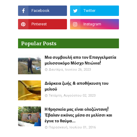
Popular Posts
Μια συμβουλή απο τον Επαγγελματία
μελισσοκόμο Μόσχο Ντιώνια!
Δευτέρα, Ιουνίου 26, 2023
Διάρκεια ζωής & αποθήκευση του
μελιού
Τετάρτη, Αυγούστου 02, 2023
Η θρησκεία μας είναι ολοζώντανη!
Έβαλαν εικόνες μέσα σε μελίσσι και
έγινε το θαύμα...
Παρασκευή, Ιουλίου 01, 2016