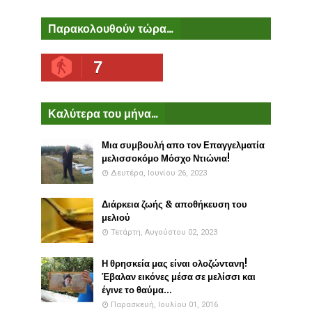
Παρακολουθούν τώρα...
7
Καλύτερα του μήνα...
Μια συμβουλή απο τον Επαγγελματία
μελισσοκόμο Μόσχο Ντιώνια!
Δευτέρα, Ιουνίου 26, 2023
Διάρκεια ζωής & αποθήκευση του
μελιού
Τετάρτη, Αυγούστου 02, 2023
Η θρησκεία μας είναι ολοζώντανη!
Έβαλαν εικόνες μέσα σε μελίσσι και
έγινε το θαύμα...
Παρασκευή, Ιουλίου 01, 2016