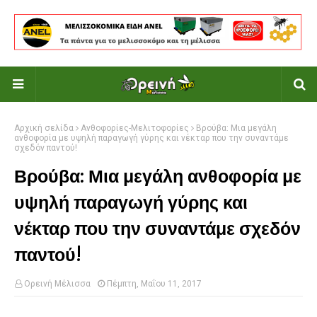
Αρχική σελίδα
Ανθοφορίες-Μελιτοφορίες
Βρούβα: Μια μεγάλη
ανθοφορία με υψηλή παραγωγή γύρης και νέκταρ που την συναντάμε
σχεδόν παντού!
Βρούβα: Μια μεγάλη ανθοφορία με
υψηλή παραγωγή γύρης και
νέκταρ που την συναντάμε σχεδόν
παντού!
Ορεινή Μέλισσα
Πέμπτη, Μαΐου 11, 2017