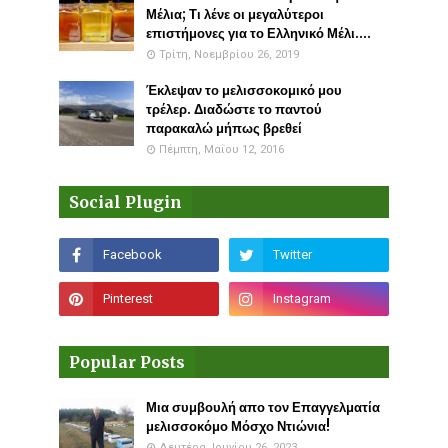
Μέλια; Τι λένε οι μεγαλύτεροι
επιστήμονες για το Ελληνικό Μέλι....
Τρίτη, Νοεμβρίου 26, 2019
Έκλεψαν το μελισσοκομικό μου
τρέλερ. Διαδώστε το παντού
παρακαλώ μήπως βρεθεί
Πέμπτη, Μαΐου 12, 2016
Social Plugin
Popular Posts
Μια συμβουλή απο τον Επαγγελματία
μελισσοκόμο Μόσχο Ντιώνια!
Δευτέρα, Ιουνίου 26, 2023