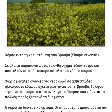
Χέρσα έκταση καλυπτόμενη από Βρούβα (Sinapis arvensis)
Σε όλα τα παραπάνω φυτά, τα άνθη σχηματίζουν βότρυ και
αποτελούνται από τέσσαρα πέταλα σε σχήμα σταυρού.
Χωρίς μεγάλες ανάγκες για νερό αλλά σε ασβεστώδες
ηλιόλουστο έδαφος έχει μεγάλη ανάπτυξη η βρούβα. Το ύψος
της είναι διαφορετικό και ανάλογο το έδαφος που φύονται τα
πολλές φορές ξεπερνά τα δυο μέτρα.
Θεωρείται διεγερτικό άρτυμα. Οι σπόροι χρησιμοποιούνται ως