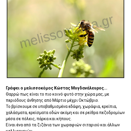
Γράφει ο μελισσοκόμος Κώστας Μυγδανάλευρος...
Θαρρώ πως είναι το πιο κοινό φυτό στην χώρα μας, με
περιόδους άνθησης από Μάρτιο μέχρι Οκτώβριο.
Το βρίσκουμε σε υποβαθμισμένα εδάφη, χωράφια, ερείπια,
χαλάσματα, ερείσματα οδών ακόμη και σε ρείθρα πεζοδρομίων
μέσα σε πόλεις, πάρκα και κήπους.
Είναι ένα από τα ζιζάνια των χωραφιών σιταριού και άλλων
καλλιεργειών.