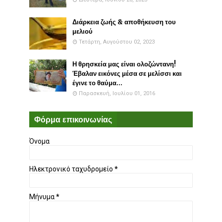
Διάρκεια ζωής & αποθήκευση του
μελιού
Τετάρτη, Αυγούστου 02, 2023
Η θρησκεία μας είναι ολοζώντανη!
Έβαλαν εικόνες μέσα σε μελίσσι και
έγινε το θαύμα...
Παρασκευή, Ιουλίου 01, 2016
Φόρμα επικοινωνίας
Όνομα
Ηλεκτρονικό ταχυδρομείο
*
Μήνυμα
*