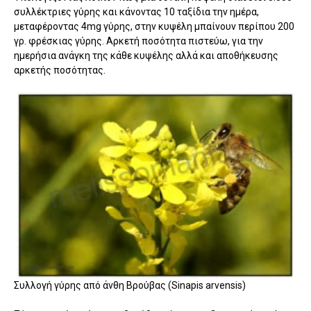
συλλέκτριες γύρης και κάνοντας 10 ταξίδια την ημέρα,
μεταφέροντας 4mg γύρης, στην κυψέλη μπαίνουν περίπου 200
γρ. φρέσκιας γύρης. Αρκετή ποσότητα πιστεύω, για την
ημερήσια ανάγκη της κάθε κυψέλης αλλά και αποθήκευσης
αρκετής ποσότητας.
Συλλογή γύρης από άνθη Βρούβας (Sinapis arvensis)