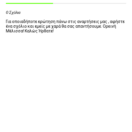
0 Σχόλια
Για οποιαδήποτε ερώτηση πάνω στις αναρτήσεις μας , αφήστε
ένα σχόλιο και εμείς με χαρά θα σας απαντήσουμε. Ορεινή
Μέλισσα! Καλώς Ήρθατε!