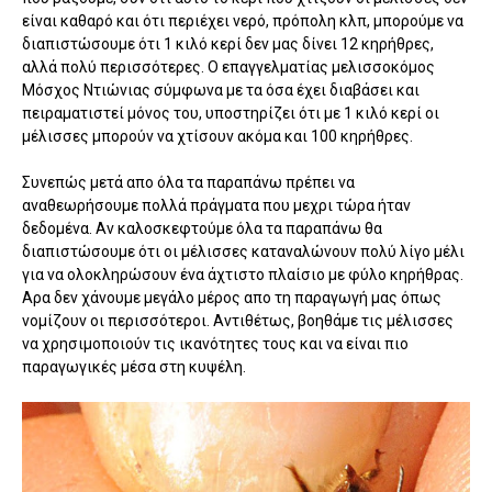
είναι καθαρό και ότι περιέχει νερό, πρόπολη κλπ, μπορούμε να
διαπιστώσουμε ότι 1 κιλό κερί δεν μας δίνει 12 κηρήθρες,
αλλά πολύ περισσότερες. Ο επαγγελματίας μελισσοκόμος
Μόσχος Ντιώνιας σύμφωνα με τα όσα έχει διαβάσει και
πειραματιστεί μόνος του, υποστηρίζει ότι με 1 κιλό κερί οι
μέλισσες μπορούν να χτίσουν ακόμα και 100 κηρήθρες.
Συνεπώς μετά απο όλα τα παραπάνω πρέπει να
αναθεωρήσουμε πολλά πράγματα που μεχρι τώρα ήταν
δεδομένα. Αν καλοσκεφτούμε όλα τα παραπάνω θα
διαπιστώσουμε ότι οι μέλισσες καταναλώνουν πολύ λίγο μέλι
για να ολοκληρώσουν ένα άχτιστο πλαίσιο με φύλο κηρήθρας.
Αρα δεν χάνουμε μεγάλο μέρος απο τη παραγωγή μας όπως
νομίζουν οι περισσότεροι. Αντιθέτως, βοηθάμε τις μέλισσες
να χρησιμοποιούν τις ικανότητες τους και να είναι πιο
παραγωγικές μέσα στη κυψέλη.