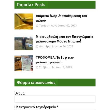
Popular Posts
Διάρκεια ζωής & αποθήκευση του
μελιού
Τετάρτη, Αυγούστου 02, 2023
Μια συμβουλή απο τον Επαγγελματία
μελισσοκόμο Μόσχο Ντιώνια!
Δευτέρα, Ιουνίου 26, 2023
ΤΡΟΦΟΜΕΛ: Το top των
μελισσοτροφών!
Σάββατο, Μαΐου 16, 2015
Φόρμα επικοινωνίας
Όνομα
Ηλεκτρονικό ταχυδρομείο
*