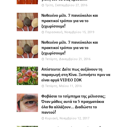
Τρίτη, Σεπτεμβρίου 27, 2016
Νοθευένο μέλι. 7 πανεύκολοι και
πρακτικοί τρόποι για να το
ξεχωρίσουμε!
Παρασκευή, Νοεμβρίου 15, 2019
Νοθευένο μέλι. 7 πανεύκολοι και
πρακτικοί τρόποι για να το
ξεχωρίσουμε!
Τετάρτη, Δεκεμβρίου 21, 2016
Απίστευτο: Δείτε πως αυξάνουν τη
παραγωγή στη Κίνα. Ξυπνήστε πριν να
είναι αργά VIDEO ΣΟΚ
Τετάρτη, Μαΐου 11, 2016
Φοβάσαι το τσίμπημα της μέλισσας;
Όταν μάθεις αυτά τα 5 πραγματάκια
όλα θα αλλάξουν... Διαδώστε το
παντού!
Κυριακή, Νοεμβρίου 12, 2017