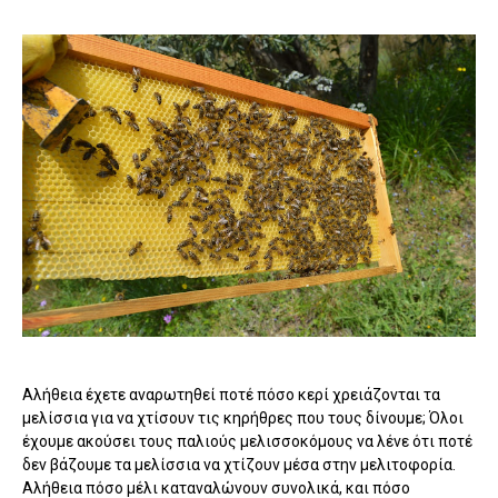
Αλήθεια έχετε αναρωτηθεί ποτέ πόσο κερί χρειάζονται τα
μελίσσια για να χτίσουν τις κηρήθρες που τους δίνουμε; Όλοι
έχουμε ακούσει τους παλιούς μελισσοκόμους να λένε ότι ποτέ
δεν βάζουμε τα μελίσσια να χτίζουν μέσα στην μελιτοφορία.
Αλήθεια πόσο μέλι καταναλώνουν συνολικά, και πόσο