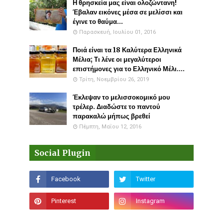
Η θρησκεία μας είναι ολοζώντανη!
Έβαλαν εικόνες μέσα σε μελίσσι και
έγινε το θαύμα...
Παρασκευή, Ιουλίου 01, 2016
Ποιά είναι τα 18 Καλύτερα Ελληνικά
Μέλια; Τι λένε οι μεγαλύτεροι
επιστήμονες για το Ελληνικό Μέλι....
Τρίτη, Νοεμβρίου 26, 2019
Έκλεψαν το μελισσοκομικό μου
τρέλερ. Διαδώστε το παντού
παρακαλώ μήπως βρεθεί
Πέμπτη, Μαΐου 12, 2016
Social Plugin