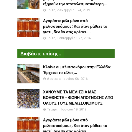
εξηγούν την αποτελεσματικότερη...
Τρίτη, Δεκεμβρίου 24, 2019
Αγοράστε μέλι μόνο από
μελισσοκόμους: Και όταν μάθετε το
γιατί, δεν θα σας αρέσει....
Τρίτη, Σεπτεμβρίου 27, 2016
Διαβάστε επίσης...
Κλαίνε οι μελισσοκόμοι στην Ελλάδα:
Έρχεται το τέλος...
Δευτέρα, Ιουνίου 06, 2016
ΧΑΝΟΥΜΕ ΤΑ ΜΕΛΙΣΣΙΑ ΜΑΣ
ΒΟΗΘΗΣΤΕ - ΦΩΝΗ ΑΠΟΓΝΩΣΗΣ ΑΠΟ
ΟΛΟΥΣ ΤΟΥΣ ΜΕΛΙΣΣΟΚΟΜΟΥΣ
Τετάρτη, Ιουνίου 19, 2019
Αγοράστε μέλι μόνο από
μελισσοκόμους: Και όταν μάθετε το
γιατί, δεν θα σας αρέσει....