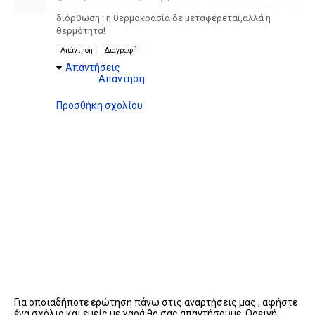
διόρθωση : η θερμοκρασία δε μεταφέρεται,αλλά η
θερμότητα!
Απάντηση
Διαγραφή
Απαντήσεις
Απάντηση
Προσθήκη σχολίου
Για οποιαδήποτε ερώτηση πάνω στις αναρτήσεις μας , αφήστε
ένα σχόλιο και εμείς με χαρά θα σας απαντήσουμε. Ορεινή