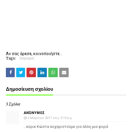
Αν σας άρεσε, κοινοποιήστε...
Tags:
Χειρισμοί
Δημοσίευση σχολίου
3 Σχόλια
ΑΝΏΝΥΜΟΣ
5 Μαρτίου 2017 στις 9:15 π.μ.
...κύριε Κώστα ευχαριστούμε για άλλη μια φορά