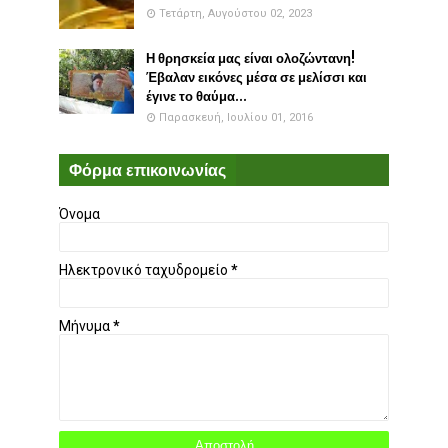
Τετάρτη, Αυγούστου 02, 2023
Η θρησκεία μας είναι ολοζώντανη!
Έβαλαν εικόνες μέσα σε μελίσσι και
έγινε το θαύμα...
Παρασκευή, Ιουλίου 01, 2016
Φόρμα επικοινωνίας
Όνομα
Ηλεκτρονικό ταχυδρομείο
*
Μήνυμα
*