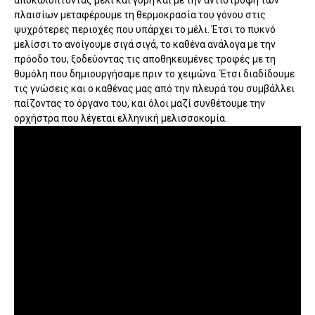
πλαισίων μεταφέρουμε τη θερμοκρασία του γόνου στις
ψυχρότερες περιοχές που υπάρχει το μέλι. Έτσι το πυκνό
μελίσσι το ανοίγουμε σιγά σιγά, το καθένα ανάλογα με την
πρόοδο του, ξοδεύοντας τις αποθηκευμένες τροφές με τη
θυμόλη που δημιουργήσαμε πριν το χειμώνα. Έτσι διαδίδουμε
τις γνώσεις και ο καθένας μας από την πλευρά του συμβάλλει
παίζοντας το όργανο του, και όλοι μαζί συνθέτουμε την
ορχήστρα που λέγεται ελληνική μελισσοκομία.