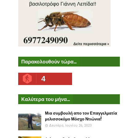
Παρακολουθούν τώρα...
4
Καλύτερα του μήνα...
Μια συμβουλή απο τον Επαγγελματία
μελισσοκόμο Μόσχο Ντιώνια!
Δευτέρα, Ιουνίου 26, 2023