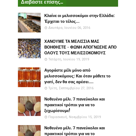
Διαβάστε επίσης...
Κλαίνε οι μελισσοκόμοι στην Ελλάδα:
Έρχεται το τέλος...
Δευτέρα, Ιουνίου 06, 2016
ΧΑΝΟΥΜΕ ΤΑ ΜΕΛΙΣΣΙΑ ΜΑΣ
ΒΟΗΘΗΣΤΕ - ΦΩΝΗ ΑΠΟΓΝΩΣΗΣ ΑΠΟ
ΟΛΟΥΣ ΤΟΥΣ ΜΕΛΙΣΣΟΚΟΜΟΥΣ
Τετάρτη, Ιουνίου 19, 2019
Αγοράστε μέλι μόνο από
μελισσοκόμους: Και όταν μάθετε το
γιατί, δεν θα σας αρέσει....
Τρίτη, Σεπτεμβρίου 27, 2016
Νοθευένο μέλι. 7 πανεύκολοι και
πρακτικοί τρόποι για να το
ξεχωρίσουμε!
Παρασκευή, Νοεμβρίου 15, 2019
Νοθευένο μέλι. 7 πανεύκολοι και
πρακτικοί τρόποι για να το