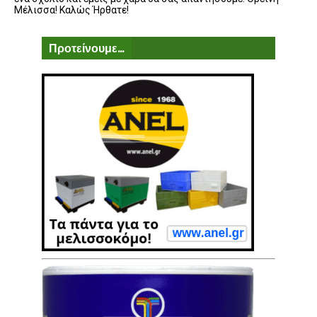
Μέλισσα! Καλώς Ήρθατε!
Προτείνουμε...