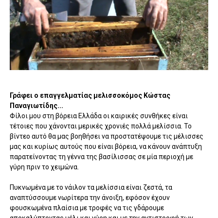
Γράφει ο επαγγελματίας μελισσοκόμος Κώστας
Παναγιωτίδης...
Φίλοι μου στη βόρεια Ελλάδα οι καιρικές συνθήκες είναι
τέτοιες που χάνονται μερικές χρονιές πολλά μελίσσια. Το
βίντεο αυτό θα μας βοηθήσει να προστατέψουμε τις μέλισσες
μας και κυρίως αυτούς που είναι βόρεια, να κάνουν ανάπτυξη
παρατείνοντας τη γέννα της βασίλισσας σε μία περιοχή με
γύρη πριν το χειμώνα.
Πυκνωμένα με το νάιλον τα μελίσσια είναι ζεστά, τα
αναπτύσσουμε νωρίτερα την άνοιξη, εφόσον έχουν
φουσκωμένα πλαίσια με τροφές να τις γδάρουμε
αποκαλύπτοντας μέλι και γύρη και με την αντιστροφή των