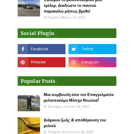
τρέλερ. Διαδώστε το παντού
παρακαλώ μήπως βρεθεί
Πέμπτη, Μαΐου 12, 2016
Social Plugin
Popular Posts
Μια συμβουλή απο τον Επαγγελματία
μελισσοκόμο Μόσχο Ντιώνια!
Δευτέρα, Ιουνίου 26, 2023
Διάρκεια ζωής & αποθήκευση του
μελιού
Τετάρτη, Αυγούστου 02, 2023