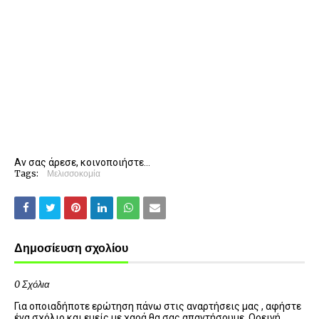
Αν σας άρεσε, κοινοποιήστε...
Tags:
Μελισσοκομία
Δημοσίευση σχολίου
0 Σχόλια
Για οποιαδήποτε ερώτηση πάνω στις αναρτήσεις μας , αφήστε
ένα σχόλιο και εμείς με χαρά θα σας απαντήσουμε. Ορεινή