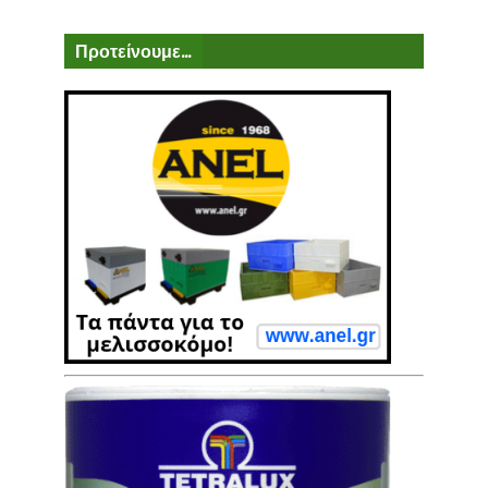
Προτείνουμε...