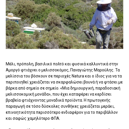
Μέλι, πρόπολη, βασιλικό πολτό και φυσικά καλλυντικά στην
Αμοργό φτιάχνει ο μελισσοκόμος, Παναγιώτης Μαρούλης. Τα
μελίσσια του βόσκουν σε περιοχές Natura και ο ίδιος για να τα
περιποιηθεί χρειάζεται να σκαρφαλώσει βουνά ή να φτάσει με
βάρκα από σημείο σε σημείο. «Μια δημιουργική, παραδοσιακή
μελισσοκομική μονάδα», που έχει καταφέρει να κερδίσει
βραβεία φτιάχνοντας μοναδικά προϊόντα. Η πρωτογενής
παραγωγή σε τόσο δύσκολες συνθήκες χρειάζεται μεράκι,
επινοητικότητα περισσότερο ενδιαφέρον για το περιβάλλον
και σαφώς χαμηλότερο ΦΠΑ.