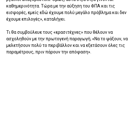
καθημερινότητα. Τώρα με την αύξηση του ΦΠΑ και τις
εισφορές, εμείς εδώ έχουμε πολύ μεγάλο πρόβλημα και δεν
έχουμε επιλογές», καταλήγει.
Τι θα συμβούλευε τους «ερασιτέχνες» που θέλουν να
ασχοληθούν με την πρωτογενή παραγωγή; «Να το ψάξουν, να
μελετήσουν πολύ το περιβάλλον και να εξετάσουν όλες τις
παραμέτρους, πριν πάρουν την απόφαση».