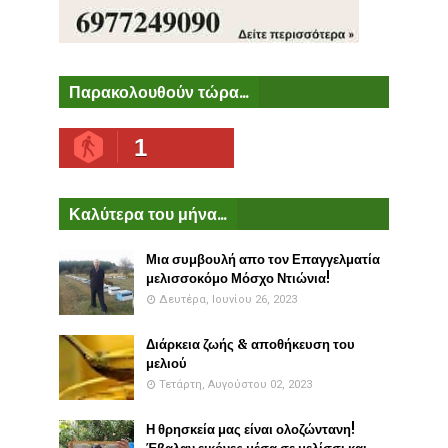
Παρακολουθούν τώρα...
1
Καλύτερα του μήνα...
Μια συμβουλή απο τον Επαγγελματία
μελισσοκόμο Μόσχο Ντιώνια!
Δευτέρα, Ιουνίου 26, 2023
Διάρκεια ζωής & αποθήκευση του
μελιού
Τετάρτη, Αυγούστου 02, 2023
Η θρησκεία μας είναι ολοζώντανη!