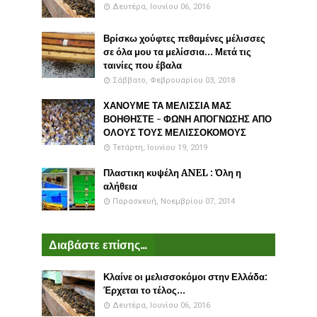
Δευτέρα, Ιουνίου 06, 2016
Βρίσκω χούφτες πεθαμένες μέλισσες
σε όλα μου τα μελίσσια... Μετά τις
ταινίες που έβαλα
Σάββατο, Φεβρουαρίου 03, 2018
ΧΑΝΟΥΜΕ ΤΑ ΜΕΛΙΣΣΙΑ ΜΑΣ
ΒΟΗΘΗΣΤΕ - ΦΩΝΗ ΑΠΟΓΝΩΣΗΣ ΑΠΟ
ΟΛΟΥΣ ΤΟΥΣ ΜΕΛΙΣΣΟΚΟΜΟΥΣ
Τετάρτη, Ιουνίου 19, 2019
Πλαστικη κυψέλη ANEL : Όλη η
αλήθεια
Παρασκευή, Νοεμβρίου 07, 2014
Διαβάστε επίσης...
Κλαίνε οι μελισσοκόμοι στην Ελλάδα:
Έρχεται το τέλος...
Δευτέρα, Ιουνίου 06, 2016