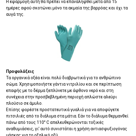
Η εφαρμογή αυτή θα πρέπει να επαναληφθεί μετά από 15
ημέρες αφού σκοτώνει μόνο τα ακμαία της βαρρόας και όχι τα
αυγά της.
Προφυλάξεις
Τα οργανικά οξέα είναι πολύ διαβρωτικά για το ανθρώπινο
σώμα. Χρησιμοποιήστε γάντια νιτριλίου και σε περίπτωση
επαφής με το δέρμα ξεπλύνετε με άφθονο νερό και στη
συνέχεια στην προσβεβλημένη περιοχή απλώστε αλεύρι
πλούσιο σε άμυλο.
Επίσης φορέστε προστατευτικά γυαλιά για να αποφύγετε
πιτσιλιές από το διάλυμα στα μάτια. Εάν το διάλυμα θερμανθεί
πάνω από τους 110° C απελευθερώνονται τοξικές
αναθυμιάσεις, γι’ αυτό συνιστάται η χρήση αντιασφυξιογόνας
μάσκας για το οξαλικό οξύ.