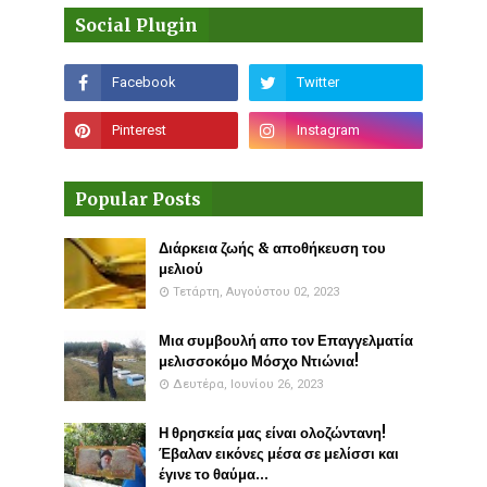
Social Plugin
Popular Posts
Διάρκεια ζωής & αποθήκευση του
μελιού
Τετάρτη, Αυγούστου 02, 2023
Μια συμβουλή απο τον Επαγγελματία
μελισσοκόμο Μόσχο Ντιώνια!
Δευτέρα, Ιουνίου 26, 2023
Η θρησκεία μας είναι ολοζώντανη!
Έβαλαν εικόνες μέσα σε μελίσσι και
έγινε το θαύμα...