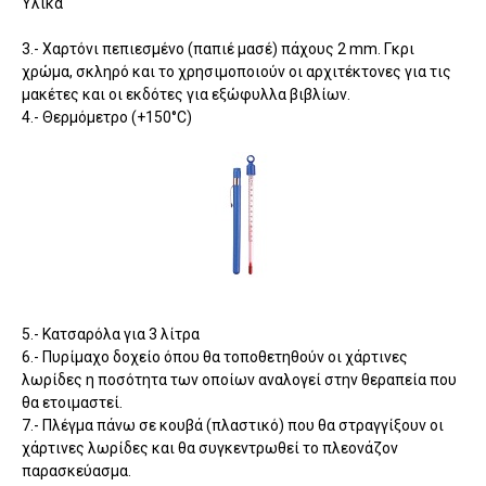
Υλικά
3.- Χαρτόνι πεπιεσμένο (παπιέ μασέ) πάχους 2 mm. Γκρι
χρώμα, σκληρό και το χρησιμοποιούν οι αρχιτέκτονες για τις
μακέτες και οι εκδότες για εξώφυλλα βιβλίων.
4.- Θερμόμετρο (+150°C)
5.- Κατσαρόλα για 3 λίτρα
6.- Πυρίμαχο δοχείο όπου θα τοποθετηθούν οι χάρτινες
λωρίδες η ποσότητα των οποίων αναλογεί στην θεραπεία που
θα ετοιμαστεί.
7.- Πλέγμα πάνω σε κουβά (πλαστικό) που θα στραγγίξουν οι
χάρτινες λωρίδες και θα συγκεντρωθεί το πλεονάζον
παρασκεύασμα.