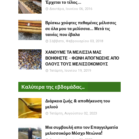
Έρχεται το τέλος...
Δευτέρα, Ιουνίου 06, 2016
Βρίσκω χούφτες πεθαμένες μέλισσες
σε όλα μου τα μελίσσια... Μετά τις
ταινίες που έβαλα
Σάββατο, Φεβρουαρίου 03, 2018
ΧΑΝΟΥΜΕ ΤΑ ΜΕΛΙΣΣΙΑ ΜΑΣ
ΒΟΗΘΗΣΤΕ - ΦΩΝΗ ΑΠΟΓΝΩΣΗΣ ΑΠΟ
ΟΛΟΥΣ ΤΟΥΣ ΜΕΛΙΣΣΟΚΟΜΟΥΣ
Τετάρτη, Ιουνίου 19, 2019
Καλύτερα της εβδομάδας...
Διάρκεια ζωής & αποθήκευση του
μελιού
Τετάρτη, Αυγούστου 02, 2023
Μια συμβουλή απο τον Επαγγελματία
μελισσοκόμο Μόσχο Ντιώνια!