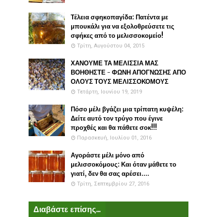
Τέλεια σφηκοπαγίδα: Πατέντα με
μπουκάλι για να εξολοθρεύσετε τις
σφήκες από το μελισσοκομείο!
Τρίτη, Αυγούστου 04, 2015
ΧΑΝΟΥΜΕ ΤΑ ΜΕΛΙΣΣΙΑ ΜΑΣ
ΒΟΗΘΗΣΤΕ - ΦΩΝΗ ΑΠΟΓΝΩΣΗΣ ΑΠΟ
ΟΛΟΥΣ ΤΟΥΣ ΜΕΛΙΣΣΟΚΟΜΟΥΣ
Τετάρτη, Ιουνίου 19, 2019
Πόσο μέλι βγάζει μια τρίπατη κυψέλη:
Δείτε αυτό τον τρύγο που έγινε
προχθές και θα πάθετε σοκ!!!
Παρασκευή, Ιουλίου 01, 2016
Αγοράστε μέλι μόνο από
μελισσοκόμους: Και όταν μάθετε το
γιατί, δεν θα σας αρέσει....
Τρίτη, Σεπτεμβρίου 27, 2016
Διαβάστε επίσης...