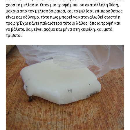
χαρά τα μελίσσια. Όταν μια τροφή μπεί σε ακατάλληλη θέση,
μακριά απο την μελισσόσφαιρα, και το μελίσσι επιπροσθέτως
είναι και αδύναμο, τότε πως μπορεί να καταναλωθεί σωστά η
τροφή; Έχω κάνει παλαιότερα τέτοιο λάθος, όποια τροφή και
να βάλετε, θα μείνει ακόμα και μήνα στη κυψέλη, και μετά
τρίβεται.