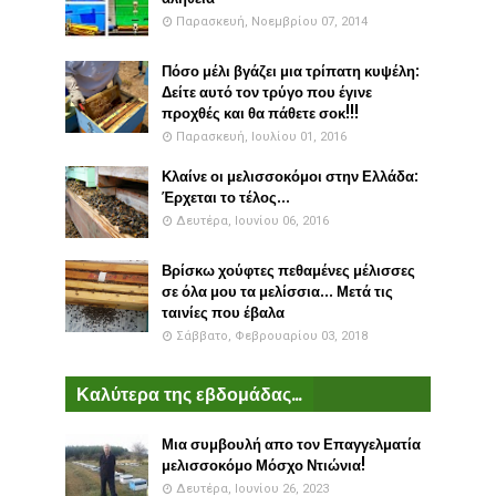
Παρασκευή, Νοεμβρίου 07, 2014
Πόσο μέλι βγάζει μια τρίπατη κυψέλη:
Δείτε αυτό τον τρύγο που έγινε
προχθές και θα πάθετε σοκ!!!
Παρασκευή, Ιουλίου 01, 2016
Κλαίνε οι μελισσοκόμοι στην Ελλάδα:
Έρχεται το τέλος...
Δευτέρα, Ιουνίου 06, 2016
Βρίσκω χούφτες πεθαμένες μέλισσες
σε όλα μου τα μελίσσια... Μετά τις
ταινίες που έβαλα
Σάββατο, Φεβρουαρίου 03, 2018
Καλύτερα της εβδομάδας...
Μια συμβουλή απο τον Επαγγελματία
μελισσοκόμο Μόσχο Ντιώνια!
Δευτέρα, Ιουνίου 26, 2023