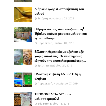
Διάρκεια ζωής & αποθήκευση του
μελιού
Τετάρτη, Αυγούστου 02, 2023
Η θρησκεία μας είναι ολοζώντανη!
Έβαλαν εικόνες μέσα σε μελίσσι και
έγινε το θαύμα...
Παρασκευή, Ιουλίου 01, 2016
Βέλτιστη θεραπεία με οξαλικό οξύ
χωρίς απώλειες. Οι επιστήμονες
εξηγούν την αποτελεσματικότερη...
Τρίτη, Δεκεμβρίου 24, 2019
Πλαστικη κυψέλη ANEL : Όλη η
αλήθεια
Παρασκευή, Νοεμβρίου 07, 2014
ΤΡΟΦΟΜΕΛ: Το top των
μελισσοτροφών!
Σάββατο, Μαΐου 16, 2015