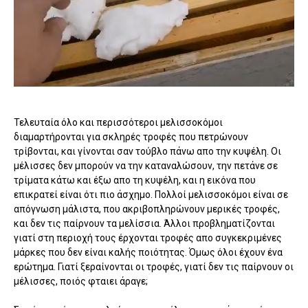
Τελευταία όλο και περισσότεροι μελισσοκόμοι
διαμαρτήρονται για σκληρές τροφές που πετρώνουν
τρίβονται, και γίνονται σαν τούβλο πάνω απο την κυψέλη. Οι
μέλισσες δεν μπορούν να την καταναλώσουν, την πετάνε σε
τρίματα κάτω και έξω απο τη κυψέλη, και η εικόνα που
επικρατεί είναι ότι πιο άσχημο. Πολλοί μελισσοκόμοι είναι σε
απόγνωση μάλιστα, που ακριβοπληρώνουν μερικές τροφές,
και δεν τις παίρνουν τα μελίσσια. Άλλοι προβληματίζονται
γιατί στη περιοχή τους έρχονται τροφές απο συγκεκριμένες
μάρκες που δεν είναι καλής ποιότητας. Όμως όλοι έχουν ένα
ερώτημα. Γιατί ξεραίνονται οι τροφές, γιατί δεν τις παίρνουν οι
μέλισσες, ποιός φταιει άραγε;