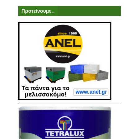
Προτείνουμε...