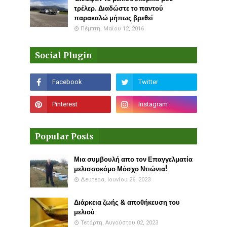
τρέλερ. Διαδώστε το παντού
παρακαλώ μήπως βρεθεί
Πέμπτη, Μαΐου 12, 2016
Social Plugin
Popular Posts
Μια συμβουλή απο τον Επαγγελματία
μελισσοκόμο Μόσχο Ντιώνια!
Δευτέρα, Ιουνίου 26, 2023
Διάρκεια ζωής & αποθήκευση του
μελιού
Τετάρτη, Αυγούστου 02, 2023