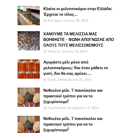
Κλαίνε οι μελισσοκόμοι στην Ελλάδα:
Έρχεται το τέλος...
Δευτέρα, Ιουνίου 06, 2016
ΧΑΝΟΥΜΕ ΤΑ ΜΕΛΙΣΣΙΑ ΜΑΣ
ΒΟΗΘΗΣΤΕ - ΦΩΝΗ ΑΠΟΓΝΩΣΗΣ ΑΠΟ
ΟΛΟΥΣ ΤΟΥΣ ΜΕΛΙΣΣΟΚΟΜΟΥΣ
Τετάρτη, Ιουνίου 19, 2019
Αγοράστε μέλι μόνο από
μελισσοκόμους: Και όταν μάθετε το
γιατί, δεν θα σας αρέσει....
Τρίτη, Σεπτεμβρίου 27, 2016
Νοθευένο μέλι. 7 πανεύκολοι και
πρακτικοί τρόποι για να το
ξεχωρίσουμε!
Παρασκευή, Νοεμβρίου 15, 2019
Νοθευένο μέλι. 7 πανεύκολοι και
πρακτικοί τρόποι για να το
ξεχωρίσουμε!