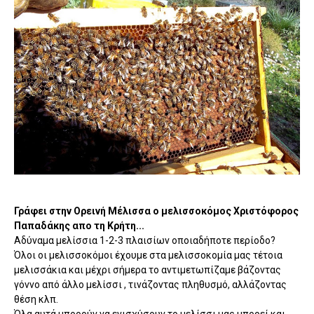
Γράφει στην Ορεινή Μέλισσα ο μελισσοκόμος Χριστόφορος
Παπαδάκης απο τη Κρήτη...
Αδύναμα μελίσσια 1-2-3 πλαισίων οποιαδήποτε περίοδο?
Όλοι οι μελισσοκόμοι έχουμε στα μελισσοκομία μας τέτοια
μελισσάκια και μέχρι σήμερα το αντιμετωπίζαμε βάζοντας
γόννο από άλλο μελίσσι , τινάζοντας πληθυσμό, αλλάζοντας
θέση κλπ.