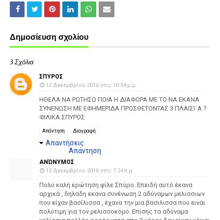
Δημοσίευση σχολίου
3 Σχόλια
ΣΠΥΡΟΣ
12 Δεκεμβρίου 2016 στις 10:54 μ.μ.
ΗΘΕΛΑ ΝΑ ΡΩΤΗΣΩ ΠΟΙΑ Η ΔΙΑΦΟΡΑ ΜΕ ΤΟ ΝΑ ΕΚΑΝΑ
ΣΥΝΕΝΩΣΗ ΜΕ ΕΦΗΜΕΡΙΔΑ ΠΡΟΣΘΕΤΟΝΤΑΣ 3 ΠΛΑΙΣΙ¨Α ?
ΦΙΛΙΚΑ ΣΠΥΡΟΣ
Απάντηση
Διαγραφή
Απαντήσεις
Απάντηση
ΑΝΏΝΥΜΟΣ
13 Δεκεμβρίου 2016 στις 7:24 π.μ.
Πολύ καλή ερώτηση φίλε Σπύρο. Επειδή αυτό έκανα
αρχικά , δηλαδη εκανα συνένωση 2 αδύναμων μελισσιων
που είχαν βασίλισσα , έχανα την μια βασιλισσα που ειναι
πολύτιμη για τον μελισσοκόμο. Επίσης τα αδύναμα