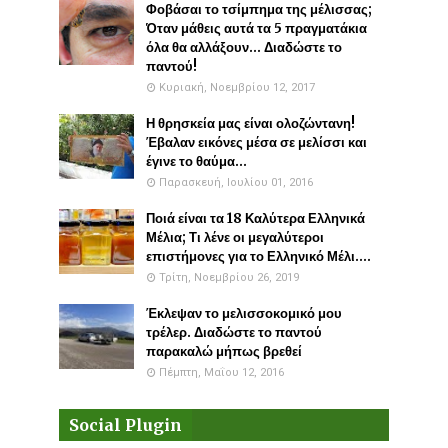
Φοβάσαι το τσίμπημα της μέλισσας;
Όταν μάθεις αυτά τα 5 πραγματάκια
όλα θα αλλάξουν... Διαδώστε το
παντού!
Κυριακή, Νοεμβρίου 12, 2017
Η θρησκεία μας είναι ολοζώντανη!
Έβαλαν εικόνες μέσα σε μελίσσι και
έγινε το θαύμα...
Παρασκευή, Ιουλίου 01, 2016
Ποιά είναι τα 18 Καλύτερα Ελληνικά
Μέλια; Τι λένε οι μεγαλύτεροι
επιστήμονες για το Ελληνικό Μέλι....
Τρίτη, Νοεμβρίου 26, 2019
Έκλεψαν το μελισσοκομικό μου
τρέλερ. Διαδώστε το παντού
παρακαλώ μήπως βρεθεί
Πέμπτη, Μαΐου 12, 2016
Social Plugin