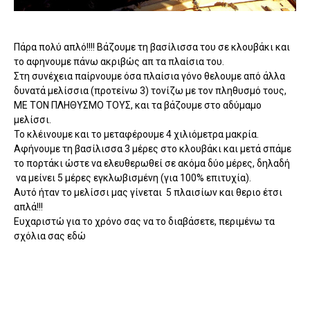
Πάρα πολύ απλό!!!! Βάζουμε τη βασίλισσα του σε κλουβάκι και
το αφηνουμε πάνω ακριβώς απ τα πλαίσια του.
Στη συνέχεια παίρνουμε όσα πλαίσια γόνο θελουμε από άλλα
δυνατά μελίσσια (προτείνω 3) τονίζω με τον πληθυσμό τους,
ΜΕ ΤΟΝ ΠΛΗΘΥΣΜΟ ΤΟΥΣ, και τα βάζουμε στο αδύμαμο
μελίσσι.
Το κλέινουμε και το μεταφέρουμε 4 χιλιόμετρα μακρία.
Αφήνουμε τη βασίλισσα 3 μέρες στο κλουβάκι και μετά σπάμε
το πορτάκι ώστε να ελευθερωθεί σε ακόμα δύο μέρες, δηλαδή
να μείνει 5 μέρες εγκλωβισμένη (για 100% επιτυχία).
Αυτό ήταν το μελίσσι μας γίνεται 5 πλαισίων και θεριο έτσι
απλά!!!
Ευχαριστώ για το χρόνο σας να το διαβάσετε, περιμένω τα
σχόλια σας εδώ