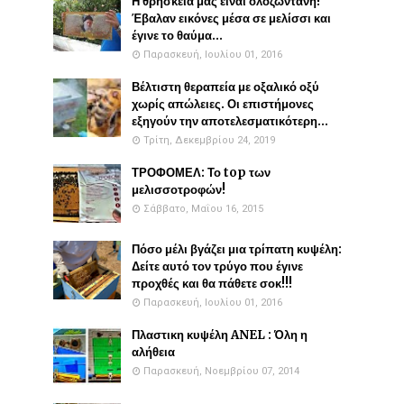
Η θρησκεία μας είναι ολοζώντανη!
Έβαλαν εικόνες μέσα σε μελίσσι και
έγινε το θαύμα...
Παρασκευή, Ιουλίου 01, 2016
Βέλτιστη θεραπεία με οξαλικό οξύ
χωρίς απώλειες. Οι επιστήμονες
εξηγούν την αποτελεσματικότερη...
Τρίτη, Δεκεμβρίου 24, 2019
ΤΡΟΦΟΜΕΛ: Το top των
μελισσοτροφών!
Σάββατο, Μαΐου 16, 2015
Πόσο μέλι βγάζει μια τρίπατη κυψέλη:
Δείτε αυτό τον τρύγο που έγινε
προχθές και θα πάθετε σοκ!!!
Παρασκευή, Ιουλίου 01, 2016
Πλαστικη κυψέλη ANEL : Όλη η
αλήθεια
Παρασκευή, Νοεμβρίου 07, 2014