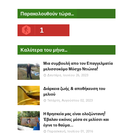
Παρακολουθούν τώρα...
1
Καλύτερα του μήνα...
Μια συμβουλή απο τον Επαγγελματία
μελισσοκόμο Μόσχο Ντιώνια!
Δευτέρα, Ιουνίου 26, 2023
Διάρκεια ζωής & αποθήκευση του
μελιού
Τετάρτη, Αυγούστου 02, 2023
Η θρησκεία μας είναι ολοζώντανη!
Έβαλαν εικόνες μέσα σε μελίσσι και
έγινε το θαύμα...
Παρασκευή, Ιουλίου 01, 2016