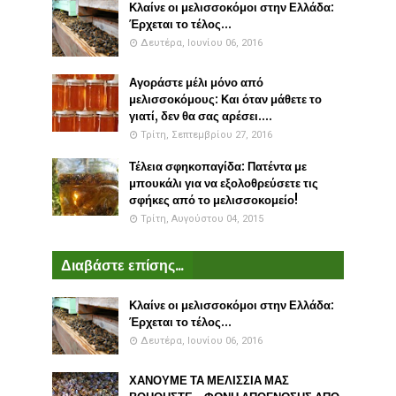
Κλαίνε οι μελισσοκόμοι στην Ελλάδα:
Έρχεται το τέλος...
Δευτέρα, Ιουνίου 06, 2016
Αγοράστε μέλι μόνο από
μελισσοκόμους: Και όταν μάθετε το
γιατί, δεν θα σας αρέσει....
Τρίτη, Σεπτεμβρίου 27, 2016
Τέλεια σφηκοπαγίδα: Πατέντα με
μπουκάλι για να εξολοθρεύσετε τις
σφήκες από το μελισσοκομείο!
Τρίτη, Αυγούστου 04, 2015
Διαβάστε επίσης...
Κλαίνε οι μελισσοκόμοι στην Ελλάδα:
Έρχεται το τέλος...
Δευτέρα, Ιουνίου 06, 2016
ΧΑΝΟΥΜΕ ΤΑ ΜΕΛΙΣΣΙΑ ΜΑΣ