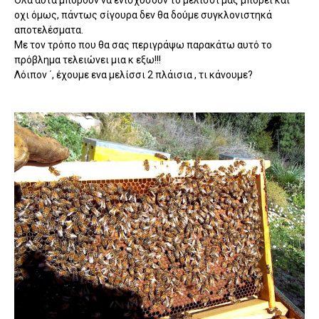
Όλα αυτά μπορούν να ενισχύσουν το μελίσσι μας μπορεί και
οχι όμως, πάντως σίγουρα δεν θα δούμε συγκλονιστηκά
αποτελέσματα.
Με τον τρόπο που θα σας περιγράψω παρακάτω αυτό το
πρόβλημα τελειώνει μια κ εξω!!!
Λόιπον ΄, έχουμε ενα μελίσσι 2 πλάισια , τι κάνουμε?