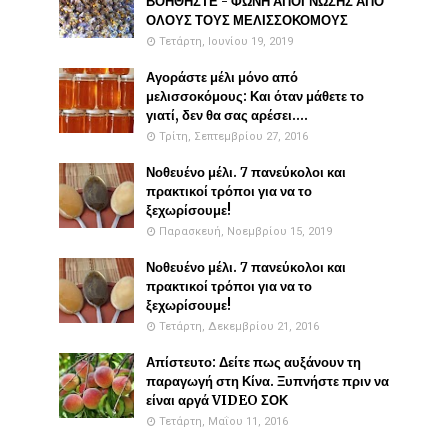
ΒΟΗΘΗΣΤΕ - ΦΩΝΗ ΑΠΟΓΝΩΣΗΣ ΑΠΟ
ΟΛΟΥΣ ΤΟΥΣ ΜΕΛΙΣΣΟΚΟΜΟΥΣ
Τετάρτη, Ιουνίου 19, 2019
Αγοράστε μέλι μόνο από
μελισσοκόμους: Και όταν μάθετε το
γιατί, δεν θα σας αρέσει....
Τρίτη, Σεπτεμβρίου 27, 2016
Νοθευένο μέλι. 7 πανεύκολοι και
πρακτικοί τρόποι για να το
ξεχωρίσουμε!
Παρασκευή, Νοεμβρίου 15, 2019
Νοθευένο μέλι. 7 πανεύκολοι και
πρακτικοί τρόποι για να το
ξεχωρίσουμε!
Τετάρτη, Δεκεμβρίου 21, 2016
Απίστευτο: Δείτε πως αυξάνουν τη
παραγωγή στη Κίνα. Ξυπνήστε πριν να
είναι αργά VIDEO ΣΟΚ
Τετάρτη, Μαΐου 11, 2016