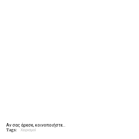
Αν σας άρεσε, κοινοποιήστε...
Tags:
Χειρισμοί