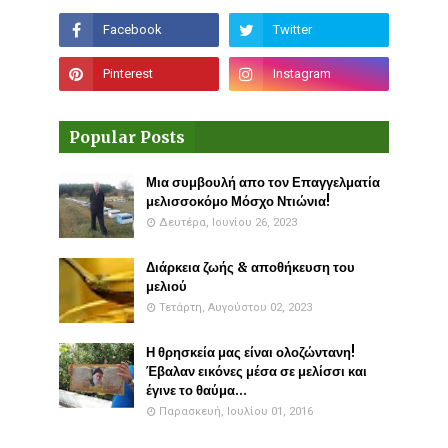
Popular Posts
Μια συμβουλή απο τον Επαγγελματία
μελισσοκόμο Μόσχο Ντιώνια!
Δευτέρα, Ιουνίου 26, 2023
Διάρκεια ζωής & αποθήκευση του
μελιού
Τετάρτη, Αυγούστου 02, 2023
Η θρησκεία μας είναι ολοζώντανη!
Έβαλαν εικόνες μέσα σε μελίσσι και
έγινε το θαύμα...
Παρασκευή, Ιουλίου 01, 2016