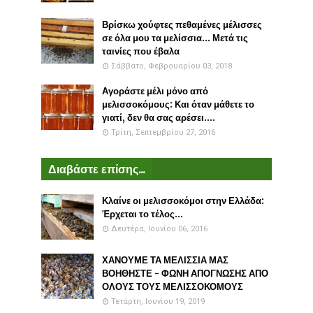
Βρίσκω χούφτες πεθαμένες μέλισσες
σε όλα μου τα μελίσσια... Μετά τις
ταινίες που έβαλα
Σάββατο, Φεβρουαρίου 03, 2018
Αγοράστε μέλι μόνο από
μελισσοκόμους: Και όταν μάθετε το
γιατί, δεν θα σας αρέσει....
Τρίτη, Σεπτεμβρίου 27, 2016
Διαβάστε επίσης...
Κλαίνε οι μελισσοκόμοι στην Ελλάδα:
Έρχεται το τέλος...
Δευτέρα, Ιουνίου 06, 2016
ΧΑΝΟΥΜΕ ΤΑ ΜΕΛΙΣΣΙΑ ΜΑΣ
ΒΟΗΘΗΣΤΕ - ΦΩΝΗ ΑΠΟΓΝΩΣΗΣ ΑΠΟ
ΟΛΟΥΣ ΤΟΥΣ ΜΕΛΙΣΣΟΚΟΜΟΥΣ
Τετάρτη, Ιουνίου 19, 2019