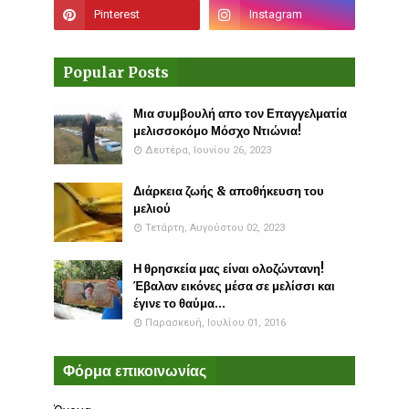
Popular Posts
Μια συμβουλή απο τον Επαγγελματία
μελισσοκόμο Μόσχο Ντιώνια!
Δευτέρα, Ιουνίου 26, 2023
Διάρκεια ζωής & αποθήκευση του
μελιού
Τετάρτη, Αυγούστου 02, 2023
Η θρησκεία μας είναι ολοζώντανη!
Έβαλαν εικόνες μέσα σε μελίσσι και
έγινε το θαύμα...
Παρασκευή, Ιουλίου 01, 2016
Φόρμα επικοινωνίας