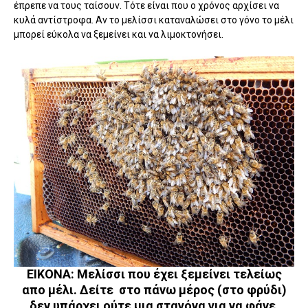
έπρεπε να τους ταίσουν. Τότε είναι που ο χρόνος αρχίσει να
κυλά αντίστροφα. Αν το μελίσσι καταναλώσει στο γόνο το μέλι
μπορεί εύκολα να ξεμείνει και να λιμοκτονήσει.
ΕΙΚΟΝΑ: Μελίσσι που έχει ξεμείνει τελείως
απο μέλι. Δείτε στο πάνω μέρος (στο φρύδι)
δεν υπάρχει ούτε μια σταγόνα για να φάνε.