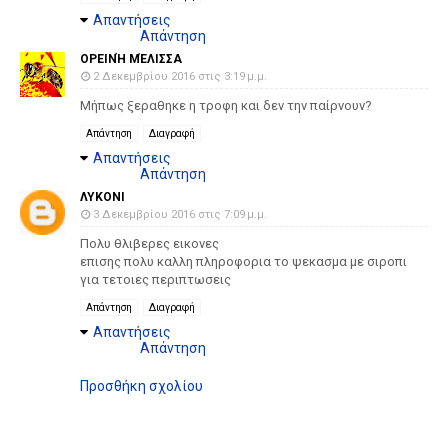
Απαντήσεις
Απάντηση
ΟΡΕΙΝΉ ΜΈΛΙΣΣΑ
2 Δεκεμβρίου 2016 στις 3:19 μ.μ.
Μήπως ξεραθηκε η τροφη και δεν την παίρνουν?
Απάντηση
Διαγραφή
Απαντήσεις
Απάντηση
ΛΥΚΟΝΙ
3 Δεκεμβρίου 2016 στις 7:09 μ.μ.
Πολυ θλιβερες εικονες
επισης πολυ καλλη πληροφορια το ψεκασμα με σιροπι
για τετοιες περιπτωσεις
Απάντηση
Διαγραφή
Απαντήσεις
Απάντηση
Προσθήκη σχολίου