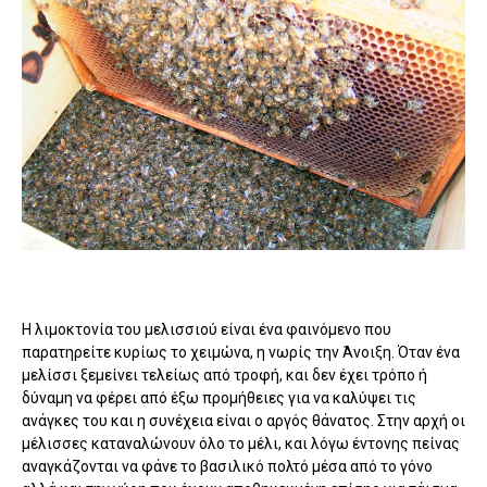
Η λιμοκτονία του μελισσιού είναι ένα φαινόμενο που
παρατηρείτε κυρίως το χειμώνα, η νωρίς την Άνοιξη. Όταν ένα
μελίσσι ξεμείνει τελείως από τροφή, και δεν έχει τρόπο ή
δύναμη να φέρει από έξω προμήθειες για να καλύψει τις
ανάγκες του και η συνέχεια είναι ο αργός θάνατος. Στην αρχή οι
μέλισσες καταναλώνουν όλο το μέλι, και λόγω έντονης πείνας
αναγκάζονται να φάνε το βασιλικό πολτό μέσα από το γόνο