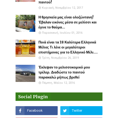
παντού!
Κυριακή, Νοεμβρίου 12, 2017
Η θρησκεία μας είναι ολοζώντανη!
Έβαλαν εικόνες μέσα σε μελίσσι και
έγινε το θαύμα...
Παρασκευή, Ιουλίου 01, 2016
Ποιά είναι τα 18 Καλύτερα Ελληνικά
Μέλια; Τι λένε οι μεγαλύτεροι
επιστήμονες για το Ελληνικό Μέλι....
Τρίτη, Νοεμβρίου 26, 2019
Έκλεψαν το μελισσοκομικό μου
τρέλερ. Διαδώστε το παντού
παρακαλώ μήπως βρεθεί
Πέμπτη, Μαΐου 12, 2016
Social Plugin