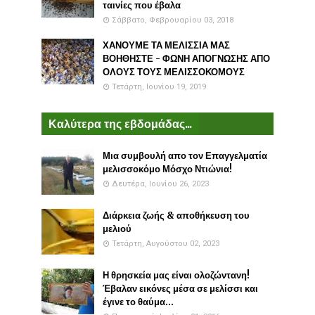
ταινίες που έβαλα
Σάββατο, Φεβρουαρίου 03, 2018
ΧΑΝΟΥΜΕ ΤΑ ΜΕΛΙΣΣΙΑ ΜΑΣ
ΒΟΗΘΗΣΤΕ - ΦΩΝΗ ΑΠΟΓΝΩΣΗΣ ΑΠΟ
ΟΛΟΥΣ ΤΟΥΣ ΜΕΛΙΣΣΟΚΟΜΟΥΣ
Τετάρτη, Ιουνίου 19, 2019
Καλύτερα της εβδομάδας...
Μια συμβουλή απο τον Επαγγελματία
μελισσοκόμο Μόσχο Ντιώνια!
Δευτέρα, Ιουνίου 26, 2023
Διάρκεια ζωής & αποθήκευση του
μελιού
Τετάρτη, Αυγούστου 02, 2023
Η θρησκεία μας είναι ολοζώντανη!
Έβαλαν εικόνες μέσα σε μελίσσι και
έγινε το θαύμα...