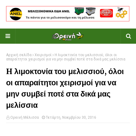
Αρχική σελίδα
Χειρισμοί
H λιμοκτονία του μελισσιού, όλοι οι
απαραίτητοι χειρισμοί για να μην συμβεί ποτέ στα δικά μας μελίσσια
H λιμοκτονία του μελισσιού, όλοι
οι απαραίτητοι χειρισμοί για να
μην συμβεί ποτέ στα δικά μας
μελίσσια
Ορεινή Μέλισσα
Τετάρτη, Νοεμβρίου 30, 2016