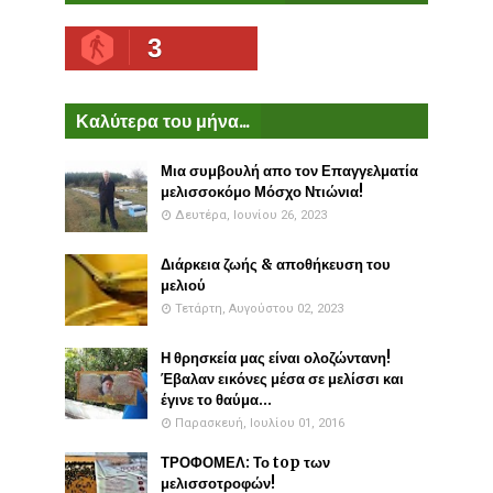
3
Καλύτερα του μήνα...
Μια συμβουλή απο τον Επαγγελματία
μελισσοκόμο Μόσχο Ντιώνια!
Δευτέρα, Ιουνίου 26, 2023
Διάρκεια ζωής & αποθήκευση του
μελιού
Τετάρτη, Αυγούστου 02, 2023
Η θρησκεία μας είναι ολοζώντανη!
Έβαλαν εικόνες μέσα σε μελίσσι και
έγινε το θαύμα...
Παρασκευή, Ιουλίου 01, 2016
ΤΡΟΦΟΜΕΛ: Το top των
μελισσοτροφών!