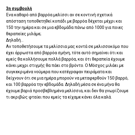
3η συμβουλή
Ένα καθαρό από βαρρόα μελίσσι αν σε κοντινή σχετικά
απόσταση τοποθετηθεί κοπάδι με βαρρόα δέχεται μέχρι και
150 την ημέρα και σε μια εβδομάδα πάνω από 1000 για ποιες
θεραπείες μιλάμε;
Δηλαδή...
Αν τοποθετήσουμε τα μελίσσια μας κοντά σε μελισσοκόμο που
έχει άρρωστα από βαρρόα σμήνη, τότε αυτό σημαίνει ότι και
εμείς θα κολλήσουμε πολλά βαρρόα, και ότι θεραπεία έχουμε
κάνει μεχρι στιγμής θα πάει στο βρόντο. Ο Μόσχος μιλάει με
συγκεκριμένα νούμερα που κατέγραψαν πειράματα και
δείχνουν ότι σε μια ημέρα μπορούν να μεταφερθούν 150 βαρρό,
και 100 βαρρόα την εβδομάδα. Δηλαδή μέσα σε ένα μήνα θα
έχουμε βαριά προσβεβλημένα μελίσσια, και δεν θα γνωρίζουμε
τι ακριβώς φταίει που εμείς τα είχαμε κάνει όλα καλά.