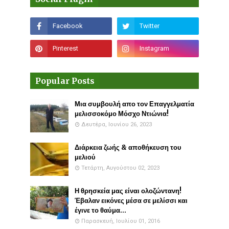
Popular Posts
Μια συμβουλή απο τον Επαγγελματία
μελισσοκόμο Μόσχο Ντιώνια!
Δευτέρα, Ιουνίου 26, 2023
Διάρκεια ζωής & αποθήκευση του
μελιού
Τετάρτη, Αυγούστου 02, 2023
Η θρησκεία μας είναι ολοζώντανη!
Έβαλαν εικόνες μέσα σε μελίσσι και
έγινε το θαύμα...
Παρασκευή, Ιουλίου 01, 2016