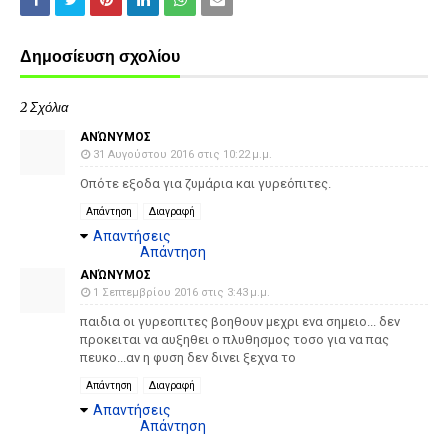
Δημοσίευση σχολίου
2 Σχόλια
ΑΝΏΝΥΜΟΣ
31 Αυγούστου 2016 στις 10:22 μ.μ.
Οπότε εξοδα για ζυμάρια και γυρεόπιτες.
Απάντηση
Διαγραφή
Απαντήσεις
Απάντηση
ΑΝΏΝΥΜΟΣ
1 Σεπτεμβρίου 2016 στις 3:43 μ.μ.
παιδια οι γυρεοπιτες βοηθουν μεχρι ενα σημειο... δεν
προκειται να αυξηθει ο πλυθησμος τοσο για να πας
πευκο...αν η φυση δεν δινει ξεχνα το
Απάντηση
Διαγραφή
Απαντήσεις
Απάντηση