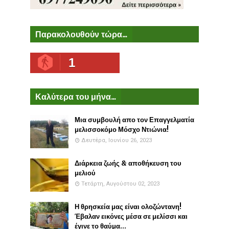
Παρακολουθούν τώρα...
1
Καλύτερα του μήνα...
Μια συμβουλή απο τον Επαγγελματία
μελισσοκόμο Μόσχο Ντιώνια!
Δευτέρα, Ιουνίου 26, 2023
Διάρκεια ζωής & αποθήκευση του
μελιού
Τετάρτη, Αυγούστου 02, 2023
Η θρησκεία μας είναι ολοζώντανη!
Έβαλαν εικόνες μέσα σε μελίσσι και
έγινε το θαύμα...