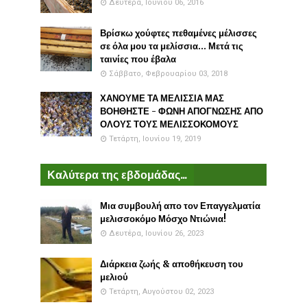
Δευτέρα, Ιουνίου 06, 2016
Βρίσκω χούφτες πεθαμένες μέλισσες
σε όλα μου τα μελίσσια... Μετά τις
ταινίες που έβαλα
Σάββατο, Φεβρουαρίου 03, 2018
ΧΑΝΟΥΜΕ ΤΑ ΜΕΛΙΣΣΙΑ ΜΑΣ
ΒΟΗΘΗΣΤΕ - ΦΩΝΗ ΑΠΟΓΝΩΣΗΣ ΑΠΟ
ΟΛΟΥΣ ΤΟΥΣ ΜΕΛΙΣΣΟΚΟΜΟΥΣ
Τετάρτη, Ιουνίου 19, 2019
Καλύτερα της εβδομάδας...
Μια συμβουλή απο τον Επαγγελματία
μελισσοκόμο Μόσχο Ντιώνια!
Δευτέρα, Ιουνίου 26, 2023
Διάρκεια ζωής & αποθήκευση του
μελιού
Τετάρτη, Αυγούστου 02, 2023