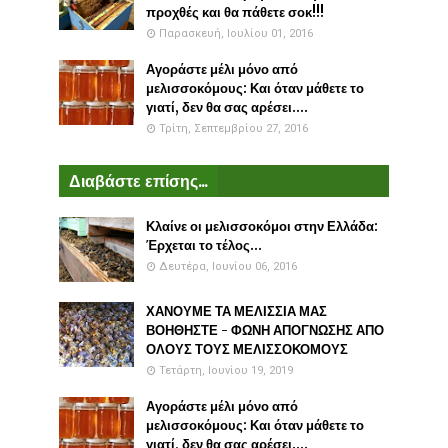
προχθές και θα πάθετε σοκ!!!
Παρασκευή, Ιουλίου 01, 2016
Αγοράστε μέλι μόνο από
μελισσοκόμους: Και όταν μάθετε το
γιατί, δεν θα σας αρέσει....
Τρίτη, Σεπτεμβρίου 27, 2016
Διαβάστε επίσης...
Κλαίνε οι μελισσοκόμοι στην Ελλάδα:
Έρχεται το τέλος...
Δευτέρα, Ιουνίου 06, 2016
ΧΑΝΟΥΜΕ ΤΑ ΜΕΛΙΣΣΙΑ ΜΑΣ
ΒΟΗΘΗΣΤΕ - ΦΩΝΗ ΑΠΟΓΝΩΣΗΣ ΑΠΟ
ΟΛΟΥΣ ΤΟΥΣ ΜΕΛΙΣΣΟΚΟΜΟΥΣ
Τετάρτη, Ιουνίου 19, 2019
Αγοράστε μέλι μόνο από
μελισσοκόμους: Και όταν μάθετε το
γιατί, δεν θα σας αρέσει....