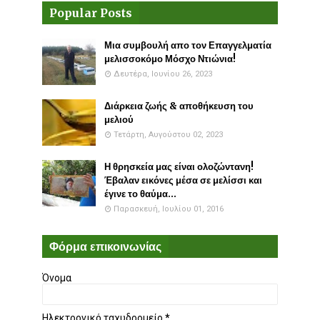
Popular Posts
Μια συμβουλή απο τον Επαγγελματία
μελισσοκόμο Μόσχο Ντιώνια!
Δευτέρα, Ιουνίου 26, 2023
Διάρκεια ζωής & αποθήκευση του
μελιού
Τετάρτη, Αυγούστου 02, 2023
Η θρησκεία μας είναι ολοζώντανη!
Έβαλαν εικόνες μέσα σε μελίσσι και
έγινε το θαύμα...
Παρασκευή, Ιουλίου 01, 2016
Φόρμα επικοινωνίας
Όνομα
Ηλεκτρονικό ταχυδρομείο
*