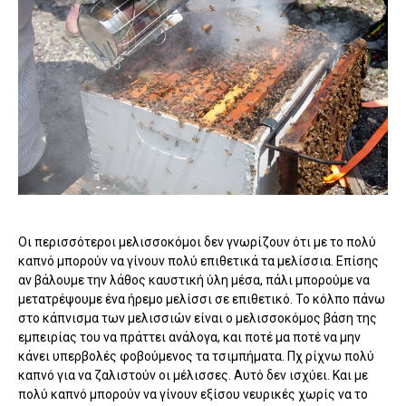
Οι περισσότεροι μελισσοκόμοι δεν γνωρίζουν ότι με το πολύ
καπνό μπορούν να γίνουν πολύ επιθετικά τα μελίσσια. Επίσης
αν βάλουμε την λάθος καυστική ύλη μέσα, πάλι μπορούμε να
μετατρέψουμε ένα ήρεμο μελίσσι σε επιθετικό. Το κόλπο πάνω
στο κάπνισμα των μελισσιών είναι ο μελισσοκόμος βάση της
εμπειρίας του να πράττει ανάλογα, και ποτέ μα ποτέ να μην
κάνει υπερβολές φοβούμενος τα τσιμπήματα. Πχ ρίχνω πολύ
καπνό για να ζαλιστούν οι μέλισσες. Αυτό δεν ισχύει. Και με
πολύ καπνό μπορούν να γίνουν εξίσου νευρικές χωρίς να το