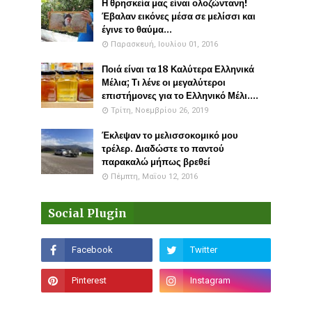
Η θρησκεία μας είναι ολοζώντανη!
Έβαλαν εικόνες μέσα σε μελίσσι και
έγινε το θαύμα...
Παρασκευή, Ιουλίου 01, 2016
Ποιά είναι τα 18 Καλύτερα Ελληνικά
Μέλια; Τι λένε οι μεγαλύτεροι
επιστήμονες για το Ελληνικό Μέλι....
Τρίτη, Νοεμβρίου 26, 2019
Έκλεψαν το μελισσοκομικό μου
τρέλερ. Διαδώστε το παντού
παρακαλώ μήπως βρεθεί
Πέμπτη, Μαΐου 12, 2016
Social Plugin