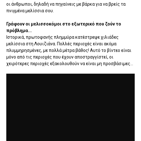
οι άνθρωποι, δηλαδή να πηγαίνεις με βάρκα για να βρείς τα
πνιγμένα μελίσσια σου.
Γράφουν οι μελισσοκόμοι στο εξωτερικό που ζούν το
πρόβλημα...
Ιστορικά, πρωτοφανής πλημμύρα κατέστρεψε χιλιάδες
μελίσσια στη Λουιζιάνα. Πολλές περιοχές είναι ακόμα
πλυμμηρησμένες, με πολλά μέτρα βάθος! Αυτό το βίντεο είναι
μόνο από τις περιοχές που έχουν αποστραγγίστεί, οι
χειρότερες περιοχές εξακολουθούν να είναι μη προσβάσιμες...