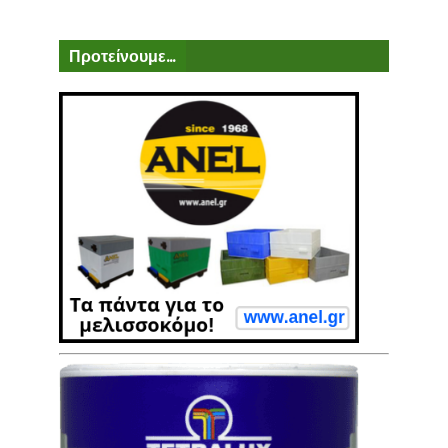
Προτείνουμε...