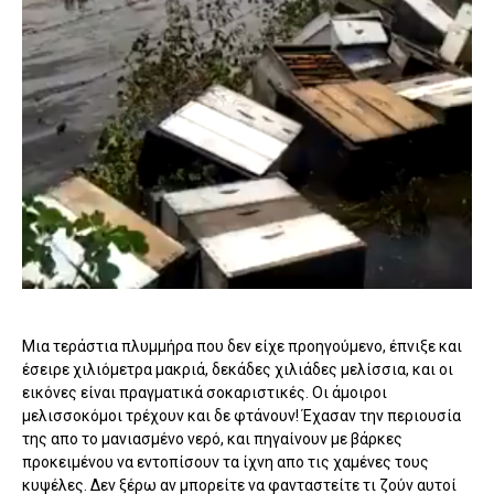
Μια τεράστια πλυμμήρα που δεν είχε προηγούμενο, έπνιξε και
έσειρε χιλιόμετρα μακριά, δεκάδες χιλιάδες μελίσσια, και οι
εικόνες είναι πραγματικά σοκαριστικές. Οι άμοιροι
μελισσοκόμοι τρέχουν και δε φτάνουν! Έχασαν την περιουσία
της απο το μανιασμένο νερό, και πηγαίνουν με βάρκες
προκειμένου να εντοπίσουν τα ίχνη απο τις χαμένες τους
κυψέλες. Δεν ξέρω αν μπορείτε να φανταστείτε τι ζούν αυτοί