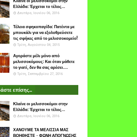
Κλαίνε οι μελισσοκόμοι στην
Ελλάδα: Έρχεται το τέλος...
Δευτέρα, Ιουνίου 06, 2016
Τέλεια σφηκοπαγίδα: Πατέντα με
μπουκάλι για να εξολοθρεύσετε
τις σφήκες από το μελισσοκομείο!
Τρίτη, Αυγούστου 04, 2015
Αγοράστε μέλι μόνο από
μελισσοκόμους: Και όταν μάθετε
το γιατί, δεν θα σας αρέσει....
Τρίτη, Σεπτεμβρίου 27, 2016
άστε επίσης...
Κλαίνε οι μελισσοκόμοι στην
Ελλάδα: Έρχεται το τέλος...
Δευτέρα, Ιουνίου 06, 2016
ΧΑΝΟΥΜΕ ΤΑ ΜΕΛΙΣΣΙΑ ΜΑΣ
ΒΟΗΘΗΣΤΕ - ΦΩΝΗ ΑΠΟΓΝΩΣΗΣ