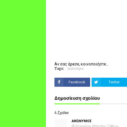
Αν σας άρεσε, κοινοποιήστε...
Tags:
Δηλητήριο
Facebook
Twitter
Δημοσίευση σχολίου
4 Σχόλια
ΑΝΏΝΥΜΟΣ
22 Ιουλίου 2016 στις 7:58 μ.μ.