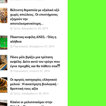
Βέλτιστη θεραπεία με οξαλικό οξύ
χωρίς απώλειες. Οι επιστήμονες
εξηγούν την
αποτελεσματικότερη...
Τρίτη, Δεκεμβρίου 24, 2019
Πλαστικη κυψέλη ANEL : Όλη η
αλήθεια
Παρασκευή, Νοεμβρίου 07, 2014
Πόσο μέλι βγάζει μια τρίπατη
κυψέλη: Δείτε αυτό τον τρύγο που
έγινε προχθές και θα πάθετε σοκ!!!
Παρασκευή, Ιουλίου 01, 2016
Οι αμιγείς κατηγορίες ελληνικού
μελιού : Η ανεκτίμητη βιολογική -
θρεπτική τους αξία
Τρίτη, Σεπτεμβρίου 30, 2014
Κλαίνε οι μελισσοκόμοι στην