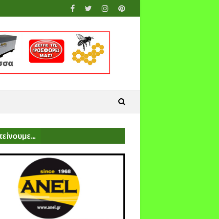
είνουμε...