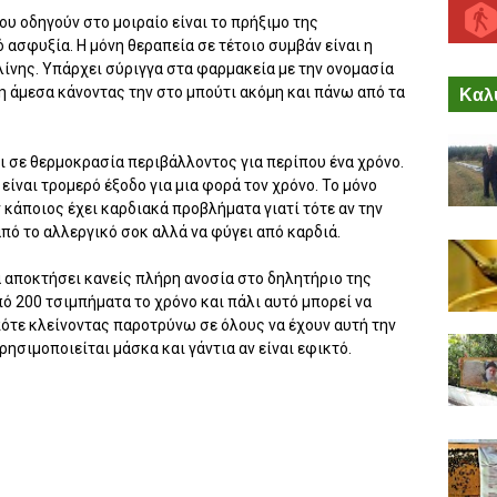
υ οδηγούν στο μοιραίο είναι το πρήξιμο της
 ασφυξία. Η μόνη θεραπεία σε τέτοιο συμβάν είναι η
ίνης. Υπάρχει σύριγγα στα φαρμακεία με την ονομασία
Καλύ
η άμεσα κάνοντας την στο μπούτι ακόμη και πάνω από τα
ι σε θερμοκρασία περιβάλλοντος για περίπου ένα χρόνο.
 είναι τρομερό έξοδο για μια φορά τον χρόνο. Το μόνο
ν κάποιος έχει καρδιακά προβλήματα γιατί τότε αν την
από το αλλεργικό σοκ αλλά να φύγει από καρδιά.
να αποκτήσει κανείς πλήρη ανοσία στο δηλητήριο της
ό 200 τσιμπήματα το χρόνο και πάλι αυτό μπορεί να
ότε κλείνοντας παροτρύνω σε όλους να έχουν αυτή την
ρησιμοποιείται μάσκα και γάντια αν είναι εφικτό.