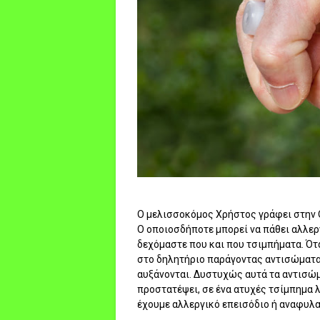
Ο μελισσοκόμος Χρήστος γράφει στην Ο
Ο οποιοσδήποτε μπορεί να πάθει αλλεργ
δεχόμαστε που και που τσιμπήματα. Ότ
στο δηλητήριο παράγοντας αντισώματα
αυξάνονται. Δυστυχώς αυτά τα αντισώμ
προστατέψει, σε ένα ατυχές τσίμπημα 
έχουμε αλλεργικό επεισόδιο ή αναφυλα