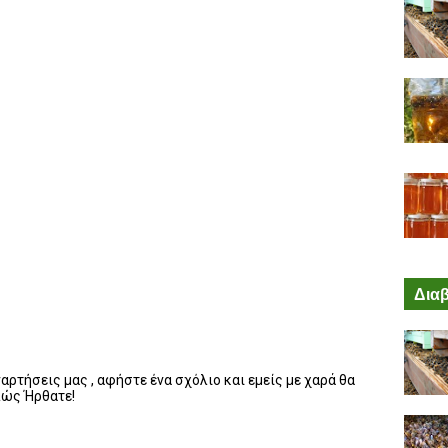
Διαβ
ρτήσεις μας , αφήστε ένα σχόλιο και εμείς με χαρά θα
λώς Ήρθατε!