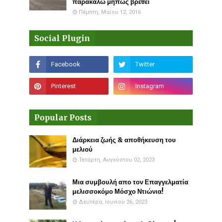
παρακαλώ μήπως βρεθεί
Πέμπτη, Μαΐου 12, 2016
Social Plugin
Popular Posts
Διάρκεια ζωής & αποθήκευση του
μελιού
Τετάρτη, Αυγούστου 02, 2023
Μια συμβουλή απο τον Επαγγελματία
μελισσοκόμο Μόσχο Ντιώνια!
Δευτέρα, Ιουνίου 26, 2023