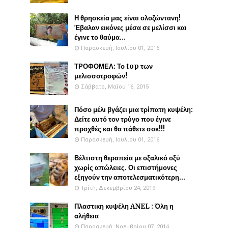
Η θρησκεία μας είναι ολοζώντανη!
Έβαλαν εικόνες μέσα σε μελίσσι και
έγινε το θαύμα...
Παρασκευή, Ιουλίου 01, 2016
ΤΡΟΦΟΜΕΛ: Το top των
μελισσοτροφών!
Σάββατο, Μαΐου 16, 2015
Πόσο μέλι βγάζει μια τρίπατη κυψέλη:
Δείτε αυτό τον τρύγο που έγινε
προχθές και θα πάθετε σοκ!!!
Παρασκευή, Ιουλίου 01, 2016
Βέλτιστη θεραπεία με οξαλικό οξύ
χωρίς απώλειες. Οι επιστήμονες
εξηγούν την αποτελεσματικότερη...
Τρίτη, Δεκεμβρίου 24, 2019
Πλαστικη κυψέλη ANEL : Όλη η
αλήθεια
Παρασκευή, Νοεμβρίου 07, 2014