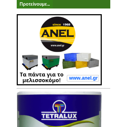
Προτείνουμε...