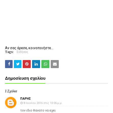
Αν σας άρεσε, κοινοποιήστε...
Tags:
Ειδήσεις
Δημοσίευση σχολίου
1 Σχόλια
ΠΑΡΗΣ
8 Ιουνίου 2016 στις 10:06 μ.μ.
τον ιδιο θανατο να εχει