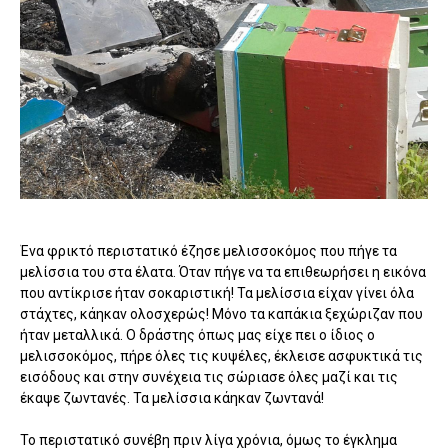
Ένα φρικτό περιστατικό έζησε μελισσοκόμος που πήγε τα
μελίσσια του στα έλατα. Όταν πήγε να τα επιθεωρήσει η εικόνα
που αντίκρισε ήταν σοκαριστική! Τα μελίσσια είχαν γίνει όλα
στάχτες, κάηκαν ολοσχερώς! Μόνο τα καπάκια ξεχώριζαν που
ήταν μεταλλικά. Ο δράστης όπως μας είχε πει ο ίδιος ο
μελισσοκόμος, πήρε όλες τις κυψέλες, έκλεισε ασφυκτικά τις
εισόδους και στην συνέχεια τις σώριασε όλες μαζί και τις
έκαψε ζωντανές. Τα μελίσσια κάηκαν ζωντανά!
Το περιστατικό συνέβη πριν λίγα χρόνια, όμως το έγκλημα