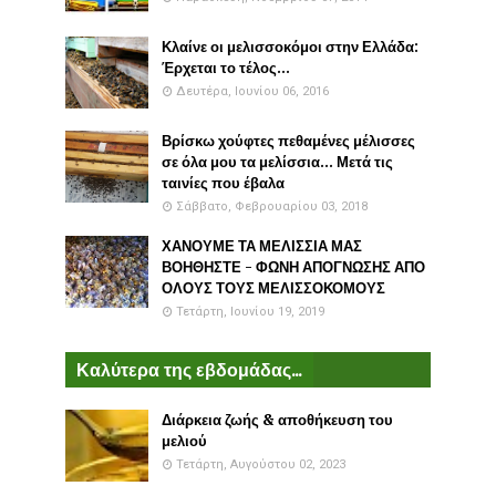
Κλαίνε οι μελισσοκόμοι στην Ελλάδα:
Έρχεται το τέλος...
Δευτέρα, Ιουνίου 06, 2016
Βρίσκω χούφτες πεθαμένες μέλισσες
σε όλα μου τα μελίσσια... Μετά τις
ταινίες που έβαλα
Σάββατο, Φεβρουαρίου 03, 2018
ΧΑΝΟΥΜΕ ΤΑ ΜΕΛΙΣΣΙΑ ΜΑΣ
ΒΟΗΘΗΣΤΕ - ΦΩΝΗ ΑΠΟΓΝΩΣΗΣ ΑΠΟ
ΟΛΟΥΣ ΤΟΥΣ ΜΕΛΙΣΣΟΚΟΜΟΥΣ
Τετάρτη, Ιουνίου 19, 2019
Καλύτερα της εβδομάδας...
Διάρκεια ζωής & αποθήκευση του
μελιού
Τετάρτη, Αυγούστου 02, 2023