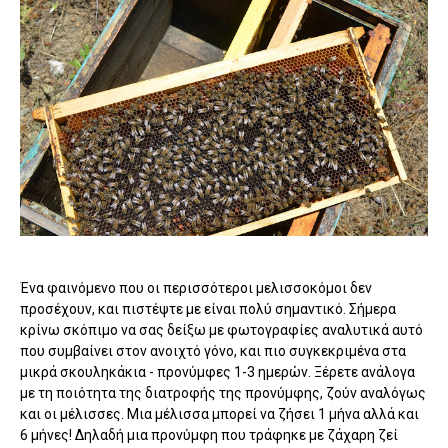
Ένα φαινόμενο που οι περισσότεροι μελισσοκόμοι δεν
προσέχουν, και πιστέψτε με είναι πολύ σημαντικό. Σήμερα
κρίνω σκόπιμο να σας δείξω με φωτογραφίες αναλυτικά αυτό
που συμβαίνει στον ανοιχτό γόνο, και πιο συγκεκριμένα στα
μικρά σκουληκάκια - προνύμφες 1-3 ημερών. Ξέρετε ανάλογα
με τη ποιότητα της διατροφής της προνύμφης, ζούν αναλόγως
και οι μέλισσες. Μια μέλισσα μπορεί να ζήσει 1 μήνα αλλά και
6 μήνες! Δηλαδή μια προνύμφη που τράφηκε με ζάχαρη ζεί