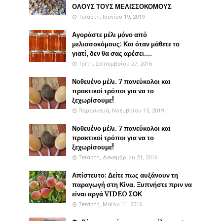
ΟΛΟΥΣ ΤΟΥΣ ΜΕΛΙΣΣΟΚΟΜΟΥΣ
Τετάρτη, Ιουνίου 19, 2019
Αγοράστε μέλι μόνο από
μελισσοκόμους: Και όταν μάθετε το
γιατί, δεν θα σας αρέσει....
Τρίτη, Σεπτεμβρίου 27, 2016
Νοθευένο μέλι. 7 πανεύκολοι και
πρακτικοί τρόποι για να το
ξεχωρίσουμε!
Παρασκευή, Νοεμβρίου 15, 2019
Νοθευένο μέλι. 7 πανεύκολοι και
πρακτικοί τρόποι για να το
ξεχωρίσουμε!
Τετάρτη, Δεκεμβρίου 21, 2016
Απίστευτο: Δείτε πως αυξάνουν τη
παραγωγή στη Κίνα. Ξυπνήστε πριν να
είναι αργά VIDEO ΣΟΚ
Τετάρτη, Μαΐου 11, 2016