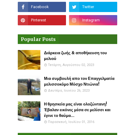
Popular Posts
Διάρκεια ζωής & αποθήκευση του
μελιού
Τετάρτη, Αυγούστου 02, 2023
Μια συμβουλή απο τον Επαγγελματία
μελισσοκόμο Μόσχο Ντιώνια!
Δευτέρα, Ιουνίου 26, 2023
Η θρησκεία μας είναι ολοζώντανη!
Έβαλαν εικόνες μέσα σε μελίσσι και
έγινε το θαύμα...
Παρασκευή, Ιουλίου 01, 2016