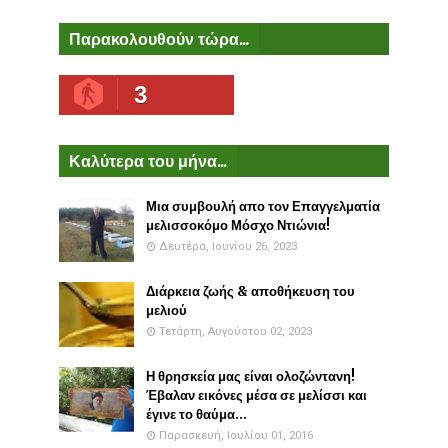
Παρακολουθούν τώρα...
3
Καλύτερα του μήνα...
Μια συμβουλή απο τον Επαγγελματία
μελισσοκόμο Μόσχο Ντιώνια!
Δευτέρα, Ιουνίου 26, 2023
Διάρκεια ζωής & αποθήκευση του
μελιού
Τετάρτη, Αυγούστου 02, 2023
Η θρησκεία μας είναι ολοζώντανη!
Έβαλαν εικόνες μέσα σε μελίσσι και
έγινε το θαύμα...
Παρασκευή, Ιουλίου 01, 2016