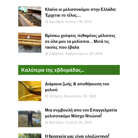
Κλαίνε οι μελισσοκόμοι στην Ελλάδα:
Έρχεται το τέλος...
Δευτέρα, Ιουνίου 06, 2016
Βρίσκω χούφτες πεθαμένες μέλισσες
σε όλα μου τα μελίσσια... Μετά τις
ταινίες που έβαλα
Σάββατο, Φεβρουαρίου 03, 2018
Καλύτερα της εβδομάδας...
Διάρκεια ζωής & αποθήκευση του
μελιού
Τετάρτη, Αυγούστου 02, 2023
Μια συμβουλή απο τον Επαγγελματία
μελισσοκόμο Μόσχο Ντιώνια!
Δευτέρα, Ιουνίου 26, 2023
Η θρησκεία μας είναι ολοζώντανη!