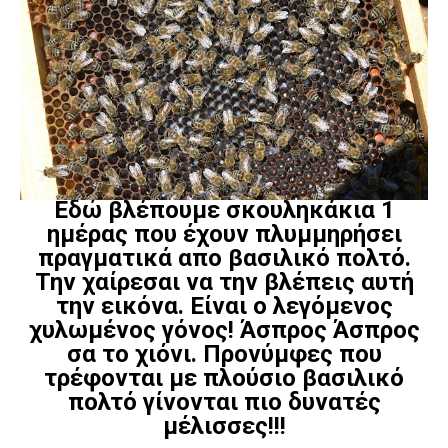
Εδώ βλέπουμε σκουληκάκια 1
ημέρας που έχουν πλυμμηρήσει
πραγματικά απο βασιλικό πολτό.
Την χαίρεσαι να την βλέπεις αυτή
την εικόνα. Είναι ο λεγόμενος
χυλωμένος γόνος! Άσπρος Άσπρος
σα το χιόνι. Προνύμφες που
τρέφονται με πλούσιο βασιλικό
πολτό γίνονται πιο δυνατές
μέλισσες!!!