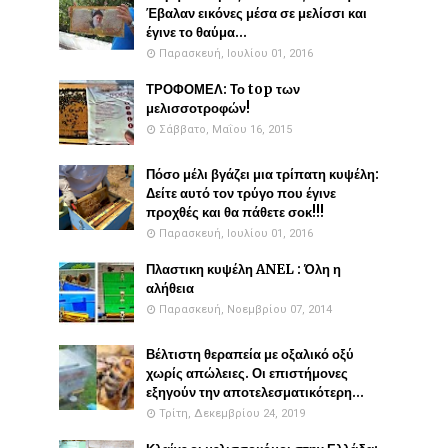
Έβαλαν εικόνες μέσα σε μελίσσι και
έγινε το θαύμα...
Παρασκευή, Ιουλίου 01, 2016
ΤΡΟΦΟΜΕΛ: Το top των
μελισσοτροφών!
Σάββατο, Μαΐου 16, 2015
Πόσο μέλι βγάζει μια τρίπατη κυψέλη:
Δείτε αυτό τον τρύγο που έγινε
προχθές και θα πάθετε σοκ!!!
Παρασκευή, Ιουλίου 01, 2016
Πλαστικη κυψέλη ANEL : Όλη η
αλήθεια
Παρασκευή, Νοεμβρίου 07, 2014
Βέλτιστη θεραπεία με οξαλικό οξύ
χωρίς απώλειες. Οι επιστήμονες
εξηγούν την αποτελεσματικότερη...
Τρίτη, Δεκεμβρίου 24, 2019