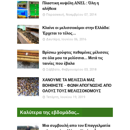
Πλαστικη κυψέλη ANEL : Όλη η
αλήθεια
Παρασκευή, Νοεμβρίου 07, 2014
Κλαίνε οι μελισσοκόμοι στην Ελλάδα:
Έρχεται το τέλος...
Δευτέρα, Ιουνίου 06, 2016
Βρίσκω χούφτες πεθαμένες μέλισσες
σε όλα μου τα μελίσσια... Μετά τις
ταινίες που έβαλα
Σάββατο, Φεβρουαρίου 03, 2018
ΧΑΝΟΥΜΕ ΤΑ ΜΕΛΙΣΣΙΑ ΜΑΣ
ΒΟΗΘΗΣΤΕ - ΦΩΝΗ ΑΠΟΓΝΩΣΗΣ ΑΠΟ
ΟΛΟΥΣ ΤΟΥΣ ΜΕΛΙΣΣΟΚΟΜΟΥΣ
Τετάρτη, Ιουνίου 19, 2019
Καλύτερα της εβδομάδας...
Μια συμβουλή απο τον Επαγγελματία