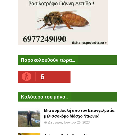
Παρακολουθούν τώρα...
6
Καλύτερα του μήνα...
Μια συμβουλή απο τον Επαγγελματία
μελισσοκόμο Μόσχο Ντιώνια!
Δευτέρα, Ιουνίου 26, 2023