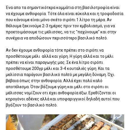
Ένα απο τα σημαντικότερα κομμάτια στη βασιλοτροφία είναι
να έχουμε ανθοφορία. Τότε όλα είναι εύκολα και η τροφοδοσία
που κάνουμε είναι μόνο σκέτο σιρόπι 1 λίτρο τη μέρα. Αν
θέλουμε ξεκινούμε 2-3 ημέρες πριν τον εμβολιασμό, για να
προετοιμάσουμε τις μέλισσες, να τις "παχύνουμε" και στην
συνέχεια να αποδώσουν περισσότερο βασιλικό πολτό.
Αν δεν έχουμε ανθοφορία τότε πρέπει στο σιρόπι να
προσθέτουμε μέλι αλλά και γύρη. Η γύρη αλλά και το μέλι
πρέπει να είναι παραγωγής μας. Σε ένα λίτρο σιρόπι
προσθέτουμε 200γρ μέλι και 3-4 κουταλιές γύρη. Και τα
μελίσσια παράγουν βασιλικό πολτό με μεγάλη δύναμη. Όχι
βέβαια όπως στην ανθοφορία. Αλλά έχει πολύ καλό
αποτέλεσμα. Όταν βάζουμε γύρη και μέλι στο σιρόπι οι
μέλισσες νομίζουν οτι έχει ανθοφορία έξω. Ερεθίζονται οι
κηρογόνοι αδένες αλλά και υποφαριγγικοί δηλαδή αυτοί που
βγάζουν το βασιλικό πολτό.