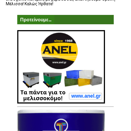
Μέλισσα! Καλώς Ήρθατε!
Προτείνουμε...