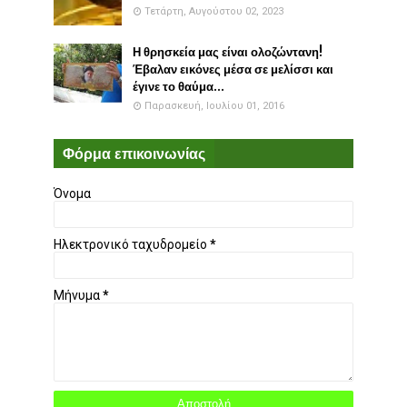
Τετάρτη, Αυγούστου 02, 2023
Η θρησκεία μας είναι ολοζώντανη!
Έβαλαν εικόνες μέσα σε μελίσσι και
έγινε το θαύμα...
Παρασκευή, Ιουλίου 01, 2016
Φόρμα επικοινωνίας
Όνομα
Ηλεκτρονικό ταχυδρομείο
*
Μήνυμα
*