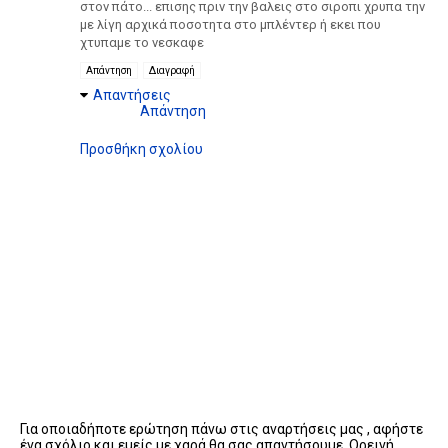
στον πάτο... επισης πριν την βαλεις στο σιροπι χρυπα την
με λίγη αρχικά ποσοτητα στο μπλέντερ ή εκει που
χτυπαμε το νεσκαφε
Απάντηση
Διαγραφή
Απαντήσεις
Απάντηση
Προσθήκη σχολίου
Για οποιαδήποτε ερώτηση πάνω στις αναρτήσεις μας , αφήστε
ένα σχόλιο και εμείς με χαρά θα σας απαντήσουμε. Ορεινή