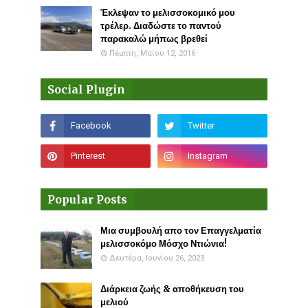
Έκλεψαν το μελισσοκομικό μου
τρέλερ. Διαδώστε το παντού
παρακαλώ μήπως βρεθεί
Πέμπτη, Μαΐου 12, 2016
Social Plugin
Popular Posts
Μια συμβουλή απο τον Επαγγελματία
μελισσοκόμο Μόσχο Ντιώνια!
Δευτέρα, Ιουνίου 26, 2023
Διάρκεια ζωής & αποθήκευση του
μελιού