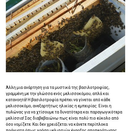
Άλλη μια ανάρτηση για τα μυστικά της βασιλοτροφίας,
γραμμένη με την γλώσσα ενός μελισσοκόμου, απλά και
κατανοητά! Η βασιλοτροφία πρέπει να γίνεται από κάθε
μελισσοκόμο, ανεξαρτήτως ηλικίας η εμπειρίας. Είναι η
πυλώνας για να χτίσουμε τα δυνατότερα και παραγωγικότερα
μελίσσια! Σας διαβεβαιώνω πως είναι πολύ πιο εύκολο από
όσο νομίζετε. Και δεν χρειάζεται να κάνετε περίπλοκα
πράγματα όπως χρήση μελισσιών έναρξης αποπεράτωσης