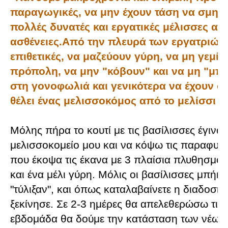
παραγωγικές, να μην έχουν τάση να σμην
πολλές δυνατές και εργατικές μέλισσες ανθ
ασθένειες.
Από την πλευρά των εργατριών κ
επιθετικές, να μαζεύουν γύρη, να μη γεμίζ
πρόπολη, να μην "κόβουν" και να μη "μπλ
στη γονοφωλιά και γενικότερα να έχουν ό
θέλει ένας μελισσοκόμος από το μελίσσι το
Μόλης πήρα το κουτί με τις βασίλισσες έγινα
μελισσοκομείο μου και να κόψω τις παραφυά
που έκοψα τις έκανα με 3 πλαίσια πλυθησμό, 
και ένα μέλι γύρη. Μόλις οι βασίλισσες μπήκαν
"τύλιξαν", και όπως καταλαβαίνετε η διαδοση
ξεκίνησε. Σε 2-3 ημέρες θα απελεθερώσω τις 
εβδομάδα θα δούμε την κατάσταση των νέων 