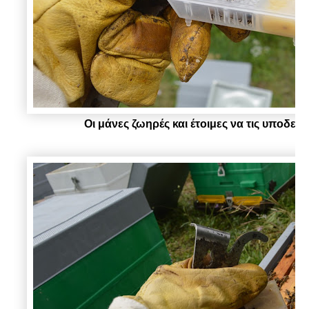
Οι μάνες ζωηρές και έτοιμες να τις υποδεχ