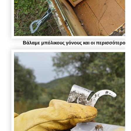
Βάλαμε μπόλικους γόνους και οι περισσότεροι ε