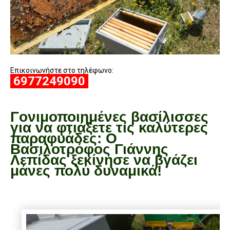
Επικοινωνήστε στο τηλέφωνο:
6977249090
Γονιμοποιημένες βασίλισσες
για να φτιάξετε τις καλύτερες
παραφυάδες: Ο
Βασιλοτρόφος Γιάννης
Λεπίδας ξεκίνησε να βγάζει
μάνες πολύ δυναμικά!