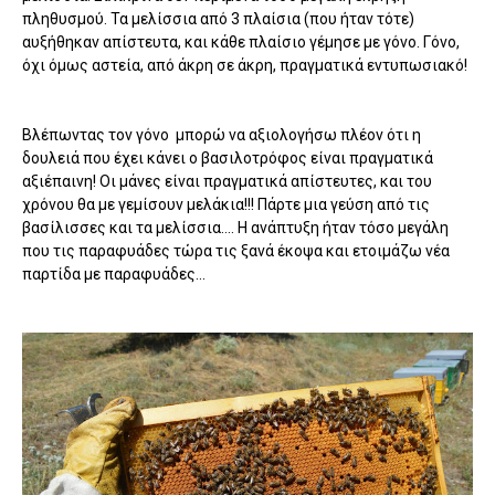
πληθυσμού. Τα μελίσσια από 3 πλαίσια (που ήταν τότε)
αυξήθηκαν απίστευτα, και κάθε πλαίσιο γέμησε με γόνο. Γόνο,
όχι όμως αστεία, από άκρη σε άκρη, πραγματικά εντυπωσιακό!
Βλέπωντας τον γόνο μπορώ να αξιολογήσω πλέον ότι η
δουλειά που έχει κάνει ο βασιλοτρόφος είναι πραγματικά
αξιέπαινη! Οι μάνες είναι πραγματικά απίστευτες, και του
χρόνου θα με γεμίσουν μελάκια!!! Πάρτε μια γεύση από τις
βασίλισσες και τα μελίσσια.... Η ανάπτυξη ήταν τόσο μεγάλη
που τις παραφυάδες τώρα τις ξανά έκοψα και ετοιμάζω νέα
παρτίδα με παραφυάδες...