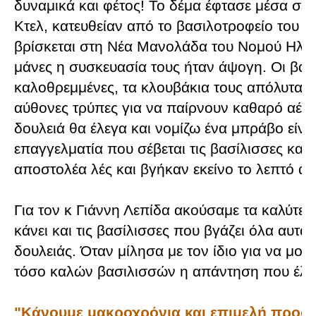
δυναμικά και φέτος! Το δέμα έφτασε μέσα σε
Κτελ, κατευθείαν από το βασιλοτροφείο του κ
βρίσκεται στη Νέα Μανολάδα του Νομού Ηλεί
μάνες η συσκευασία τους ήταν άψογη. Οι βασ
καλοθρεμμένες, τα κλουβάκια τους απόλυτα σ
αύθονες τρύπες για να παίρνουν καθαρό αέρ
δουλειά θα έλεγα και νομίζω ένα μπράβο είναι
επαγγελματία που σέβεται τις βασίλισσες και 
αποστολέα λές και βγήκαν εκείνο το λεπτό απ
Για τον κ Γιάννη Λεπίδα ακούσαμε τα καλύτερα
κάνει και τις βασίλισσες που βγάζει όλα αυτά 
δουλειάς. Όταν μίλησα με τον ίδιο για να μου
τόσο καλών βασιλισσών η απάντηση που έλα
"Κάνουμε μακροχρόνια και επιμελή προσπά