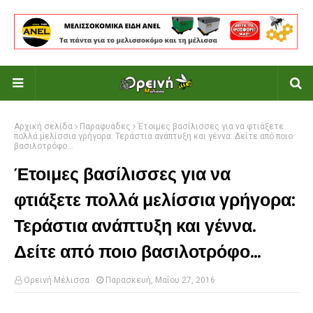
Αρχική σελίδα
Παραφυάδες
Έτοιμες βασίλισσες για να φτιάξετε
πολλά μελίσσια γρήγορα: Τεράστια ανάπτυξη και γέννα. Δείτε από ποιο
βασιλοτρόφο...
Έτοιμες βασίλισσες για να
φτιάξετε πολλά μελίσσια γρήγορα:
Τεράστια ανάπτυξη και γέννα.
Δείτε από ποιο βασιλοτρόφο...
Ορεινή Μέλισσα
Παρασκευή, Μαΐου 27, 2016