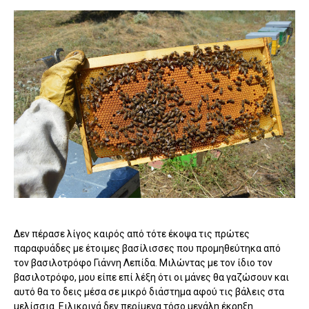
Δεν πέρασε λίγος καιρός από τότε έκοψα τις πρώτες
παραφυάδες με έτοιμες βασίλισσες που προμηθεύτηκα από
τον βασιλοτρόφο Γιάννη Λεπίδα. Μιλώντας με τον ίδιο τον
βασιλοτρόφο, μου είπε επί λέξη ότι οι μάνες θα γαζώσουν και
αυτό θα το δεις μέσα σε μικρό διάστημα αφού τις βάλεις στα
μελίσσια. Ειλικρινά δεν περίμενα τόσο μεγάλη έκρηξη