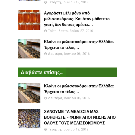
Τετάρτη, Ιουνίου 19, 2019
Αγοράστε μέλι μόνο από
μελισσοκόμους: Και όταν μάθετε το
γιατί, δεν θα σας αρέσει....
Τρίτη, Σεπτεμβρίου 27, 2016
Κλαίνε οι μελισσοκόμοι στην Ελλάδα:
Έρχεται το τέλος...
Δευτέρα, Ιουνίου 06, 2016
Διαβάστε επίσης...
Κλαίνε οι μελισσοκόμοι στην Ελλάδα:
Έρχεται το τέλος...
Δευτέρα, Ιουνίου 06, 2016
ΧΑΝΟΥΜΕ ΤΑ ΜΕΛΙΣΣΙΑ ΜΑΣ
ΒΟΗΘΗΣΤΕ - ΦΩΝΗ ΑΠΟΓΝΩΣΗΣ ΑΠΟ
ΟΛΟΥΣ ΤΟΥΣ ΜΕΛΙΣΣΟΚΟΜΟΥΣ
Τετάρτη, Ιουνίου 19, 2019