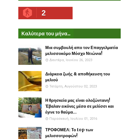
2
Καλύτερα του μήνα...
Μια συμβουλή απο τον Επαγγελματία
μελισσοκόμο Μόσχο Ντιώνια!
Δευτέρα, Ιουνίου 26, 2023
Διάρκεια ζωής & αποθήκευση του
μελιού
Τετάρτη, Αυγούστου 02, 2023
Η θρησκεία μας είναι ολοζώντανη!
Έβαλαν εικόνες μέσα σε μελίσσι και
έγινε το θαύμα...
Παρασκευή, Ιουλίου 01, 2016
ΤΡΟΦΟΜΕΛ: Το top των
μελισσοτροφών!