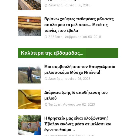
Δευτέρα, Ιουνίου 06, 2016
Βρίσκω χούφτες πεθαμένες μέλισσες
σε όλα μου τα μελίσσια... Μετά τις
ταινίες που έβαλα
Σάββατο, Φεβρουαρίου 03, 2018
Καλύτερα της εβδομάδας...
Μια συμβουλή απο τον Επαγγελματία
μελισσοκόμο Μόσχο Ντιώνια!
Δευτέρα, Ιουνίου 26, 2023
Διάρκεια ζωής & αποθήκευση του
μελιού
Τετάρτη, Αυγούστου 02, 2023
Η θρησκεία μας είναι ολοζώντανη!
Έβαλαν εικόνες μέσα σε μελίσσι και
έγινε το θαύμα...