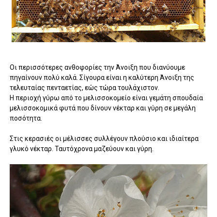
Οι περισσότερες ανθοφορίες την Άνοιξη που διανύουμε
πηγαίνουν πολύ καλά. Σίγουρα είναι η καλύτερη Άνοιξη της
τελευταίας πενταετίας, εώς τώρα τουλάχιστον.
Η περιοχή γύρω από το μελισσοκομείο είναι γεμάτη σπουδαία
μελισσοκομικά φυτά που δίνουν νέκταρ και γύρη σε μεγάλη
ποσότητα.
Στις κερασιές οι μέλισσες συλλέγουν πλούσιο και ιδιαίτερα
γλυκό νέκταρ. Ταυτόχρονα μαζεύουν και γύρη.