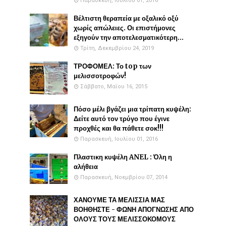
Παρασκευή, Ιουλίου 01, 2016
Βέλτιστη θεραπεία με οξαλικό οξύ
χωρίς απώλειες. Οι επιστήμονες
εξηγούν την αποτελεσματικότερη...
Τρίτη, Δεκεμβρίου 24, 2019
ΤΡΟΦΟΜΕΛ: Το top των
μελισσοτροφών!
Σάββατο, Μαΐου 16, 2015
Πόσο μέλι βγάζει μια τρίπατη κυψέλη:
Δείτε αυτό τον τρύγο που έγινε
προχθές και θα πάθετε σοκ!!!
Παρασκευή, Ιουλίου 01, 2016
Πλαστικη κυψέλη ANEL : Όλη η
αλήθεια
Παρασκευή, Νοεμβρίου 07, 2014
ΧΑΝΟΥΜΕ ΤΑ ΜΕΛΙΣΣΙΑ ΜΑΣ
ΒΟΗΘΗΣΤΕ - ΦΩΝΗ ΑΠΟΓΝΩΣΗΣ ΑΠΟ
ΟΛΟΥΣ ΤΟΥΣ ΜΕΛΙΣΣΟΚΟΜΟΥΣ