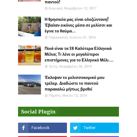
παντού!
Κυριακή, Νοεμβρίου 12, 2017
Η θρησκεία μας είναι ολοζώντανη!
Έβαλαν εικόνες μέσα σε μελίσσι και
έγινε το θαύμα...
Παρασκευή, Ιουλίου 01, 2016
Ποιά είναι τα 18 Καλύτερα Ελληνικά
Μέλια; Τι λένε οι μεγαλύτεροι
επιστήμονες για το Ελληνικό Μέλι....
Τρίτη, Νοεμβρίου 26, 2019
Έκλεψαν το μελισσοκομικό μου
τρέλερ. Διαδώστε το παντού
παρακαλώ μήπως βρεθεί
Πέμπτη, Μαΐου 12, 2016
Social Plugin