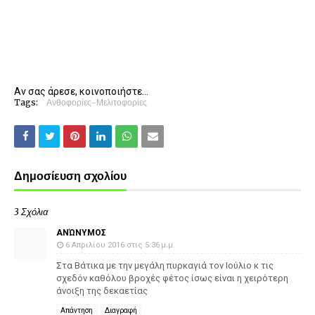
Αν σας άρεσε, κοινοποιήστε...
Tags:
Ανθοφορίες-Μελιτοφορίες
Δημοσίευση σχολίου
3 Σχόλια
ΑΝΏΝΥΜΟΣ
6 Απριλίου 2016 στις 5:36 μ.μ.
Στα Βάτικα με την μεγάλη πυρκαγιά τον Ιούλιο κ τις
σχεδόν καθόλου βροχές φέτος ίσως είναι η χειρότερη
άνοιξη της δεκαετίας
Απάντηση
Διαγραφή