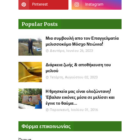
Popular Posts
Μια συμβουλή απο τον Επαγγελματία
μελισσοκόμο Μόσχο Ντιώνια!
Δευτέρα, Ιουνίου 26, 2023
Διάρκεια ζωής & αποθήκευση του
μελιού
Τετάρτη, Αυγούστου 02, 2023
Η θρησκεία μας είναι ολοζώντανη!
Έβαλαν εικόνες μέσα σε μελίσσι και
έγινε το θαύμα...
Παρασκευή, Ιουλίου 01, 2016
Φόρμα επικοινωνίας