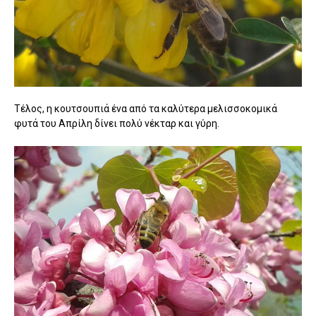
Τέλος, η κουτσουπιά ένα από τα καλύτερα μελισσοκομικά
φυτά του Απρίλη δίνει πολύ νέκταρ και γύρη.