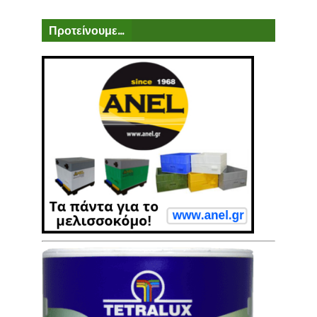
Προτείνουμε...