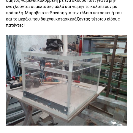
σμήνος να μένει καλυμμένη με ένα σκούρο πανί για να μην
ενοχλούνται οι μέλισσες αλλά και να μην το καλύπτουν με
πρόπολη. Μπράβο στο Θανάση για την τέλεια κατασκευή του
και το μεράκι που δείχνει κατασκευάζοντας τέτοιου είδους
πατέντες!