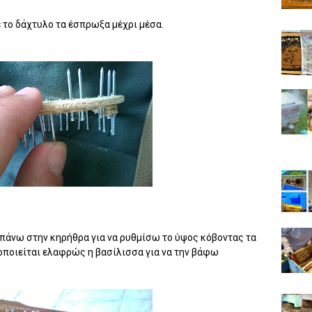
 το δάχτυλο τα έσπρωξα μέχρι μέσα.
πάνω στην κηρήθρα για να ρυθμίσω το ύψος κόβοντας τα
οποιείται ελαφρώς η βασίλισσα για να την βάφω