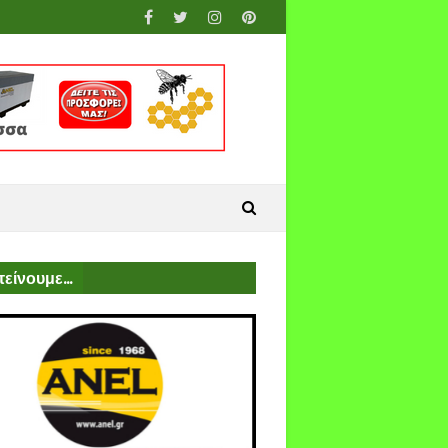
είνουμε...