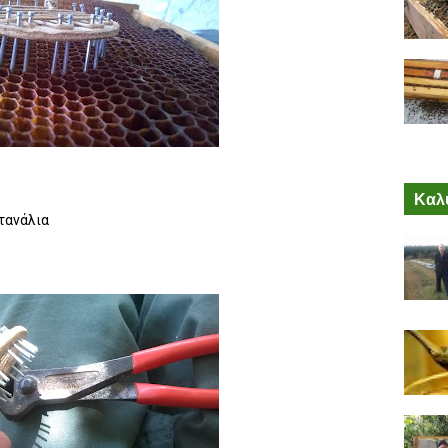
Καλύ
τανάλια