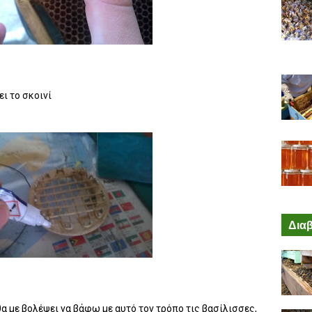
ει το σκοινί
Διαβ
α με βολέψει να βάφω με αυτό τον τρόπο τις βασίλισσες,