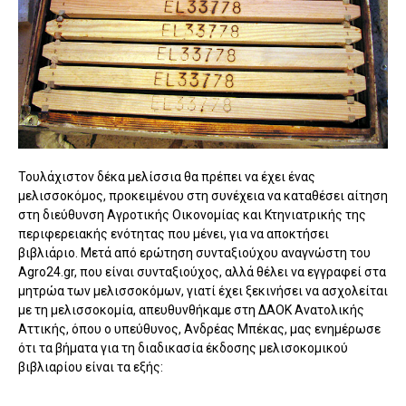
Τουλάχιστον δέκα μελίσσια θα πρέπει να έχει ένας
μελισσοκόμος, προκειμένου στη συνέχεια να καταθέσει αίτηση
στη διεύθυνση Αγροτικής Οικονομίας και Κτηνιατρικής της
περιφερειακής ενότητας που μένει, για να αποκτήσει
βιβλιάριο. Μετά από ερώτηση συνταξιούχου αναγνώστη του
Agro24.gr, που είναι συνταξιούχος, αλλά θέλει να εγγραφεί στα
μητρώα των μελισσοκόμων, γιατί έχει ξεκινήσει να ασχολείται
με τη μελισσοκομία, απευθυνθήκαμε στη ΔΑΟΚ Ανατολικής
Αττικής, όπου ο υπεύθυνος, Ανδρέας Μπέκας, μας ενημέρωσε
ότι τα βήματα για τη διαδικασία έκδοσης μελισοκομικού
βιβλιαρίου είναι τα εξής: