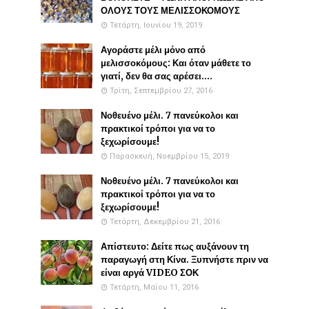
ΟΛΟΥΣ ΤΟΥΣ ΜΕΛΙΣΣΟΚΟΜΟΥΣ
Τετάρτη, Ιουνίου 19, 2019
Αγοράστε μέλι μόνο από
μελισσοκόμους: Και όταν μάθετε το
γιατί, δεν θα σας αρέσει....
Τρίτη, Σεπτεμβρίου 27, 2016
Νοθευένο μέλι. 7 πανεύκολοι και
πρακτικοί τρόποι για να το
ξεχωρίσουμε!
Παρασκευή, Νοεμβρίου 15, 2019
Νοθευένο μέλι. 7 πανεύκολοι και
πρακτικοί τρόποι για να το
ξεχωρίσουμε!
Τετάρτη, Δεκεμβρίου 21, 2016
Απίστευτο: Δείτε πως αυξάνουν τη
παραγωγή στη Κίνα. Ξυπνήστε πριν να
είναι αργά VIDEO ΣΟΚ
Τετάρτη, Μαΐου 11, 2016