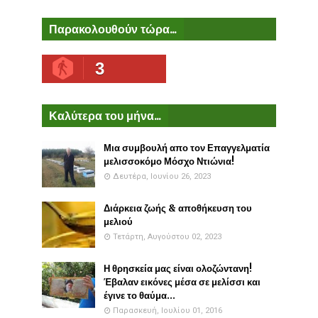
Παρακολουθούν τώρα...
3
Καλύτερα του μήνα...
Μια συμβουλή απο τον Επαγγελματία
μελισσοκόμο Μόσχο Ντιώνια!
Δευτέρα, Ιουνίου 26, 2023
Διάρκεια ζωής & αποθήκευση του
μελιού
Τετάρτη, Αυγούστου 02, 2023
Η θρησκεία μας είναι ολοζώντανη!
Έβαλαν εικόνες μέσα σε μελίσσι και
έγινε το θαύμα...
Παρασκευή, Ιουλίου 01, 2016