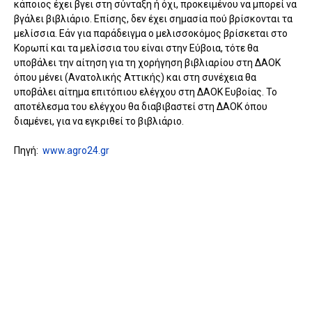
κάποιος έχει βγει στη σύνταξη ή όχι, προκειμένου να μπορεί να
βγάλει βιβλιάριο. Επίσης, δεν έχει σημασία πού βρίσκονται τα
μελίσσια. Εάν για παράδειγμα ο μελισσοκόμος βρίσκεται στο
Κορωπί και τα μελίσσια του είναι στην Εύβοια, τότε θα
υποβάλει την αίτηση για τη χορήγηση βιβλιαρίου στη ΔΑΟΚ
όπου μένει (Ανατολικής Αττικής) και στη συνέχεια θα
υποβάλει αίτημα επιτόπιου ελέγχου στη ΔΑΟΚ Ευβοίας. Το
αποτέλεσμα του ελέγχου θα διαβιβαστεί στη ΔΑΟΚ όπου
διαμένει, για να εγκριθεί το βιβλιάριο.
Πηγή:
www.agro24.gr