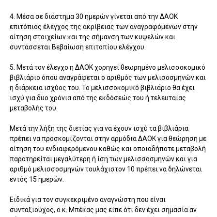
4. Μέσα σε διάστημα 30 ημερών γίνεται από την ΔΑΟΚ
επιτόπιος έλεγχος της ακρίβειας των αναγραφόμενων στην
αίτηση στοιχείων και της σήμανση των κυψελών και
συντάσσεται Βεβαίωση επιτοπίου ελέγχου.
5. Μετά τον έλεγχο η ΔΑΟΚ χορηγεί θεωρημένο μελισσοκομικό
βιβλιάριο όπου αναγράφεται ο αριθμός των μελισοσμηνών και
η διάρκεια ισχύος του. Το μελισσοκομικό βιβλιάριο θα έχει
ισχύ για δυο χρόνια από της εκδόσεώς του ή τελευταίας
μεταβολής του.
Μετά την λήξη της διετίας για να έχουν ισχύ τα βιβλιάρια
πρέπει να προσκομίζονται στην αρμόδια ΔΑΟΚ για θεώρηση με
αίτηση του ενδιαφερόμενου καθώς και οποιαδήποτε μεταβολή
παρατηρείται μεγαλύτερη ή ίση των μελισσοσμηνών και για
αριθμό μελισσοσμηνών τουλάχιστον 10 πρέπει να δηλώνεται
εντός 15 ημερών.
Ειδικά για τον συγκεκριμένο αναγνώστη που είναι
συνταξιούχος, ο κ. Μπέκας μας είπε ότι δεν έχει σημασία αν