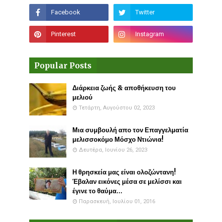
Popular Posts
Διάρκεια ζωής & αποθήκευση του
μελιού
Τετάρτη, Αυγούστου 02, 2023
Μια συμβουλή απο τον Επαγγελματία
μελισσοκόμο Μόσχο Ντιώνια!
Δευτέρα, Ιουνίου 26, 2023
Η θρησκεία μας είναι ολοζώντανη!
Έβαλαν εικόνες μέσα σε μελίσσι και
έγινε το θαύμα...
Παρασκευή, Ιουλίου 01, 2016