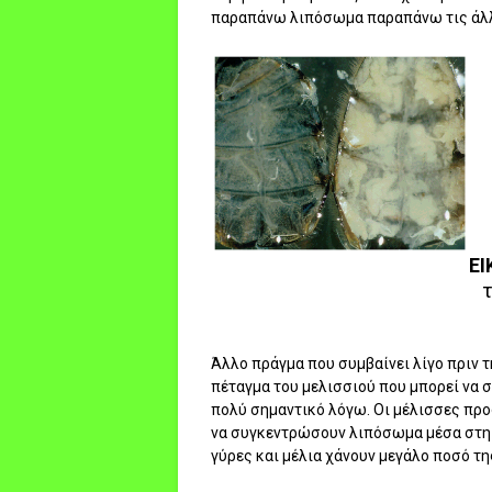
παραπάνω λιπόσωμα παραπάνω τις άλλ
ΕΙ
τ
Άλλο πράγμα που συμβαίνει λίγο πριν τ
πέταγμα του μελισσιού που μπορεί να σ
πολύ σημαντικό λόγω. Οι μέλισσες προ
να συγκεντρώσουν λιπόσωμα μέσα στη κ
γύρες και μέλια χάνουν μεγάλο ποσό τη