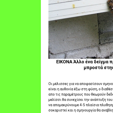
ΕΙΚΟΝΑ Άλλο ένα δείγμα πρ
μπροστά στην
Οι μέλισσες για να αποφασίσουν σμηνο
είναι η αυθονία έξω στη φύση, ο διαθέ
απο τις παραμέτρους που θεωρούν δεδο
μελίσσι θα συνεχίσει την ανάπτυξη του
να απομακρύνουμε 4-5 πλαίσια πλυθησμ
σοκαριστεί και η σμηνουργία θα αναβλ