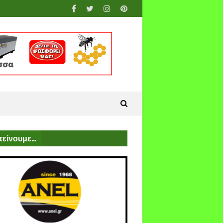
είνουμε...