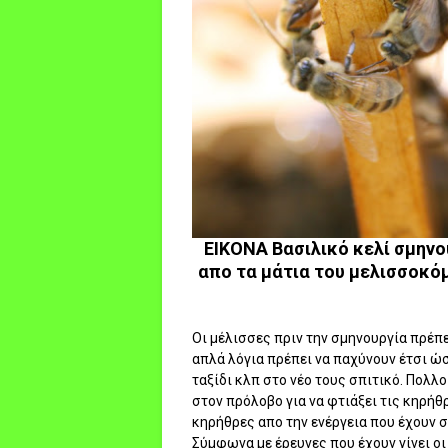
ΕΙΚΟΝΑ Βασιλικό κελί σμηνο
απο τα μάτια του μελισσοκό
Οι μέλισσες πριν την σμηνουργία πρέπ
απλά λόγια πρέπει να παχύνουν έτσι ώσ
ταξίδι κλπ στο νέο τους σπιτικό. Πολλ
στον πρόλοβο για να φτιάξει τις κηρήθρ
κηρήθρες απο την ενέργεια που έχουν 
Σύμφωνα με έρευνες που έχουν γίνει 