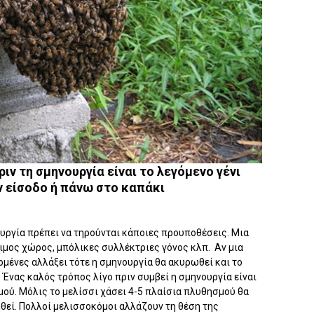
ιν τη σμηνουργία είναι το λεγόμενο γένι
 είσοδο ή πάνω στο καπάκι
υργία πρέπει να τηρούνται κάποιες προυποθέσεις. Μια
σιμος χώρος, μπόλικες συλλέκτριες γόνος κλπ. Αν μια
μένες αλλάξει τότε η σμηνουργία θα ακυρωθεί και το
. Ένας καλός τρόπος λίγο πριν συμβεί η σμηνουργία είναι
ού. Μόλις το μελίσσι χάσει 4-5 πλαίσια πλυθησμού θα
ηθεί. Πολλοί μελισσοκόμοι αλλάζουν τη θέση της