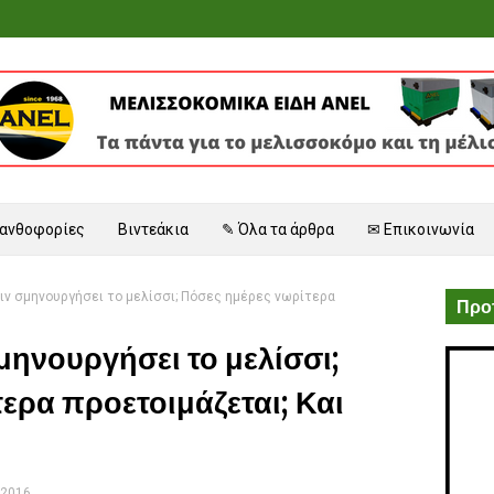
 ανθοφορίες
Βιντεάκια
✎ Όλα τα άρθρα
✉ Επικοινωνία
ριν σμηνουργήσει το μελίσσι; Πόσες ημέρες νωρίτερα
Προτ
μηνουργήσει το μελίσσι;
ερα προετοιμάζεται; Και
 2016