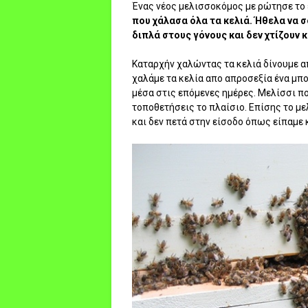
Ένας νέος μελισσοκόμος με ρώτησε το 
που χάλασα όλα τα κελιά. Ήθελα να 
διπλά στους γόνους και δεν χτίζουν κ
Καταρχήν χαλώντας τα κελιά δίνουμε 
χαλάμε τα κελία απο απροσεξία ένα μπο
μέσα στις επόμενες ημέρες. Μελίσσι πο
τοποθετήσεις το πλαίσιο. Επίσης το με
και δεν πετά στην είσοδο όπως είπαμε 