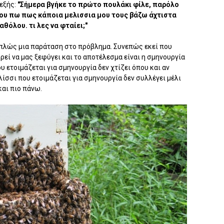
εξής:
"Σήμερα βγήκε το πρώτο πουλάκι φίλε, παρόλο
σου πω πως κάποια μελισσια μου τους βάζω άχτιστα
αθόλου. τι λες να φταίει;"
απλώς μια παράταση στο πρόβλημα. Συνεπώς εκεί που
ρεί να μας ξεφύγει και το αποτέλεσμα είναι η σμηνουργία
υ ετοιμάζεται για σμηνουργία δεν χτίζει όπου και αν
λίσσι που ετοιμάζεται για σμηνουργία δεν συλλέγει μέλι
και πιο πάνω.