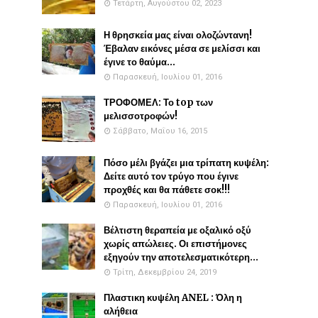
Τετάρτη, Αυγούστου 02, 2023
Η θρησκεία μας είναι ολοζώντανη!
Έβαλαν εικόνες μέσα σε μελίσσι και
έγινε το θαύμα...
Παρασκευή, Ιουλίου 01, 2016
ΤΡΟΦΟΜΕΛ: Το top των
μελισσοτροφών!
Σάββατο, Μαΐου 16, 2015
Πόσο μέλι βγάζει μια τρίπατη κυψέλη:
Δείτε αυτό τον τρύγο που έγινε
προχθές και θα πάθετε σοκ!!!
Παρασκευή, Ιουλίου 01, 2016
Βέλτιστη θεραπεία με οξαλικό οξύ
χωρίς απώλειες. Οι επιστήμονες
εξηγούν την αποτελεσματικότερη...
Τρίτη, Δεκεμβρίου 24, 2019
Πλαστικη κυψέλη ANEL : Όλη η
αλήθεια