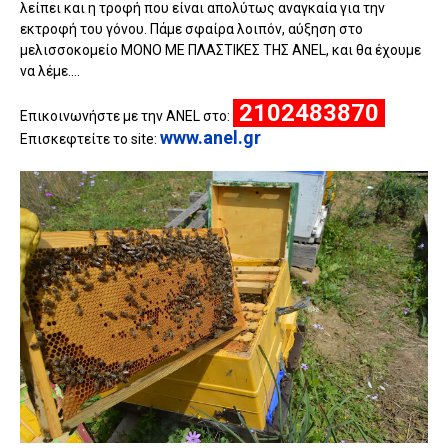
λείπει και η τροφή που είναι απολύτως αναγκαία για την
εκτροφή του γόνου. Πάμε σφαίρα λοιπόν, αύξηση στο
μελισσοκομείο ΜΟΝΟ ΜΕ ΠΛΑΣΤΙΚΕΣ ΤΗΣ ANEL, και θα έχουμε
να λέμε....
2102483870
Επικοινωνήστε με την ANEL στο:
www.anel.gr
Επισκεφτείτε το site: