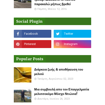
παρακαλώ μήπως βρεθεί
Πέμπτη, Μαΐου 12, 2016
Social Plugin
Popular Posts
Διάρκεια ζωής & αποθήκευση του
μελιού
Τετάρτη, Αυγούστου 02, 2023
Μια συμβουλή απο τον Επαγγελματία
μελισσοκόμο Μόσχο Ντιώνια!
Δευτέρα, Ιουνίου 26, 2023