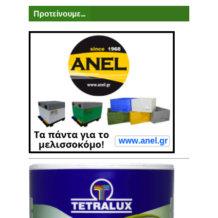
Προτείνουμε...