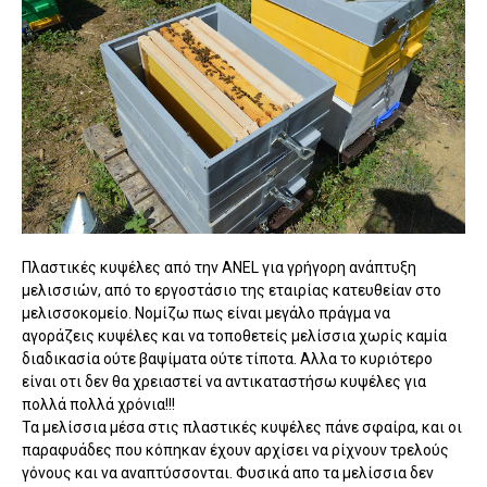
Πλαστικές κυψέλες από την ANEL για γρήγορη ανάπτυξη
μελισσιών, από το εργοστάσιο της εταιρίας κατευθείαν στο
μελισσοκομείο. Νομίζω πως είναι μεγάλο πράγμα να
αγοράζεις κυψέλες και να τοποθετείς μελίσσια χωρίς καμία
διαδικασία ούτε βαψίματα ούτε τίποτα. Αλλα το κυριότερο
είναι οτι δεν θα χρειαστεί να αντικαταστήσω κυψέλες για
πολλά πολλά χρόνια!!!
Τα μελίσσια μέσα στις πλαστικές κυψέλες πάνε σφαίρα, και οι
παραφυάδες που κόπηκαν έχουν αρχίσει να ρίχνουν τρελούς
γόνους και να αναπτύσσονται. Φυσικά απο τα μελίσσια δεν