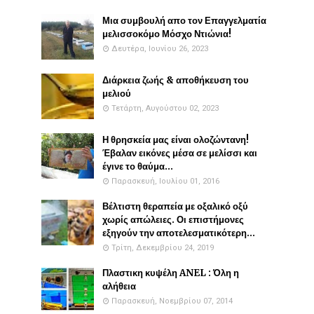
Μια συμβουλή απο τον Επαγγελματία
μελισσοκόμο Μόσχο Ντιώνια!
Δευτέρα, Ιουνίου 26, 2023
Διάρκεια ζωής & αποθήκευση του
μελιού
Τετάρτη, Αυγούστου 02, 2023
Η θρησκεία μας είναι ολοζώντανη!
Έβαλαν εικόνες μέσα σε μελίσσι και
έγινε το θαύμα...
Παρασκευή, Ιουλίου 01, 2016
Βέλτιστη θεραπεία με οξαλικό οξύ
χωρίς απώλειες. Οι επιστήμονες
εξηγούν την αποτελεσματικότερη...
Τρίτη, Δεκεμβρίου 24, 2019
Πλαστικη κυψέλη ANEL : Όλη η
αλήθεια
Παρασκευή, Νοεμβρίου 07, 2014