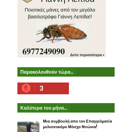
Παρακολουθούν τώρα...
3
Καλύτερα του μήνα...
Μια συμβουλή απο τον Επαγγελματία
μελισσοκόμο Μόσχο Ντιώνια!