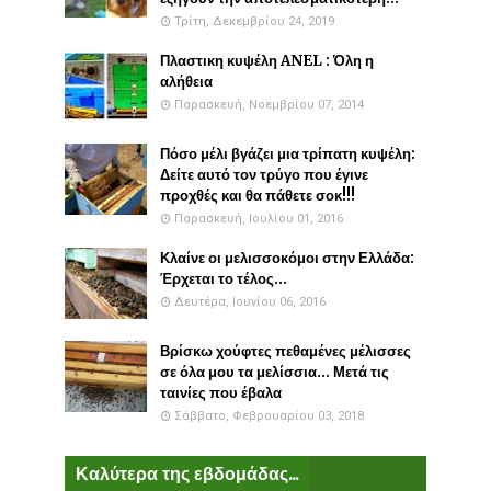
Τρίτη, Δεκεμβρίου 24, 2019
Πλαστικη κυψέλη ANEL : Όλη η
αλήθεια
Παρασκευή, Νοεμβρίου 07, 2014
Πόσο μέλι βγάζει μια τρίπατη κυψέλη:
Δείτε αυτό τον τρύγο που έγινε
προχθές και θα πάθετε σοκ!!!
Παρασκευή, Ιουλίου 01, 2016
Κλαίνε οι μελισσοκόμοι στην Ελλάδα:
Έρχεται το τέλος...
Δευτέρα, Ιουνίου 06, 2016
Βρίσκω χούφτες πεθαμένες μέλισσες
σε όλα μου τα μελίσσια... Μετά τις
ταινίες που έβαλα
Σάββατο, Φεβρουαρίου 03, 2018
Καλύτερα της εβδομάδας...