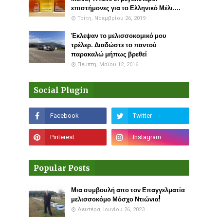
επιστήμονες για το Ελληνικό Μέλι....
Τρίτη, Νοεμβρίου 26, 2019
Έκλεψαν το μελισσοκομικό μου
τρέλερ. Διαδώστε το παντού
παρακαλώ μήπως βρεθεί
Πέμπτη, Μαΐου 12, 2016
Social Plugin
Popular Posts
Μια συμβουλή απο τον Επαγγελματία
μελισσοκόμο Μόσχο Ντιώνια!
Δευτέρα, Ιουνίου 26, 2023