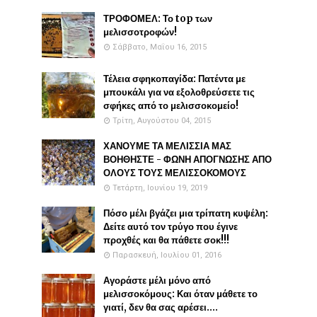
ΤΡΟΦΟΜΕΛ: Το top των
μελισσοτροφών!
Σάββατο, Μαΐου 16, 2015
Τέλεια σφηκοπαγίδα: Πατέντα με
μπουκάλι για να εξολοθρεύσετε τις
σφήκες από το μελισσοκομείο!
Τρίτη, Αυγούστου 04, 2015
ΧΑΝΟΥΜΕ ΤΑ ΜΕΛΙΣΣΙΑ ΜΑΣ
ΒΟΗΘΗΣΤΕ - ΦΩΝΗ ΑΠΟΓΝΩΣΗΣ ΑΠΟ
ΟΛΟΥΣ ΤΟΥΣ ΜΕΛΙΣΣΟΚΟΜΟΥΣ
Τετάρτη, Ιουνίου 19, 2019
Πόσο μέλι βγάζει μια τρίπατη κυψέλη:
Δείτε αυτό τον τρύγο που έγινε
προχθές και θα πάθετε σοκ!!!
Παρασκευή, Ιουλίου 01, 2016
Αγοράστε μέλι μόνο από
μελισσοκόμους: Και όταν μάθετε το
γιατί, δεν θα σας αρέσει....