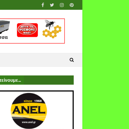
είνουμε...