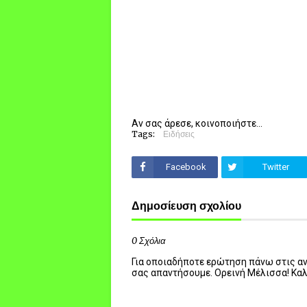
Αν σας άρεσε, κοινοποιήστε...
Tags:
Ειδήσεις
Facebook
Twitter
Δημοσίευση σχολίου
0 Σχόλια
Για οποιαδήποτε ερώτηση πάνω στις ανα
σας απαντήσουμε. Ορεινή Μέλισσα! Κα