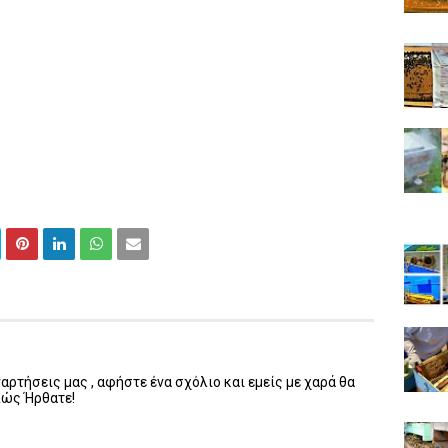
ρτήσεις μας , αφήστε ένα σχόλιο και εμείς με χαρά θα
λώς Ήρθατε!