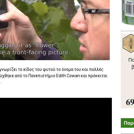
γνωρίζει το είδος του φυτού το όνομα του και πολλές
χθηκε από το Πανεπιστήμιο Edith Cowan και πρόκειται
.
Παρ