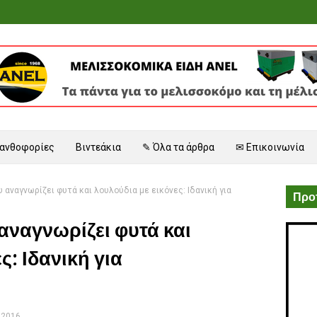
 ανθοφορίες
Βιντεάκια
✎ Όλα τα άρθρα
✉ Επικοινωνία
 αναγνωρίζει φυτά και λουλούδια με εικόνες: Ιδανική για
Προτ
ναγνωρίζει φυτά και
ς: Ιδανική για
 2016