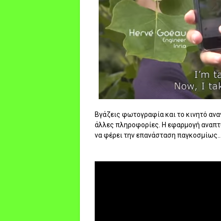
Βγάζεις φωτογραφία και το κινητό ανα
άλλες πληροφορίες. Η εφαρμογή αναπτύ
να φέρει την επανάσταση παγκοσμίως..